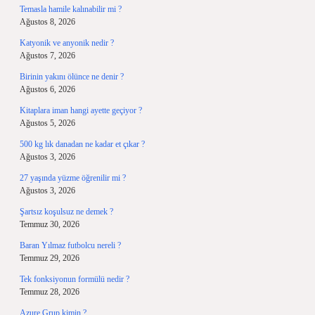
Temasla hamile kalınabilir mi ?
Ağustos 8, 2026
Katyonik ve anyonik nedir ?
Ağustos 7, 2026
Birinin yakını ölünce ne denir ?
Ağustos 6, 2026
Kitaplara iman hangi ayette geçiyor ?
Ağustos 5, 2026
500 kg lık danadan ne kadar et çıkar ?
Ağustos 3, 2026
27 yaşında yüzme öğrenilir mi ?
Ağustos 3, 2026
Şartsız koşulsuz ne demek ?
Temmuz 30, 2026
Baran Yılmaz futbolcu nereli ?
Temmuz 29, 2026
Tek fonksiyonun formülü nedir ?
Temmuz 28, 2026
Azure Grup kimin ?