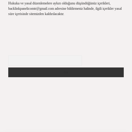
Hukuka ve yasal düzenlemelere aykırı olduğunu düşündüğünüz içerikleri,
backlinkpanelicomtr@gmail.com
adresine bildirmeniz halinde, ilgili içerikler yasal
süre içerisinde sitemizden kaldırılacaktır.
Arama