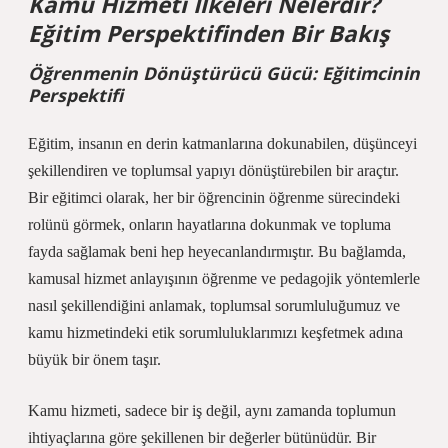
Kamu Hizmeti İlkeleri Nelerdir?
Eğitim Perspektifinden Bir Bakış
Öğrenmenin Dönüştürücü Gücü: Eğitimcinin
Perspektifi
Eğitim, insanın en derin katmanlarına dokunabilen, düşünceyi
şekillendiren ve toplumsal yapıyı dönüştürebilen bir araçtır.
Bir eğitimci olarak, her bir öğrencinin öğrenme sürecindeki
rolünü görmek, onların hayatlarına dokunmak ve topluma
fayda sağlamak beni hep heyecanlandırmıştır. Bu bağlamda,
kamusal hizmet anlayışının öğrenme ve pedagojik yöntemlerle
nasıl şekillendiğini anlamak, toplumsal sorumluluğumuz ve
kamu hizmetindeki etik sorumluluklarımızı keşfetmek adına
büyük bir önem taşır.
Kamu hizmeti, sadece bir iş değil, aynı zamanda toplumun
ihtiyaçlarına göre şekillenen bir değerler bütünüdür. Bir