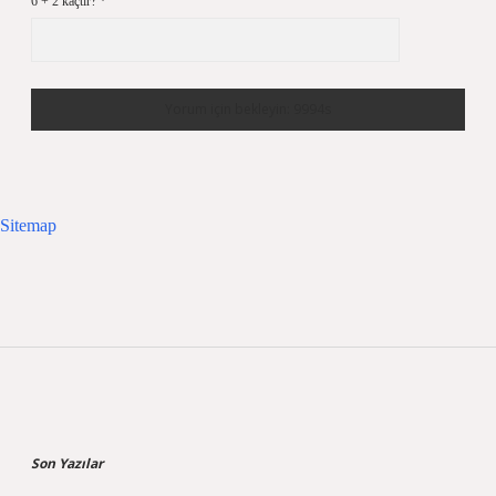
6 + 2 kaçtır?
*
Sitemap
Sidebar
Son Yazılar