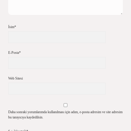
İsim*
E-Posta*
Web Sitesi
Daha sonraki yorumlarımda kullanılması için adım, e-posta adresim ve site adresim
bu tarayıcıya kaydedilsin.