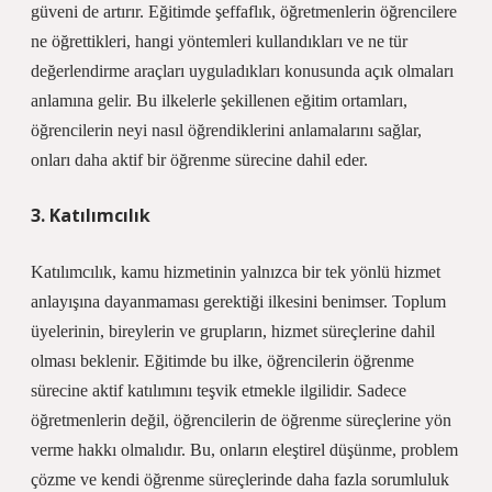
güveni de artırır. Eğitimde şeffaflık, öğretmenlerin öğrencilere
ne öğrettikleri, hangi yöntemleri kullandıkları ve ne tür
değerlendirme araçları uyguladıkları konusunda açık olmaları
anlamına gelir. Bu ilkelerle şekillenen eğitim ortamları,
öğrencilerin neyi nasıl öğrendiklerini anlamalarını sağlar,
onları daha aktif bir öğrenme sürecine dahil eder.
3. Katılımcılık
Katılımcılık, kamu hizmetinin yalnızca bir tek yönlü hizmet
anlayışına dayanmaması gerektiği ilkesini benimser. Toplum
üyelerinin, bireylerin ve grupların, hizmet süreçlerine dahil
olması beklenir. Eğitimde bu ilke, öğrencilerin öğrenme
sürecine aktif katılımını teşvik etmekle ilgilidir. Sadece
öğretmenlerin değil, öğrencilerin de öğrenme süreçlerine yön
verme hakkı olmalıdır. Bu, onların eleştirel düşünme, problem
çözme ve kendi öğrenme süreçlerinde daha fazla sorumluluk