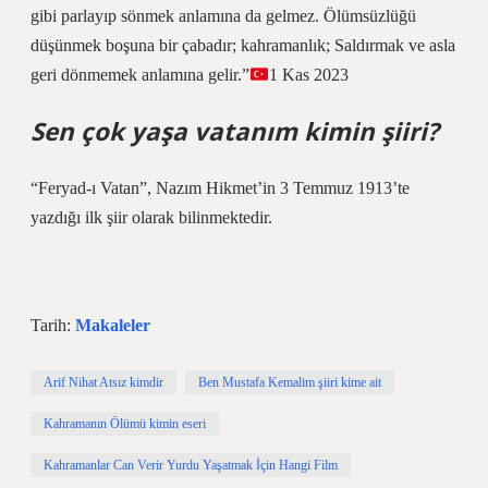
gibi parlayıp sönmek anlamına da gelmez. Ölümsüzlüğü
düşünmek boşuna bir çabadır; kahramanlık; Saldırmak ve asla
geri dönmemek anlamına gelir.”
1 Kas 2023
Sen çok yaşa vatanım kimin şiiri?
“Feryad-ı Vatan”, Nazım Hikmet’in 3 Temmuz 1913’te
yazdığı ilk şiir olarak bilinmektedir.
Tarih:
Makaleler
Arif Nihat Atsız kimdir
Ben Mustafa Kemalim şiiri kime ait
Kahramanın Ölümü kimin eseri
Kahramanlar Can Verir Yurdu Yaşatmak İçin Hangi Film