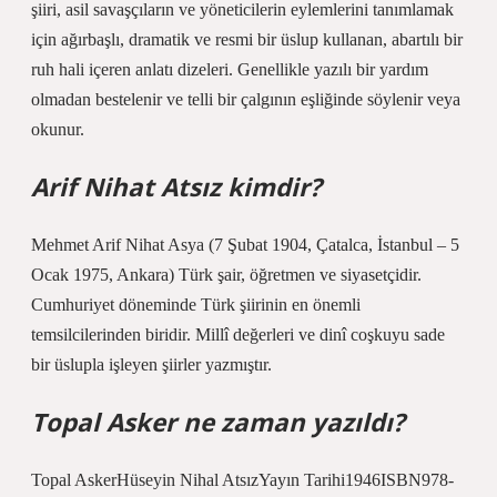
şiiri, asil savaşçıların ve yöneticilerin eylemlerini tanımlamak
için ağırbaşlı, dramatik ve resmi bir üslup kullanan, abartılı bir
ruh hali içeren anlatı dizeleri. Genellikle yazılı bir yardım
olmadan bestelenir ve telli bir çalgının eşliğinde söylenir veya
okunur.
Arif Nihat Atsız kimdir?
Mehmet Arif Nihat Asya (7 Şubat 1904, Çatalca, İstanbul – 5
Ocak 1975, Ankara) Türk şair, öğretmen ve siyasetçidir.
Cumhuriyet döneminde Türk şiirinin en önemli
temsilcilerinden biridir. Millî değerleri ve dinî coşkuyu sade
bir üslupla işleyen şiirler yazmıştır.
Topal Asker ne zaman yazıldı?
Topal AskerHüseyin Nihal AtsızYayın Tarihi1946ISBN978-