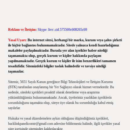
Reklam ve İletişim:
Skype: live:.cid.575569c608265c69
Yasal Uyarı:
Bu internet sitesi, herhangi bir marka, kurum veya şahıs şirketi
ile hiçbir bağlantısı bulunmamaktadır. Sitede yalnızca kendi hazırladığımız
makaleler paylaşılmaktadır. Burada yer alan içerikler haber niteliği
taşımamakta olup, gerçek kurum ve kişiler hakkında paylaşım
yapılmamaktadır. Gerçek kurum ve kişiler ile isim benzerlikleri tamamen
tesadüfidir. Sitemizdeki bilgiler taslak halindedir ve tavsiye niteliği
taşımazlar.
Sitemiz, 5651 Sayılı Kanun gereğince Bilgi Teknolojileri ve İletişim Kurumu
(BTK) tarafından onaylanmış bir Yer Sağlayıcı olarak hizmet vermektedir. Bu
nedenle, sitedeki içerikleri proaktif olarak denetleme veya araştırma
yükümlülüğümüz bulunmamaktadır. Ancak, üyelerimiz yazdıkları içeriklerin
sorumluluğunu taşımakta olup, siteye üye olarak bu sorumluluğu kabul etmiş
sayılırlar.
Hukuka ve yasal düzenlemelere aykırı olduğunu düşündüğünüz içerikleri,
backlinkpanelicomtr@gmail.com
adresine bildirmeniz halinde, ilgili içerikler yasal
süre içerisinde sitemizden kaldırılacaktır.