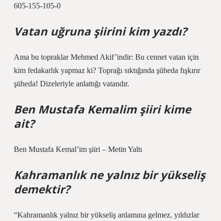
605-155-105-0
Vatan uğruna şiirini kim yazdı?
Ama bu topraklar Mehmed Akif’indir: Bu cennet vatan için
kim fedakarlık yapmaz ki? Toprağı sıktığında şüheda fışkırır
şüheda! Dizeleriyle anlattığı vatandır.
Ben Mustafa Kemalim şiiri kime
ait?
Ben Mustafa Kemal’im şiiri – Metin Yaltı
Kahramanlık ne yalnız bir yükseliş
demektir?
“Kahramanlık yalnız bir yükseliş anlamına gelmez, yıldızlar