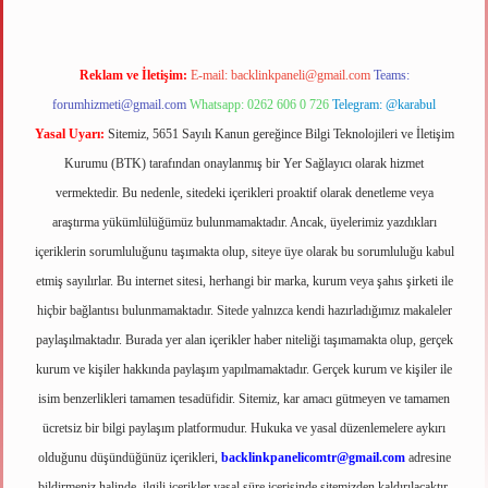
Reklam ve İletişim:
E-mail:
backlinkpaneli@gmail.com
Teams:
forumhizmeti@gmail.com
Whatsapp: 0262 606 0 726
Telegram: @karabul
Yasal Uyarı:
Sitemiz, 5651 Sayılı Kanun gereğince Bilgi Teknolojileri ve İletişim
Kurumu (BTK) tarafından onaylanmış bir Yer Sağlayıcı olarak hizmet
vermektedir. Bu nedenle, sitedeki içerikleri proaktif olarak denetleme veya
araştırma yükümlülüğümüz bulunmamaktadır. Ancak, üyelerimiz yazdıkları
içeriklerin sorumluluğunu taşımakta olup, siteye üye olarak bu sorumluluğu kabul
etmiş sayılırlar. Bu internet sitesi, herhangi bir marka, kurum veya şahıs şirketi ile
hiçbir bağlantısı bulunmamaktadır. Sitede yalnızca kendi hazırladığımız makaleler
paylaşılmaktadır. Burada yer alan içerikler haber niteliği taşımamakta olup, gerçek
kurum ve kişiler hakkında paylaşım yapılmamaktadır. Gerçek kurum ve kişiler ile
isim benzerlikleri tamamen tesadüfidir. Sitemiz, kar amacı gütmeyen ve tamamen
ücretsiz bir bilgi paylaşım platformudur. Hukuka ve yasal düzenlemelere aykırı
olduğunu düşündüğünüz içerikleri,
backlinkpanelicomtr@gmail.com
adresine
bildirmeniz halinde, ilgili içerikler yasal süre içerisinde sitemizden kaldırılacaktır.