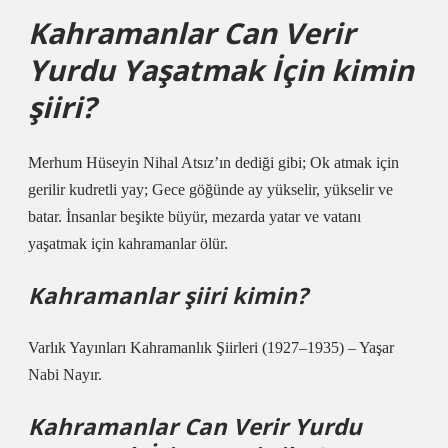
Kahramanlar Can Verir
Yurdu Yaşatmak İçin kimin
şiiri?
Merhum Hüseyin Nihal Atsız’ın dediği gibi; Ok atmak için
gerilir kudretli yay; Gece göğünde ay yükselir, yükselir ve
batar. İnsanlar beşikte büyür, mezarda yatar ve vatanı
yaşatmak için kahramanlar ölür.
Kahramanlar şiiri kimin?
Varlık Yayınları Kahramanlık Şiirleri (1927–1935) – Yaşar
Nabi Nayır.
Kahramanlar Can Verir Yurdu