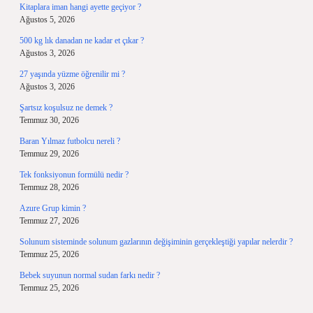
Kitaplara iman hangi ayette geçiyor ?
Ağustos 5, 2026
500 kg lık danadan ne kadar et çıkar ?
Ağustos 3, 2026
27 yaşında yüzme öğrenilir mi ?
Ağustos 3, 2026
Şartsız koşulsuz ne demek ?
Temmuz 30, 2026
Baran Yılmaz futbolcu nereli ?
Temmuz 29, 2026
Tek fonksiyonun formülü nedir ?
Temmuz 28, 2026
Azure Grup kimin ?
Temmuz 27, 2026
Solunum sisteminde solunum gazlarının değişiminin gerçekleştiği yapılar nelerdir ?
Temmuz 25, 2026
Bebek suyunun normal sudan farkı nedir ?
Temmuz 25, 2026