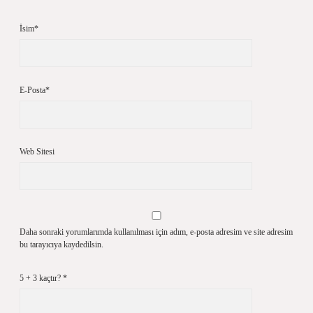
İsim*
E-Posta*
Web Sitesi
Daha sonraki yorumlarımda kullanılması için adım, e-posta adresim ve site adresim
bu tarayıcıya kaydedilsin.
5 + 3 kaçtır?
*