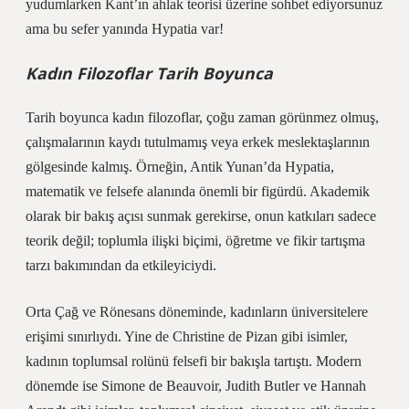
yudumlarken Kant’ın ahlak teorisi üzerine sohbet ediyorsunuz
ama bu sefer yanında Hypatia var!
Kadın Filozoflar Tarih Boyunca
Tarih boyunca kadın filozoflar, çoğu zaman görünmez olmuş,
çalışmalarının kaydı tutulmamış veya erkek meslektaşlarının
gölgesinde kalmış. Örneğin, Antik Yunan’da Hypatia,
matematik ve felsefe alanında önemli bir figürdü. Akademik
olarak bir bakış açısı sunmak gerekirse, onun katkıları sadece
teorik değil; toplumla ilişki biçimi, öğretme ve fikir tartışma
tarzı bakımından da etkileyiciydi.
Orta Çağ ve Rönesans döneminde, kadınların üniversitelere
erişimi sınırlıydı. Yine de Christine de Pizan gibi isimler,
kadının toplumsal rolünü felsefi bir bakışla tartıştı. Modern
dönemde ise Simone de Beauvoir, Judith Butler ve Hannah