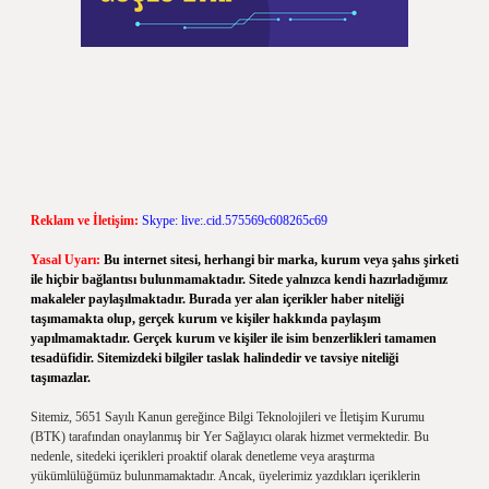
Reklam ve İletişim:
Skype: live:.cid.575569c608265c69
Yasal Uyarı:
Bu internet sitesi, herhangi bir marka, kurum veya şahıs şirketi
ile hiçbir bağlantısı bulunmamaktadır. Sitede yalnızca kendi hazırladığımız
makaleler paylaşılmaktadır. Burada yer alan içerikler haber niteliği
taşımamakta olup, gerçek kurum ve kişiler hakkında paylaşım
yapılmamaktadır. Gerçek kurum ve kişiler ile isim benzerlikleri tamamen
tesadüfidir. Sitemizdeki bilgiler taslak halindedir ve tavsiye niteliği
taşımazlar.
Sitemiz, 5651 Sayılı Kanun gereğince Bilgi Teknolojileri ve İletişim Kurumu
(BTK) tarafından onaylanmış bir Yer Sağlayıcı olarak hizmet vermektedir. Bu
nedenle, sitedeki içerikleri proaktif olarak denetleme veya araştırma
yükümlülüğümüz bulunmamaktadır. Ancak, üyelerimiz yazdıkları içeriklerin