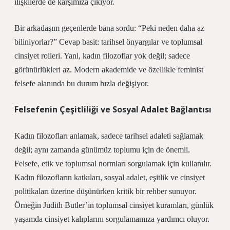
ilişkilerde de karşımıza çıkıyor.
Bir arkadaşım geçenlerde bana sordu: “Peki neden daha az
biliniyorlar?” Cevap basit: tarihsel önyargılar ve toplumsal
cinsiyet rolleri. Yani, kadın filozoflar yok değil; sadece
görünürlükleri az. Modern akademide ve özellikle feminist
felsefe alanında bu durum hızla değişiyor.
Felsefenin Çeşitliliği ve Sosyal Adalet Bağlantısı
Kadın filozofları anlamak, sadece tarihsel adaleti sağlamak
değil; aynı zamanda günümüz toplumu için de önemli.
Felsefe, etik ve toplumsal normları sorgulamak için kullanılır.
Kadın filozofların katkıları, sosyal adalet, eşitlik ve cinsiyet
politikaları üzerine düşünürken kritik bir rehber sunuyor.
Örneğin Judith Butler’ın toplumsal cinsiyet kuramları, günlük
yaşamda cinsiyet kalıplarını sorgulamamıza yardımcı oluyor.