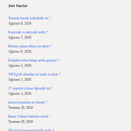
Son Yazılar
Temasla hamile kalınabilir mi ?
Ağustos 8, 2026
Katyonik ve anyonik nedir ?
Ağustos 7, 2026
Birinin yakını ölünce ne denir ?
Ağustos 6, 2026
Kitaplara iman hangi ayette geçiyor ?
Ağustos 5, 2026
500 kg lık danadan ne kadar et çıkar ?
Ağustos 3, 2026
27 yaşında yüzme öğrenilir mi ?
Ağustos 3, 2026
Şartsız koşulsuz ne demek ?
Temmuz 30, 2026
Baran Yılmaz futbolcu nereli ?
Temmuz 29, 2026
Tek fonksiyonun formülü nedir ?