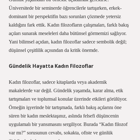
Üniversitede bir seminerde öğrencilerle tartışırken, erkek-
dominant bir perspektifin bazı sorunları çözmede yetersiz
kaldığını fark ettik. Kadın filozofların çalışmaları, farklı bakış
açıları sunarak meseleleri daha bütünsel görmemizi sağlıyor.
Yani bilimsel açıdan, kadın filozoflar sadece sembolik değil;
düşünsel çeşitlilik açısından da kritik önemde.
Gündelik Hayatta Kadın Filozoflar
Kadın filozoflar, sadece kitaplarda veya akademik
makalelerde var değil. Gündelik yaşamda, karar alma, etik
tartışmaları ve toplumsal konular üzerinde etkileri görülüyor.
Örneğin işyerinde bir tartışmada, farklı bakış açılarını öne
süren bir kadın meslektaşınız, aslında felsefi düşüncenin
uygulamalı bir yansımasını sergiliyor. Burada “Kadın filozof
var mı?” sorusunun cevabı, sokakta, ofiste ve günlük