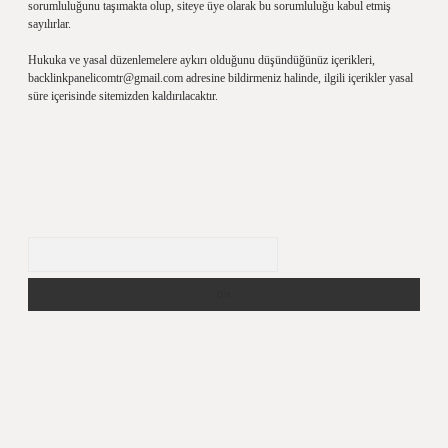
sorumluluğunu taşımakta olup, siteye üye olarak bu sorumluluğu kabul etmiş
sayılırlar.
Hukuka ve yasal düzenlemelere aykırı olduğunu düşündüğünüz içerikleri,
backlinkpanelicomtr@gmail.com
adresine bildirmeniz halinde, ilgili içerikler yasal
süre içerisinde sitemizden kaldırılacaktır.
Arama