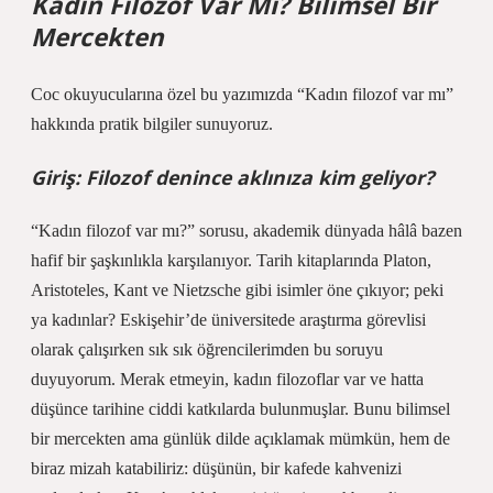
Kadın Filozof Var Mı? Bilimsel Bir
Mercekten
Coc okuyucularına özel bu yazımızda “Kadın filozof var mı”
hakkında pratik bilgiler sunuyoruz.
Giriş: Filozof denince aklınıza kim geliyor?
“Kadın filozof var mı?” sorusu, akademik dünyada hâlâ bazen
hafif bir şaşkınlıkla karşılanıyor. Tarih kitaplarında Platon,
Aristoteles, Kant ve Nietzsche gibi isimler öne çıkıyor; peki
ya kadınlar? Eskişehir’de üniversitede araştırma görevlisi
olarak çalışırken sık sık öğrencilerimden bu soruyu
duyuyorum. Merak etmeyin, kadın filozoflar var ve hatta
düşünce tarihine ciddi katkılarda bulunmuşlar. Bunu bilimsel
bir mercekten ama günlük dilde açıklamak mümkün, hem de
biraz mizah katabiliriz: düşünün, bir kafede kahvenizi