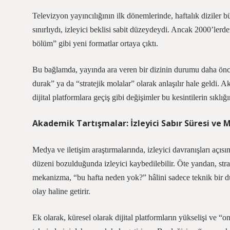
Televizyon yayıncılığının ilk dönemlerinde, haftalık diziler 
sınırlıydı, izleyici beklisi sabit düzeydeydi. Ancak 2000’lerde
bölüm” gibi yeni formatlar ortaya çıktı.
Bu bağlamda, yayında ara veren bir dizinin durumu daha önce 
durak” ya da “stratejik molalar” olarak anlaşılır hale geldi. 
dijital platformlara geçiş gibi değişimler bu kesintilerin sıklığın
Akademik Tartışmalar: İzleyici Sabır Süresi ve
Medya ve iletişim araştırmalarında, izleyici davranışları açıs
düzeni bozulduğunda izleyici kaybedilebilir. Öte yandan, strate
mekanizma, “bu hafta neden yok?” hâlini sadece teknik bir du
olay haline getirir.
Ek olarak, küresel olarak dijital platformların yükselişi ve “