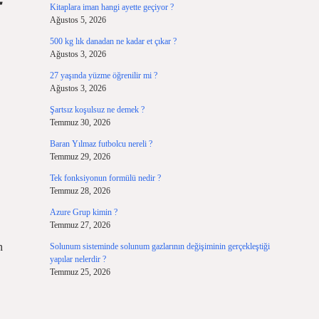
—
Kitaplara iman hangi ayette geçiyor ?
Ağustos 5, 2026
500 kg lık danadan ne kadar et çıkar ?
Ağustos 3, 2026
27 yaşında yüzme öğrenilir mi ?
Ağustos 3, 2026
Şartsız koşulsuz ne demek ?
Temmuz 30, 2026
Baran Yılmaz futbolcu nereli ?
Temmuz 29, 2026
Tek fonksiyonun formülü nedir ?
Temmuz 28, 2026
Azure Grup kimin ?
Temmuz 27, 2026
n
Solunum sisteminde solunum gazlarının değişiminin gerçekleştiği
yapılar nelerdir ?
Temmuz 25, 2026