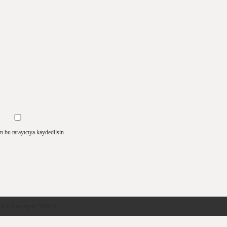
m bu tarayıcıya kaydedilsin.