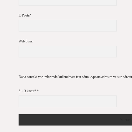
E-Posta*
Web Sitesi
Daha sonraki yorumlarımda kullanılması için adım, e-posta adresim ve site adresi
5 + 3 kaçtır?
*