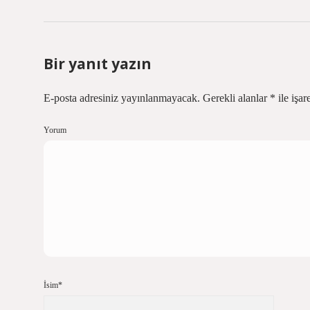
Bir yanıt yazın
E-posta adresiniz yayınlanmayacak.
Gerekli alanlar
*
ile işar
Yorum
İsim*