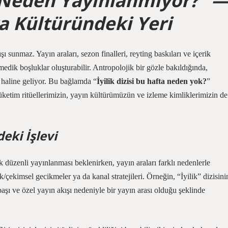
ta Neden Yayınlanmıyor?” 
a Kültüründeki Yeri
 sunmaz. Yayın araları, sezon finalleri, reyting baskıları ve içerik
medik boşluklar oluşturabilir. Antropolojik bir gözle bakıldığında,
gu haline geliyor. Bu bağlamda “
İyilik dizisi bu hafta neden yok?
”
üketim ritüellerimizin, yayın kültürümüzün ve izleme kimliklerimizin de
eki İşlevi
k düzenli yayınlanması beklenirken, yayın araları farklı nedenlerle
ik/çekimsel gecikmeler ya da kanal stratejileri. Örneğin, “İyilik” dizisini
aşı ve özel yayın akışı nedeniyle bir yayın arası olduğu şeklinde