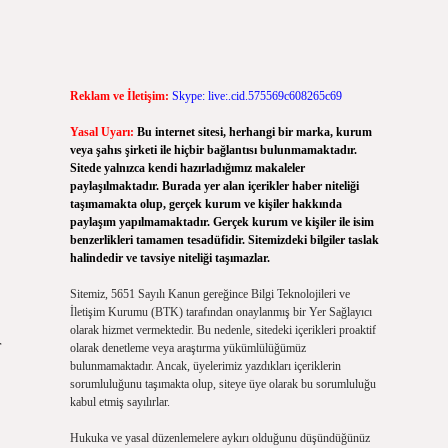
Reklam ve İletişim:
Skype: live:.cid.575569c608265c69
Yasal Uyarı:
Bu internet sitesi, herhangi bir marka, kurum
veya şahıs şirketi ile hiçbir bağlantısı bulunmamaktadır.
Sitede yalnızca kendi hazırladığımız makaleler
paylaşılmaktadır. Burada yer alan içerikler haber niteliği
taşımamakta olup, gerçek kurum ve kişiler hakkında
paylaşım yapılmamaktadır. Gerçek kurum ve kişiler ile isim
benzerlikleri tamamen tesadüfidir. Sitemizdeki bilgiler taslak
halindedir ve tavsiye niteliği taşımazlar.
Sitemiz, 5651 Sayılı Kanun gereğince Bilgi Teknolojileri ve
İletişim Kurumu (BTK) tarafından onaylanmış bir Yer Sağlayıcı
olarak hizmet vermektedir. Bu nedenle, sitedeki içerikleri proaktif
r
olarak denetleme veya araştırma yükümlülüğümüz
bulunmamaktadır. Ancak, üyelerimiz yazdıkları içeriklerin
sorumluluğunu taşımakta olup, siteye üye olarak bu sorumluluğu
kabul etmiş sayılırlar.
Hukuka ve yasal düzenlemelere aykırı olduğunu düşündüğünüz