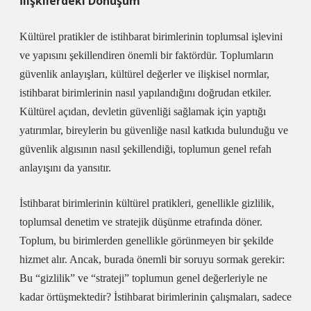
İlişkilerdeki Dönüşüm
Kültürel pratikler de istihbarat birimlerinin toplumsal işlevini
ve yapısını şekillendiren önemli bir faktördür. Toplumların
güvenlik anlayışları, kültürel değerler ve ilişkisel normlar,
istihbarat birimlerinin nasıl yapılandığını doğrudan etkiler.
Kültürel açıdan, devletin güvenliği sağlamak için yaptığı
yatırımlar, bireylerin bu güvenliğe nasıl katkıda bulunduğu ve
güvenlik algısının nasıl şekillendiği, toplumun genel refah
anlayışını da yansıtır.
İstihbarat birimlerinin kültürel pratikleri, genellikle gizlilik,
toplumsal denetim ve stratejik düşünme etrafında döner.
Toplum, bu birimlerden genellikle görünmeyen bir şekilde
hizmet alır. Ancak, burada önemli bir soruyu sormak gerekir:
Bu “gizlilik” ve “strateji” toplumun genel değerleriyle ne
kadar örtüşmektedir? İstihbarat birimlerinin çalışmaları, sadece