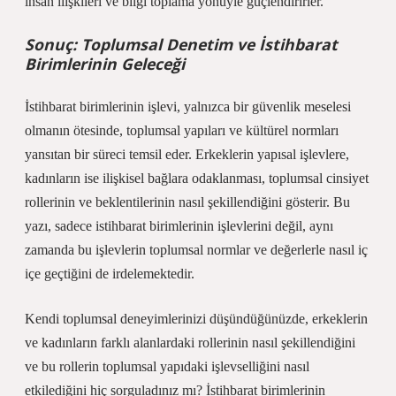
insan ilişkileri ve bilgi toplama yönüyle güçlendirirler.
Sonuç: Toplumsal Denetim ve İstihbarat
Birimlerinin Geleceği
İstihbarat birimlerinin işlevi, yalnızca bir güvenlik meselesi
olmanın ötesinde, toplumsal yapıları ve kültürel normları
yansıtan bir süreci temsil eder. Erkeklerin yapısal işlevlere,
kadınların ise ilişkisel bağlara odaklanması, toplumsal cinsiyet
rollerinin ve beklentilerinin nasıl şekillendiğini gösterir. Bu
yazı, sadece istihbarat birimlerinin işlevlerini değil, aynı
zamanda bu işlevlerin toplumsal normlar ve değerlerle nasıl iç
içe geçtiğini de irdelemektedir.
Kendi toplumsal deneyimlerinizi düşündüğünüzde, erkeklerin
ve kadınların farklı alanlardaki rollerinin nasıl şekillendiğini
ve bu rollerin toplumsal yapıdaki işlevselliğini nasıl
etkilediğini hiç sorguladınız mı? İstihbarat birimlerinin