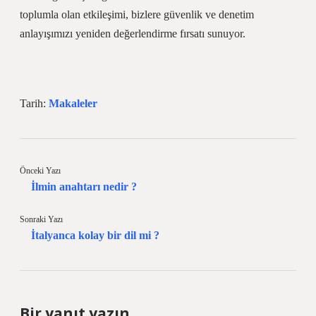
toplumla olan etkileşimi, bizlere güvenlik ve denetim
anlayışımızı yeniden değerlendirme fırsatı sunuyor.
Tarih:
Makaleler
Önceki Yazı
İlmin anahtarı nedir ?
Sonraki Yazı
İtalyanca kolay bir dil mi ?
Bir yanıt yazın