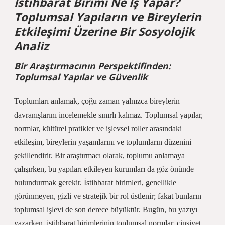
İstihbarat Birimi Ne İş Yapar?
Toplumsal Yapıların ve Bireylerin
Etkileşimi Üzerine Bir Sosyolojik
Analiz
Bir Araştırmacının Perspektifinden:
Toplumsal Yapılar ve Güvenlik
Toplumları anlamak, çoğu zaman yalnızca bireylerin
davranışlarını incelemekle sınırlı kalmaz. Toplumsal yapılar,
normlar, kültürel pratikler ve işlevsel roller arasındaki
etkileşim, bireylerin yaşamlarını ve toplumların düzenini
şekillendirir. Bir araştırmacı olarak, toplumu anlamaya
çalışırken, bu yapıları etkileyen kurumları da göz önünde
bulundurmak gerekir. İstihbarat birimleri, genellikle
görünmeyen, gizli ve stratejik bir rol üstlenir; fakat bunların
toplumsal işlevi de son derece büyüktür. Bugün, bu yazıyı
yazarken, istihbarat birimlerinin toplumsal normlar, cinsiyet