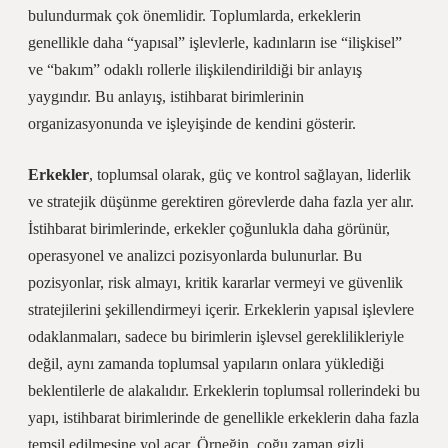
bulundurmak çok önemlidir. Toplumlarda, erkeklerin
genellikle daha “yapısal” işlevlerle, kadınların ise “ilişkisel”
ve “bakım” odaklı rollerle ilişkilendirildiği bir anlayış
yaygındır. Bu anlayış, istihbarat birimlerinin
organizasyonunda ve işleyişinde de kendini gösterir.
Erkekler
, toplumsal olarak, güç ve kontrol sağlayan, liderlik
ve stratejik düşünme gerektiren görevlerde daha fazla yer alır.
İstihbarat birimlerinde, erkekler çoğunlukla daha görünür,
operasyonel ve analizci pozisyonlarda bulunurlar. Bu
pozisyonlar, risk almayı, kritik kararlar vermeyi ve güvenlik
stratejilerini şekillendirmeyi içerir. Erkeklerin yapısal işlevlere
odaklanmaları, sadece bu birimlerin işlevsel gereklilikleriyle
değil, aynı zamanda toplumsal yapıların onlara yüklediği
beklentilerle de alakalıdır. Erkeklerin toplumsal rollerindeki bu
yapı, istihbarat birimlerinde de genellikle erkeklerin daha fazla
temsil edilmesine yol açar. Örneğin, çoğu zaman gizli