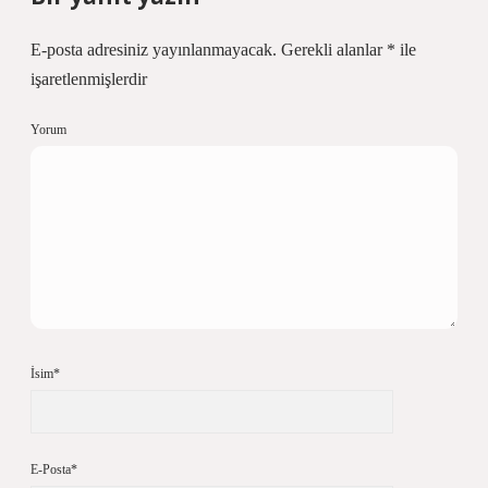
E-posta adresiniz yayınlanmayacak.
Gerekli alanlar
*
ile
işaretlenmişlerdir
Yorum
İsim*
E-Posta*