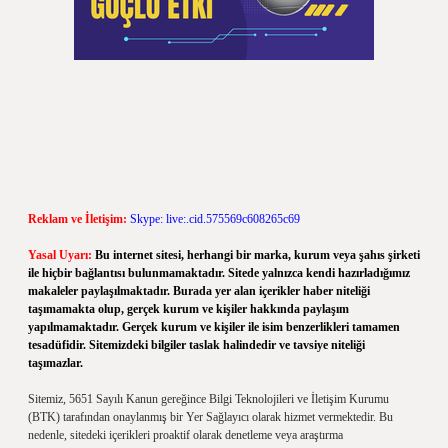
Reklam ve İletişim:
Skype: live:.cid.575569c608265c69
Yasal Uyarı:
Bu internet sitesi, herhangi bir marka, kurum veya şahıs şirketi
ile hiçbir bağlantısı bulunmamaktadır. Sitede yalnızca kendi hazırladığımız
makaleler paylaşılmaktadır. Burada yer alan içerikler haber niteliği
taşımamakta olup, gerçek kurum ve kişiler hakkında paylaşım
yapılmamaktadır. Gerçek kurum ve kişiler ile isim benzerlikleri tamamen
tesadüfidir. Sitemizdeki bilgiler taslak halindedir ve tavsiye niteliği
taşımazlar.
Sitemiz, 5651 Sayılı Kanun gereğince Bilgi Teknolojileri ve İletişim Kurumu
(BTK) tarafından onaylanmış bir Yer Sağlayıcı olarak hizmet vermektedir. Bu
nedenle, sitedeki içerikleri proaktif olarak denetleme veya araştırma