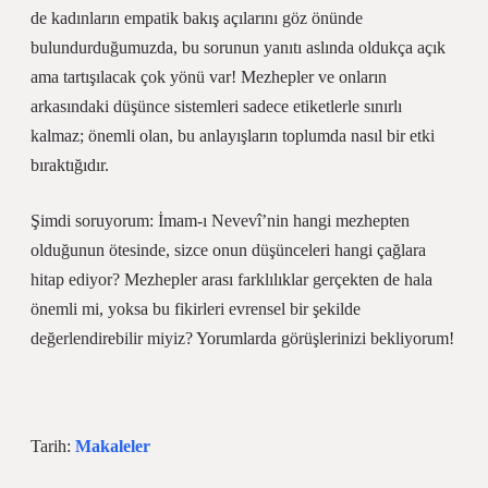
de kadınların empatik bakış açılarını göz önünde
bulundurduğumuzda, bu sorunun yanıtı aslında oldukça açık
ama tartışılacak çok yönü var! Mezhepler ve onların
arkasındaki düşünce sistemleri sadece etiketlerle sınırlı
kalmaz; önemli olan, bu anlayışların toplumda nasıl bir etki
bıraktığıdır.
Şimdi soruyorum: İmam-ı Nevevî’nin hangi mezhepten
olduğunun ötesinde, sizce onun düşünceleri hangi çağlara
hitap ediyor? Mezhepler arası farklılıklar gerçekten de hala
önemli mi, yoksa bu fikirleri evrensel bir şekilde
değerlendirebilir miyiz? Yorumlarda görüşlerinizi bekliyorum!
Tarih:
Makaleler