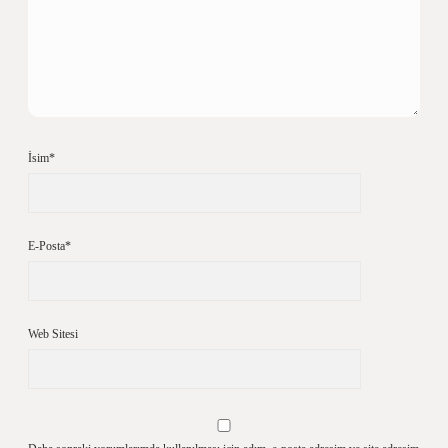
İsim*
E-Posta*
Web Sitesi