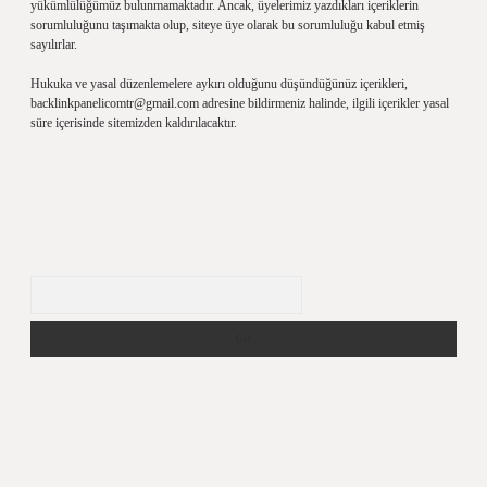
yükümlülüğümüz bulunmamaktadır. Ancak, üyelerimiz yazdıkları içeriklerin
sorumluluğunu taşımakta olup, siteye üye olarak bu sorumluluğu kabul etmiş
sayılırlar.
Hukuka ve yasal düzenlemelere aykırı olduğunu düşündüğünüz içerikleri,
backlinkpanelicomtr@gmail.com
adresine bildirmeniz halinde, ilgili içerikler yasal
süre içerisinde sitemizden kaldırılacaktır.
Arama