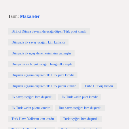
Tarih:
Makaleler
Birinci Dünya Savaşında uçağı düşen Türk pilot kimdir
Dünyada ilk savaş uçağını kim kullandı
Dünyada ilk uçuş denemesini kim yapmıştır
Dünyanın en büyük uçağını hangi ülke yaptı
Düşman uçağını düşüren ilk Türk pilot kimdir
Düşman uçağını düşüren ilk Türk pilotu kimdir
Eribe Hürkuş kimdir
İlk savaş uçağını kim düşürdü
İlk Türk kadın pilot kimdir
İlk Türk kadın pilotu kimdir
Rus savaş uçağını kim düşürdü
Türk Hava Yollarını kim kurdu
Türk uçağını kim düşürdü