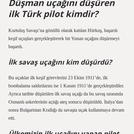
Düşman uçağını düşüren
ilk Türk pilot kimdir?
Kurtuluş Savaşı’na gönüllü olarak katılan Hürkuş, başarılı
keşif uçuşları gerçekleştirerek bir Yunan uçağını düşürmeyi
başardı.
İlk savaş uçağını kim düşürdü?
Bu uçaklar ilk keşif görevlerini 23 Ekim 1911’de, ilk
bombalama saldırılarını ise 1 Kasım 1911’de gerçekleştirdiler.
Ayrıca tarihte düşürülen ilk savaş uçağı da bu savaş sırasında
Osmanlı askerlerinin açtığı ateş sonucu düşürüldü. İtalya’dan
sonra Bulgaristan Krallığı da savaşta uçak kullanmaya devam
etti.
Ülkemizin ilk uçağını yapan pilot