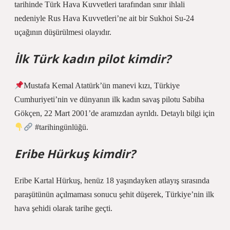
tarihinde Türk Hava Kuvvetleri tarafından sınır ihlali
nedeniyle Rus Hava Kuvvetleri’ne ait bir Sukhoi Su-24
uçağının düşürülmesi olayıdır.
İlk Türk kadın pilot kimdir?
Mustafa Kemal Atatürk’ün manevi kızı, Türkiye
Cumhuriyeti’nin ve dünyanın ilk kadın savaş pilotu Sabiha
Gökçen, 22 Mart 2001’de aramızdan ayrıldı. Detaylı bilgi için
#tarihingünlüğü.
Eribe Hürkuş kimdir?
Eribe Kartal Hürkuş, henüz 18 yaşındayken atlayış sırasında
paraşütünün açılmaması sonucu şehit düşerek, Türkiye’nin ilk
hava şehidi olarak tarihe geçti.