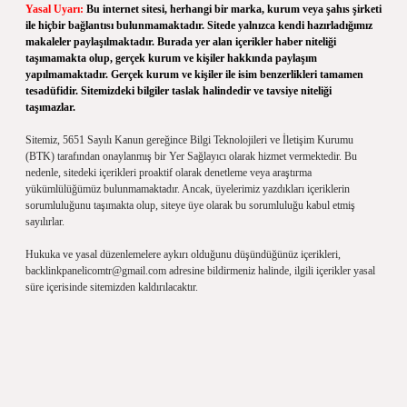
Yasal Uyarı:
Bu internet sitesi, herhangi bir marka, kurum veya şahıs şirketi
ile hiçbir bağlantısı bulunmamaktadır. Sitede yalnızca kendi hazırladığımız
makaleler paylaşılmaktadır. Burada yer alan içerikler haber niteliği
taşımamakta olup, gerçek kurum ve kişiler hakkında paylaşım
yapılmamaktadır. Gerçek kurum ve kişiler ile isim benzerlikleri tamamen
tesadüfidir. Sitemizdeki bilgiler taslak halindedir ve tavsiye niteliği
taşımazlar.
Sitemiz, 5651 Sayılı Kanun gereğince Bilgi Teknolojileri ve İletişim Kurumu
(BTK) tarafından onaylanmış bir Yer Sağlayıcı olarak hizmet vermektedir. Bu
nedenle, sitedeki içerikleri proaktif olarak denetleme veya araştırma
yükümlülüğümüz bulunmamaktadır. Ancak, üyelerimiz yazdıkları içeriklerin
sorumluluğunu taşımakta olup, siteye üye olarak bu sorumluluğu kabul etmiş
sayılırlar.
Hukuka ve yasal düzenlemelere aykırı olduğunu düşündüğünüz içerikleri,
backlinkpanelicomtr@gmail.com
adresine bildirmeniz halinde, ilgili içerikler yasal
süre içerisinde sitemizden kaldırılacaktır.