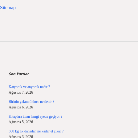
Sitemap
Sidebar
Son Yazılar
Katyonik ve anyonik nedir ?
Ağustos 7, 2026
Birinin yakını ölünce ne denir ?
Ağustos 6, 2026
Kitaplara iman hangi ayette geçiyor ?
Ağustos 5, 2026
500 kg lık danadan ne kadar et çıkar ?
Ağustos 3, 2026