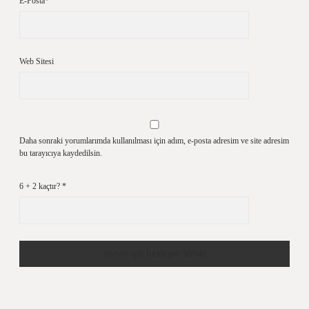
E-Posta*
Web Sitesi
Daha sonraki yorumlarımda kullanılması için adım, e-posta adresim ve site adresim
bu tarayıcıya kaydedilsin.
6 + 2 kaçtır?
*