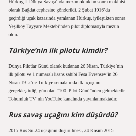
Hürkuş, I. Dünya Savaşı’nda mezun olduktan sonra makinist
olarak Bağdat cephesine gönderildi. 2 Şubat 1916’da
geçirdiği uçak kazasında yaralanan Hürkuş, iyileştikten sonra
Yeşilköy Tayyare Mektebi’nden pilot diplomasıyla mezun
oldu.
Türkiye’nin ilk pilotu kimdir?
Dünya Pilotlar Günü olarak kutlanan 26 Nisan, Türkiye’nin
ilk pilotu ve 1 numaralı lisans sahibi Fesa Evrensev’in 26
Nisan 1912’de Türkiye semalarında ilk uçuşunu
gerçekleştirdiği gün olan “100. Pilot Günü”nden gelmektedir.
Tohumluk TV’nin YouTube kanalında yayınlanmaktadır.
Rus savaş uçağını kim düşürdü?
2015 Rus Su-24 uçağının düşürülmesi, 24 Kasım 2015