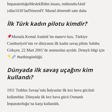
İmparatorluğuMeslekBilim insanı, mühendisAktif
yıllar1630’larDönemIV Murad dönemi6 satır daha
İlk Türk kadın pilotu kimdir?
Mustafa Kemal Atatürk’ün manevi kızı, Türkiye
Cumhuriyeti’nin ve dünyanın ilk kadın savaş pilotu Sabiha
Gökçen, 22 Mart 2001’de aramızdan ayrıldı. Detaylı bilgi için
#tarihingünlüğü.
Dünyada ilk savaş uçağını kim
kullandı?
1911 Trablus Savaşı’nda İtalyanlar ilk kez hava gücünü
kullandılar. Dünyada ilk kez hava gücü Osmanlı
İmparatorluğu’na karşı kullanıldı.