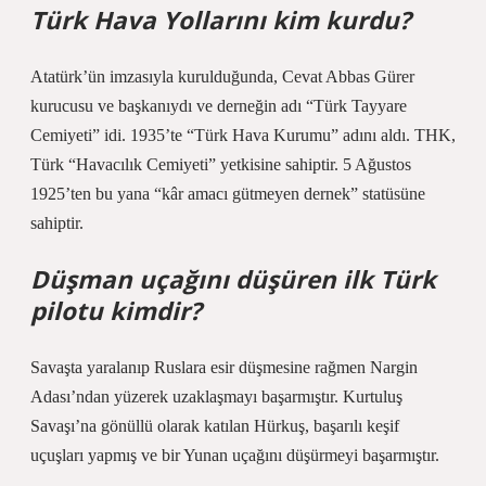
Türk Hava Yollarını kim kurdu?
Atatürk’ün imzasıyla kurulduğunda, Cevat Abbas Gürer
kurucusu ve başkanıydı ve derneğin adı “Türk Tayyare
Cemiyeti” idi. 1935’te “Türk Hava Kurumu” adını aldı. THK,
Türk “Havacılık Cemiyeti” yetkisine sahiptir. 5 Ağustos
1925’ten bu yana “kâr amacı gütmeyen dernek” statüsüne
sahiptir.
Düşman uçağını düşüren ilk Türk
pilotu kimdir?
Savaşta yaralanıp Ruslara esir düşmesine rağmen Nargin
Adası’ndan yüzerek uzaklaşmayı başarmıştır. Kurtuluş
Savaşı’na gönüllü olarak katılan Hürkuş, başarılı keşif
uçuşları yapmış ve bir Yunan uçağını düşürmeyi başarmıştır.