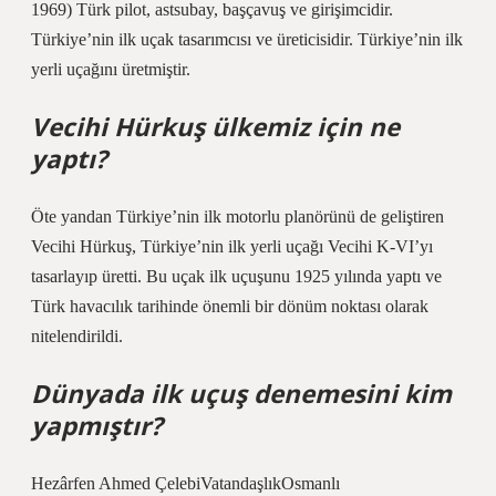
1969) Türk pilot, astsubay, başçavuş ve girişimcidir.
Türkiye’nin ilk uçak tasarımcısı ve üreticisidir. Türkiye’nin ilk
yerli uçağını üretmiştir.
Vecihi Hürkuş ülkemiz için ne
yaptı?
Öte yandan Türkiye’nin ilk motorlu planörünü de geliştiren
Vecihi Hürkuş, Türkiye’nin ilk yerli uçağı Vecihi K-VI’yı
tasarlayıp üretti. Bu uçak ilk uçuşunu 1925 yılında yaptı ve
Türk havacılık tarihinde önemli bir dönüm noktası olarak
nitelendirildi.
Dünyada ilk uçuş denemesini kim
yapmıştır?
Hezârfen Ahmed ÇelebiVatandaşlıkOsmanlı