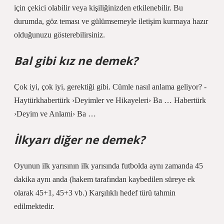
için çekici olabilir veya kişiliğinizden etkilenebilir. Bu
durumda, göz teması ve gülümsemeyle iletişim kurmaya hazır
olduğunuzu gösterebilirsiniz.
Bal gibi kız ne demek?
Çok iyi, çok iyi, gerektiği gibi. Cümle nasıl anlama geliyor? -
Haytürkhabertürk ›Deyimler ve Hikayeleri› Ba … Habertürk
›Deyim ve Anlami› Ba …
İlkyarı diğer ne demek?
Oyunun ilk yarısının ilk yarısında futbolda aynı zamanda 45
dakika aynı anda (hakem tarafından kaybedilen süreye ek
olarak 45+1, 45+3 vb.) Karşılıklı hedef türü tahmin
edilmektedir.