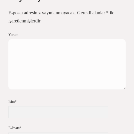
E-posta adresiniz yayınlanmayacak.
Gerekli alanlar
*
ile
işaretlenmişlerdir
Yorum
İsim*
E-Posta*