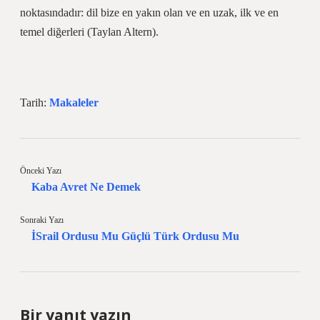
noktasındadır: dil bize en yakın olan ve en uzak, ilk ve en
temel diğerleri (Taylan Altern).
Tarih:
Makaleler
Önceki Yazı
Kaba Avret Ne Demek
Sonraki Yazı
İSrail Ordusu Mu Güçlü Türk Ordusu Mu
Bir yanıt yazın