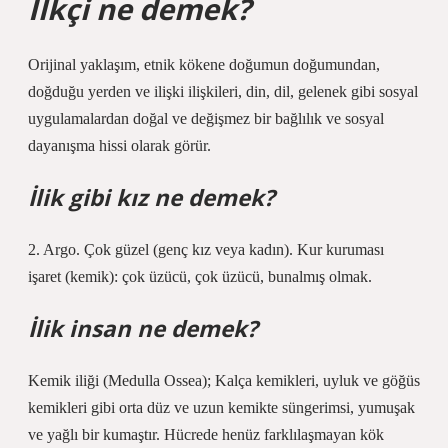
İlkçi ne demek?
Orijinal yaklaşım, etnik kökene doğumun doğumundan,
doğduğu yerden ve ilişki ilişkileri, din, dil, gelenek gibi sosyal
uygulamalardan doğal ve değişmez bir bağlılık ve sosyal
dayanışma hissi olarak görür.
İlik gibi kız ne demek?
2. Argo. Çok güzel (genç kız veya kadın). Kur kuruması
işaret (kemik): çok üzücü, çok üzücü, bunalmış olmak.
İlik insan ne demek?
Kemik iliği (Medulla Ossea); Kalça kemikleri, uyluk ve göğüs
kemikleri gibi orta düz ve uzun kemikte süngerimsi, yumuşak
ve yağlı bir kumaştır. Hücrede henüz farklılaşmayan kök