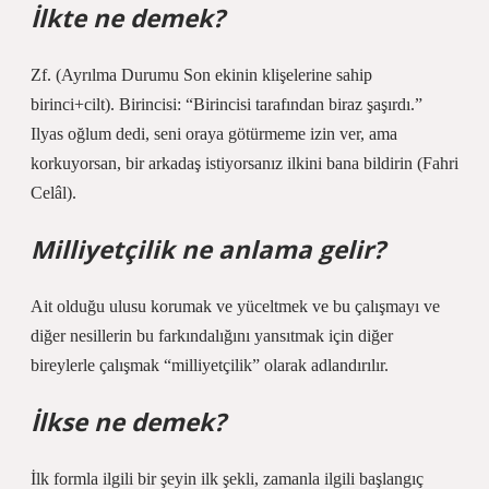
İlkte ne demek?
Zf. (Ayrılma Durumu Son ekinin klişelerine sahip
birinci+cilt). Birincisi: “Birincisi tarafından biraz şaşırdı.”
Ilyas oğlum dedi, seni oraya götürmeme izin ver, ama
korkuyorsan, bir arkadaş istiyorsanız ilkini bana bildirin (Fahri
Celâl).
Milliyetçilik ne anlama gelir?
Ait olduğu ulusu korumak ve yüceltmek ve bu çalışmayı ve
diğer nesillerin bu farkındalığını yansıtmak için diğer
bireylerle çalışmak “milliyetçilik” olarak adlandırılır.
İlkse ne demek?
İlk formla ilgili bir şeyin ilk şekli, zamanla ilgili başlangıç ​​