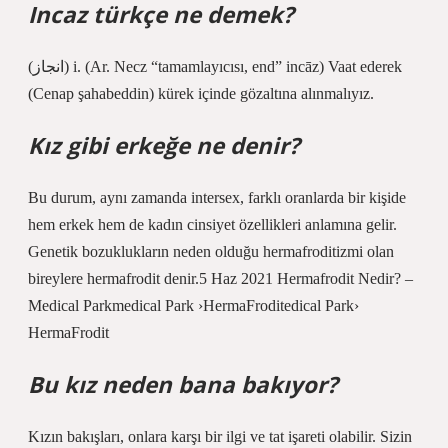
Incaz türkçe ne demek?
(ﺍﻧﺠﺎﺯ) i. (Ar. Necz “tamamlayıcısı, end” incāz) Vaat ederek
(Cenap şahabeddin) kürek içinde gözaltına alınmalıyız.
Kız gibi erkeğe ne denir?
Bu durum, aynı zamanda intersex, farklı oranlarda bir kişide
hem erkek hem de kadın cinsiyet özellikleri anlamına gelir.
Genetik bozuklukların neden olduğu hermafroditizmi olan
bireylere hermafrodit denir.5 Haz 2021 Hermafrodit Nedir? –
Medical Parkmedical Park ›HermaFroditedical Park›
HermaFrodit
Bu kız neden bana bakıyor?
Kızın bakışları, onlara karşı bir ilgi ve tat işareti olabilir. Sizin