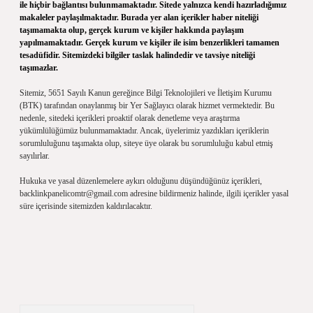
ile hiçbir bağlantısı bulunmamaktadır. Sitede yalnızca kendi hazırladığımız
makaleler paylaşılmaktadır. Burada yer alan içerikler haber niteliği
taşımamakta olup, gerçek kurum ve kişiler hakkında paylaşım
yapılmamaktadır. Gerçek kurum ve kişiler ile isim benzerlikleri tamamen
tesadüfidir. Sitemizdeki bilgiler taslak halindedir ve tavsiye niteliği
taşımazlar.
Sitemiz, 5651 Sayılı Kanun gereğince Bilgi Teknolojileri ve İletişim Kurumu
(BTK) tarafından onaylanmış bir Yer Sağlayıcı olarak hizmet vermektedir. Bu
nedenle, sitedeki içerikleri proaktif olarak denetleme veya araştırma
yükümlülüğümüz bulunmamaktadır. Ancak, üyelerimiz yazdıkları içeriklerin
sorumluluğunu taşımakta olup, siteye üye olarak bu sorumluluğu kabul etmiş
sayılırlar.
Hukuka ve yasal düzenlemelere aykırı olduğunu düşündüğünüz içerikleri,
backlinkpanelicomtr@gmail.com
adresine bildirmeniz halinde, ilgili içerikler yasal
süre içerisinde sitemizden kaldırılacaktır.
Arama