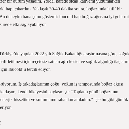
 benzer bir durum yaşadım. Yolda, kafede sıcak kahvemi yudumlarken
d hapı çıkardım. Yaklaşık 30-40 dakika sonra, boğazımda hafif bir
Bu deneyim bana şunu gösterdi: Ibucold hap boğaz ağrısına iyi gelir mi
 sürede etki sağlayabiliyor.
. Türkiye’de yapılan 2022 yılı Sağlık Bakanlığı araştırmasına göre, soğu
fifletilmesi için reçetesiz satılan ağrı kesici ve soğuk algınlığı ilaçların
için Ibucold’u tercih ediyor.
örüyorum. İş arkadaşlarımın çoğu, yoğun iş temposunda boğaz ağrısı
 arkadaşım, kendi hikâyesini paylaşmıştı: “Toplantı günü boğazımın
 enerjik hissettim ve sunumumu rahat tamamladım.” İşte bu gibi günlük
eriyor.
t