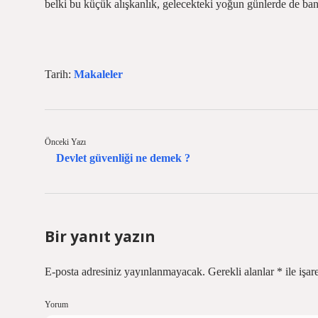
belki bu küçük alışkanlık, gelecekteki yoğun günlerde de ba
Tarih:
Makaleler
Önceki Yazı
Devlet güvenliği ne demek ?
Bir yanıt yazın
E-posta adresiniz yayınlanmayacak.
Gerekli alanlar
*
ile işar
Yorum