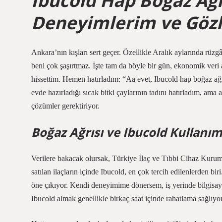
Ibucold Hap Boğaz Ağrı
Deneyimlerim ve Göz
Ankara’nın kışları sert geçer. Özellikle Aralık aylarında rüz
beni çok şaşırtmaz. İşte tam da böyle bir gün, ekonomik veri 
hissettim. Hemen hatırladım: “Aa evet, Ibucold hap boğaz ağ
evde hazırladığı sıcak bitki çaylarının tadını hatırladım, ama 
çözümler gerektiriyor.
Boğaz Ağrısı ve Ibucold Kullanım
Verilere bakacak olursak, Türkiye İlaç ve Tıbbi Cihaz Kurumu’
satılan ilaçların içinde Ibucold, en çok tercih edilenlerden bir
öne çıkıyor. Kendi deneyimime dönersem, iş yerinde bilgisay
Ibucold almak genellikle birkaç saat içinde rahatlama sağlıyo