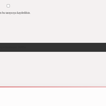
m bu tarayıcıya kaydedilsin.