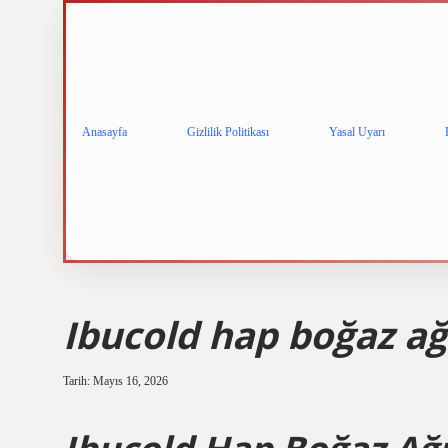
Anasayfa
Gizlilik Politikası
Yasal Uyarı
Ibucold hap boğaz ağrı
Tarih: Mayıs 16, 2026