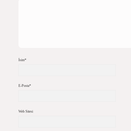
İsim*
E-Posta*
Web Sitesi