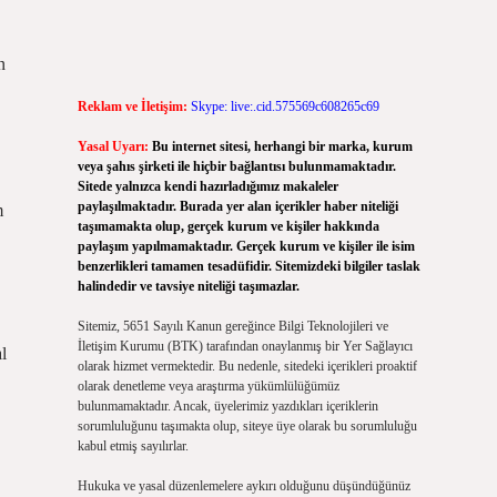
n
Reklam ve İletişim:
Skype: live:.cid.575569c608265c69
Yasal Uyarı:
Bu internet sitesi, herhangi bir marka, kurum
veya şahıs şirketi ile hiçbir bağlantısı bulunmamaktadır.
Sitede yalnızca kendi hazırladığımız makaleler
paylaşılmaktadır. Burada yer alan içerikler haber niteliği
m
taşımamakta olup, gerçek kurum ve kişiler hakkında
paylaşım yapılmamaktadır. Gerçek kurum ve kişiler ile isim
benzerlikleri tamamen tesadüfidir. Sitemizdeki bilgiler taslak
halindedir ve tavsiye niteliği taşımazlar.
Sitemiz, 5651 Sayılı Kanun gereğince Bilgi Teknolojileri ve
İletişim Kurumu (BTK) tarafından onaylanmış bir Yer Sağlayıcı
l
olarak hizmet vermektedir. Bu nedenle, sitedeki içerikleri proaktif
olarak denetleme veya araştırma yükümlülüğümüz
bulunmamaktadır. Ancak, üyelerimiz yazdıkları içeriklerin
sorumluluğunu taşımakta olup, siteye üye olarak bu sorumluluğu
kabul etmiş sayılırlar.
Hukuka ve yasal düzenlemelere aykırı olduğunu düşündüğünüz