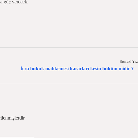
na güç verecek.
Sonraki Yaz
İcra hukuk mahkemesi kararları kesin hüküm midir ?
etlenmişlerdir