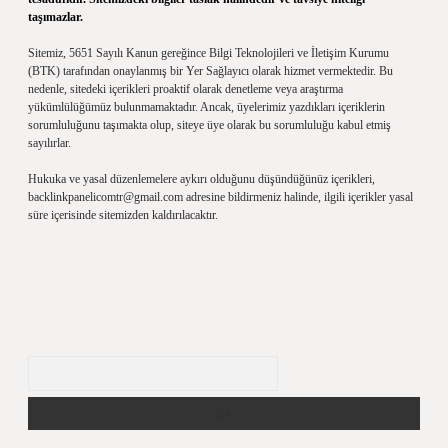
taşımazlar.
Sitemiz, 5651 Sayılı Kanun gereğince Bilgi Teknolojileri ve İletişim Kurumu
(BTK) tarafından onaylanmış bir Yer Sağlayıcı olarak hizmet vermektedir. Bu
nedenle, sitedeki içerikleri proaktif olarak denetleme veya araştırma
yükümlülüğümüz bulunmamaktadır. Ancak, üyelerimiz yazdıkları içeriklerin
sorumluluğunu taşımakta olup, siteye üye olarak bu sorumluluğu kabul etmiş
sayılırlar.
Hukuka ve yasal düzenlemelere aykırı olduğunu düşündüğünüz içerikleri,
backlinkpanelicomtr@gmail.com
adresine bildirmeniz halinde, ilgili içerikler yasal
süre içerisinde sitemizden kaldırılacaktır.
Arama