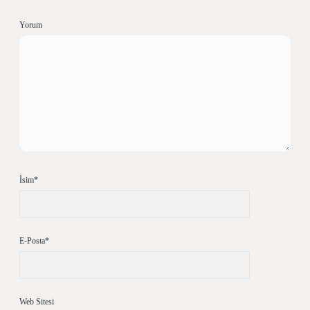
Yorum
İsim*
E-Posta*
Web Sitesi