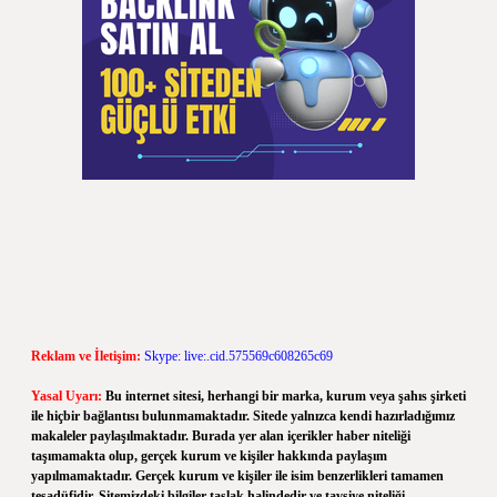
Reklam ve İletişim:
Skype: live:.cid.575569c608265c69
Yasal Uyarı:
Bu internet sitesi, herhangi bir marka, kurum veya şahıs şirketi
ile hiçbir bağlantısı bulunmamaktadır. Sitede yalnızca kendi hazırladığımız
makaleler paylaşılmaktadır. Burada yer alan içerikler haber niteliği
taşımamakta olup, gerçek kurum ve kişiler hakkında paylaşım
yapılmamaktadır. Gerçek kurum ve kişiler ile isim benzerlikleri tamamen
tesadüfidir. Sitemizdeki bilgiler taslak halindedir ve tavsiye niteliği