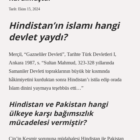
Tarih: Ekim 15, 2024
Hindistan’ın islamı hangi
devlet yaydı?
Merçil, “Gazneliler Devleti”, Tarihte Türk Devletleri I,
Ankara 1987, s. “Sultan Mahmud, 323-328 yıllarında
Samaniler Devleti topraklarının büyük bir kısmında
hâkimiyetini kurduktan sonra Hindistan’ı istila edip orada
İslam dinini yaymaya teşebbüs etti…”
Hindistan ve Pakistan hangi
ülkeye karşı bağımsızlık
mücadelesi vermiştir?
Çin’in Keşmir sorununa müdahalesi Hindistan ile Pakistan