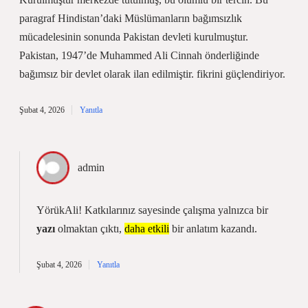
paragraf Hindistan’daki Müslümanların bağımsızlık
mücadelesinin sonunda Pakistan devleti kurulmuştur.
Pakistan, 1947’de Muhammed Ali Cinnah önderliğinde
bağımsız bir devlet olarak ilan edilmiştir. fikrini güçlendiriyor.
Şubat 4, 2026
Yanıtla
admin
YörükAli! Katkılarınız sayesinde çalışma yalnızca bir
yazı
olmaktan çıktı,
daha etkili
bir anlatım kazandı.
Şubat 4, 2026
Yanıtla