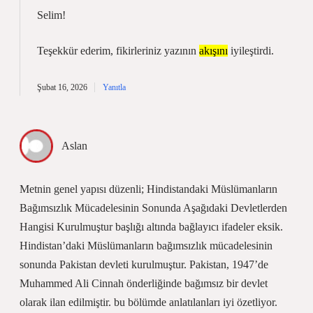
Selim!
Teşekkür ederim, fikirleriniz yazının
akışını
iyileştirdi.
Şubat 16, 2026
Yanıtla
Aslan
Metnin genel yapısı düzenli; Hindistandaki Müslümanların
Bağımsızlık Mücadelesinin Sonunda Aşağıdaki Devletlerden
Hangisi Kurulmuştur başlığı altında bağlayıcı ifadeler eksik.
Hindistan’daki Müslümanların bağımsızlık mücadelesinin
sonunda Pakistan devleti kurulmuştur. Pakistan, 1947’de
Muhammed Ali Cinnah önderliğinde bağımsız bir devlet
olarak ilan edilmiştir. bu bölümde anlatılanları iyi özetliyor.