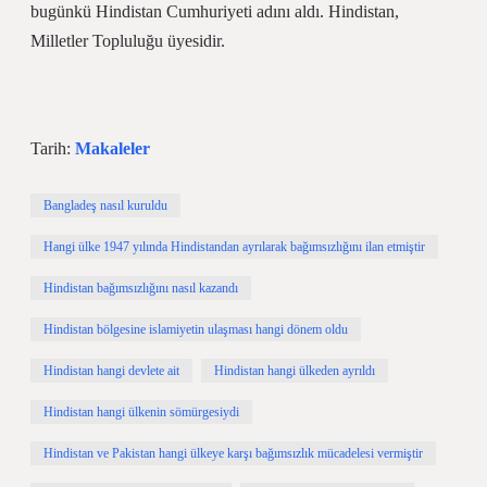
bugünkü Hindistan Cumhuriyeti adını aldı. Hindistan,
Milletler Topluluğu üyesidir.
Tarih:
Makaleler
Bangladeş nasıl kuruldu
Hangi ülke 1947 yılında Hindistandan ayrılarak bağımsızlığını ilan etmiştir
Hindistan bağımsızlığını nasıl kazandı
Hindistan bölgesine islamiyetin ulaşması hangi dönem oldu
Hindistan hangi devlete ait
Hindistan hangi ülkeden ayrıldı
Hindistan hangi ülkenin sömürgesiydi
Hindistan ve Pakistan hangi ülkeye karşı bağımsızlık mücadelesi vermiştir