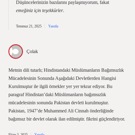
Düşüncelerinizin bazılarını paylaşmıyorum, fakat
emeğiniz için teşekkürler
.
Temmuz 21, 2025
Yanıtla
Çolak
Metnin dili tutarlı; Hindistandaki Müslümanların Bağımsızlık
Mücadelesinin Sonunda Aşağıdaki Devletlerden Hangisi
Kurulmuştur ile ilgili örnekler yer yer tekrar ediyor. Bu
paragraf Hindistan’daki Müslümanların bağımsızlık
mücadelesinin sonunda Pakistan devleti kurulmuştur.
Pakistan, 1947’de Muhammed Ali Cinnah önderliğinde
bağımsız bir devlet olarak ilan edilmiştir. fikrini güçlendiriyor.
Ekim 3, 2025
Yanıtla