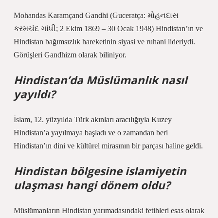
Mohandas Karamçand Gandhi (Guceratça: મોહનદાસ
કરમચંદ ગાંધી; 2 Ekim 1869 – 30 Ocak 1948) Hindistan’ın ve
Hindistan bağımsızlık hareketinin siyasi ve ruhani lideriydi.
Görüşleri Gandhizm olarak biliniyor.
Hindistan’da Müslümanlık nasıl
yayıldı?
İslam, 12. yüzyılda Türk akınları aracılığıyla Kuzey
Hindistan’a yayılmaya başladı ve o zamandan beri
Hindistan’ın dini ve kültürel mirasının bir parçası haline geldi.
Hindistan bölgesine islamiyetin
ulaşması hangi dönem oldu?
Müslümanların Hindistan yarımadasındaki fetihleri ​​esas olarak