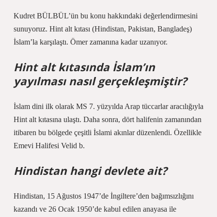
Kudret BÜLBÜL’ün bu konu hakkındaki değerlendirmesini
sunuyoruz. Hint alt kıtası (Hindistan, Pakistan, Bangladeş)
İslam’la karşılaştı. Ömer zamanına kadar uzanıyor.
Hint alt kıtasında İslam’ın
yayılması nasıl gerçekleşmiştir?
İslam dini ilk olarak MS 7. yüzyılda Arap tüccarlar aracılığıyla
Hint alt kıtasına ulaştı. Daha sonra, dört halifenin zamanından
itibaren bu bölgede çeşitli İslami akınlar düzenlendi. Özellikle
Emevi Halifesi Velid b.
Hindistan hangi devlete ait?
Hindistan, 15 Ağustos 1947’de İngiltere’den bağımsızlığını
kazandı ve 26 Ocak 1950’de kabul edilen anayasa ile