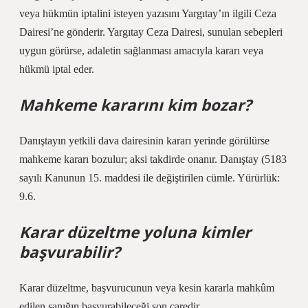
veya hükmün iptalini isteyen yazısını Yargıtay’ın ilgili Ceza
Dairesi’ne gönderir. Yargıtay Ceza Dairesi, sunulan sebepleri
uygun görürse, adaletin sağlanması amacıyla kararı veya
hükmü iptal eder.
Mahkeme kararını kim bozar?
Danıştayın yetkili dava dairesinin kararı yerinde görülürse
mahkeme kararı bozulur; aksi takdirde onanır. Danıştay (5183
sayılı Kanunun 15. maddesi ile değiştirilen cümle. Yürürlük:
9.6.
Karar düzeltme yoluna kimler
başvurabilir?
Karar düzeltme, başvurucunun veya kesin kararla mahkûm
edilen sanığın başvurabileceği son çaredir.