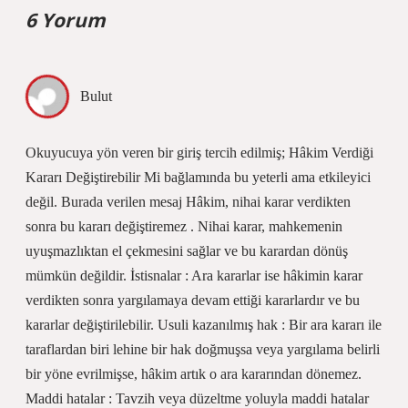
6 Yorum
Bulut
Okuyucuya yön veren bir giriş tercih edilmiş; Hâkim Verdiği
Kararı Değiştirebilir Mi bağlamında bu yeterli ama etkileyici
değil. Burada verilen mesaj Hâkim, nihai karar verdikten
sonra bu kararı değiştiremez . Nihai karar, mahkemenin
uyuşmazlıktan el çekmesini sağlar ve bu karardan dönüş
mümkün değildir. İstisnalar : Ara kararlar ise hâkimin karar
verdikten sonra yargılamaya devam ettiği kararlardır ve bu
kararlar değiştirilebilir. Usuli kazanılmış hak : Bir ara kararı ile
taraflardan biri lehine bir hak doğmuşsa veya yargılama belirli
bir yöne evrilmişse, hâkim artık o ara kararından dönemez.
Maddi hatalar : Tavzih veya düzeltme yoluyla maddi hatalar