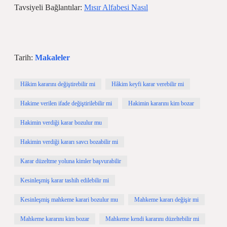
Tavsiyeli Bağlantılar:
Mısır Alfabesi Nasıl
Tarih:
Makaleler
Hâkim kararını değiştirebilir mi
Hâkim keyfi karar verebilir mi
Hakime verilen ifade değiştirilebilir mi
Hakimin kararını kim bozar
Hakimin verdiği karar bozulur mu
Hakimin verdiği kararı savcı bozabilir mi
Karar düzeltme yoluna kimler başvurabilir
Kesinleşmiş karar tashih edilebilir mi
Kesinleşmiş mahkeme karari bozulur mu
Mahkeme kararı değişir mi
Mahkeme kararını kim bozar
Mahkeme kendi kararını düzeltebilir mi