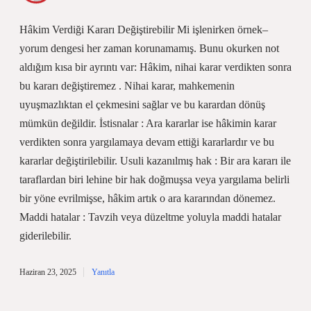
Hâkim Verdiği Kararı Değiştirebilir Mi işlenirken örnek–
yorum dengesi her zaman korunamamış. Bunu okurken not
aldığım kısa bir ayrıntı var: Hâkim, nihai karar verdikten sonra
bu kararı değiştiremez . Nihai karar, mahkemenin
uyuşmazlıktan el çekmesini sağlar ve bu karardan dönüş
mümkün değildir. İstisnalar : Ara kararlar ise hâkimin karar
verdikten sonra yargılamaya devam ettiği kararlardır ve bu
kararlar değiştirilebilir. Usuli kazanılmış hak : Bir ara kararı ile
taraflardan biri lehine bir hak doğmuşsa veya yargılama belirli
bir yöne evrilmişse, hâkim artık o ara kararından dönemez.
Maddi hatalar : Tavzih veya düzeltme yoluyla maddi hatalar
giderilebilir.
Haziran 23, 2025
Yanıtla