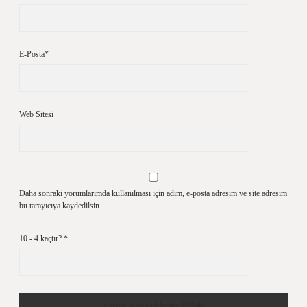
E-Posta*
Web Sitesi
Daha sonraki yorumlarımda kullanılması için adım, e-posta adresim ve site adresim
bu tarayıcıya kaydedilsin.
10 - 4 kaçtır?
*