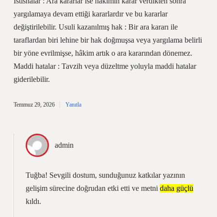
İstisnalar : Ara kararlar ise hâkimin karar verdikten sonra
yargılamaya devam ettiği kararlardır ve bu kararlar
değiştirilebilir. Usuli kazanılmış hak : Bir ara kararı ile
taraflardan biri lehine bir hak doğmuşsa veya yargılama belirli
bir yöne evrilmişse, hâkim artık o ara kararından dönemez.
Maddi hatalar : Tavzih veya düzeltme yoluyla maddi hatalar
giderilebilir.
Temmuz 29, 2026
Yanıtla
admin
Tuğba! Sevgili dostum, sunduğunuz katkılar yazının
gelişim sürecine doğrudan etki etti ve metni
daha güçlü
kıldı.