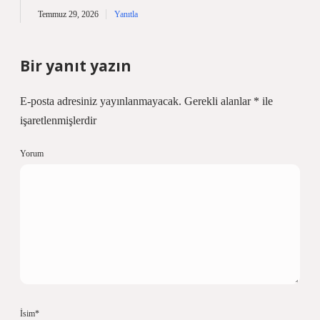
Temmuz 29, 2026
Yanıtla
Bir yanıt yazın
E-posta adresiniz yayınlanmayacak.
Gerekli alanlar
*
ile
işaretlenmişlerdir
Yorum
İsim*