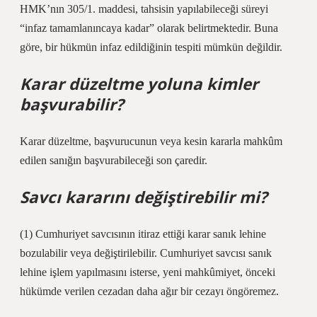
HMK’nın 305/1. maddesi, tahsisin yapılabileceği süreyi
“infaz tamamlanıncaya kadar” olarak belirtmektedir. Buna
göre, bir hükmün infaz edildiğinin tespiti mümkün değildir.
Karar düzeltme yoluna kimler
başvurabilir?
Karar düzeltme, başvurucunun veya kesin kararla mahkûm
edilen sanığın başvurabileceği son çaredir.
Savcı kararını değiştirebilir mi?
(1) Cumhuriyet savcısının itiraz ettiği karar sanık lehine
bozulabilir veya değiştirilebilir. Cumhuriyet savcısı sanık
lehine işlem yapılmasını isterse, yeni mahkûmiyet, önceki
hükümde verilen cezadan daha ağır bir cezayı öngöremez.