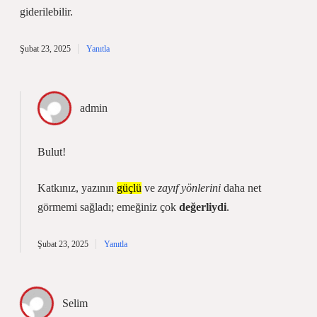
giderilebilir.
Şubat 23, 2025
Yanıtla
admin
Bulut!
Katkınız, yazının
güçlü
ve
zayıf yönlerini
daha net
görmemi sağladı; emeğiniz çok
değerliydi
.
Şubat 23, 2025
Yanıtla
Selim