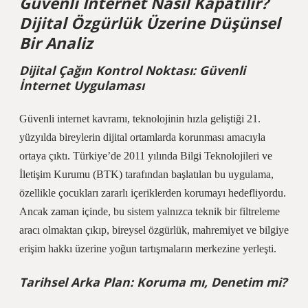
Güvenli İnternet Nasıl Kapatılır?
Dijital Özgürlük Üzerine Düşünsel
Bir Analiz
Dijital Çağın Kontrol Noktası: Güvenli
İnternet Uygulaması
Güvenli internet
kavramı, teknolojinin hızla geliştiği 21.
yüzyılda bireylerin dijital ortamlarda korunması amacıyla
ortaya çıktı. Türkiye’de 2011 yılında Bilgi Teknolojileri ve
İletişim Kurumu (BTK) tarafından başlatılan bu uygulama,
özellikle çocukları zararlı içeriklerden korumayı hedefliyordu.
Ancak zaman içinde, bu sistem yalnızca teknik bir filtreleme
aracı olmaktan çıkıp, bireysel özgürlük, mahremiyet ve bilgiye
erişim hakkı üzerine yoğun tartışmaların merkezine yerleşti.
Tarihsel Arka Plan: Koruma mı, Denetim mi?