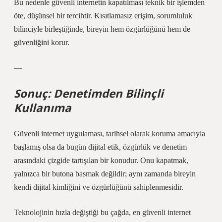
Bu nedenle güvenli internetin kapatılması teknik bir işlemden
öte, düşünsel bir tercihtir. Kısıtlamasız erişim, sorumluluk
bilinciyle birleştiğinde, bireyin hem özgürlüğünü hem de
güvenliğini korur.
—
Sonuç: Denetimden Bilinçli
Kullanıma
Güvenli internet uygulaması, tarihsel olarak koruma amacıyla
başlamış olsa da bugün dijital etik, özgürlük ve denetim
arasındaki çizgide tartışılan bir konudur. Onu kapatmak,
yalnızca bir butona basmak değildir; aynı zamanda bireyin
kendi dijital kimliğini ve özgürlüğünü sahiplenmesidir.
Teknolojinin hızla değiştiği bu çağda,
en güvenli internet