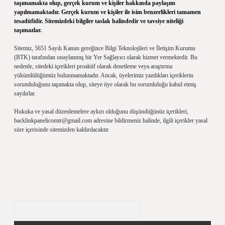
taşımamakta olup, gerçek kurum ve kişiler hakkında paylaşım
yapılmamaktadır. Gerçek kurum ve kişiler ile isim benzerlikleri tamamen
tesadüfidir. Sitemizdeki bilgiler taslak halindedir ve tavsiye niteliği
taşımazlar.
Sitemiz, 5651 Sayılı Kanun gereğince Bilgi Teknolojileri ve İletişim Kurumu
(BTK) tarafından onaylanmış bir Yer Sağlayıcı olarak hizmet vermektedir. Bu
nedenle, sitedeki içerikleri proaktif olarak denetleme veya araştırma
yükümlülüğümüz bulunmamaktadır. Ancak, üyelerimiz yazdıkları içeriklerin
sorumluluğunu taşımakta olup, siteye üye olarak bu sorumluluğu kabul etmiş
sayılırlar.
Hukuka ve yasal düzenlemelere aykırı olduğunu düşündüğünüz içerikleri,
backlinkpanelicomtr@gmail.com
adresine bildirmeniz halinde, ilgili içerikler yasal
süre içerisinde sitemizden kaldırılacaktır.
Arama