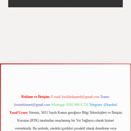
xyz
m elexbet
Reklam ve İletişim:
E-mail:
backlinkpaneli@gmail.com
Teams:
forumhizmeti@gmail.com
Whatsapp: 0262 606 0 726
Telegram: @karabul
Yasal Uyarı:
Sitemiz, 5651 Sayılı Kanun gereğince Bilgi Teknolojileri ve İletişim
Kurumu (BTK) tarafından onaylanmış bir Yer Sağlayıcı olarak hizmet
vermektedir. Bu nedenle, sitedeki içerikleri proaktif olarak denetleme veya