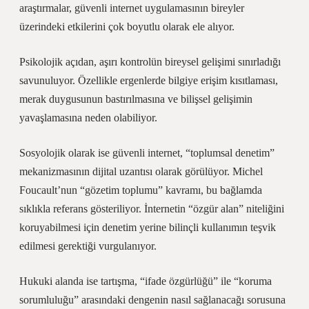
araştırmalar, güvenli internet uygulamasının bireyler
üzerindeki etkilerini çok boyutlu olarak ele alıyor.
Psikolojik açıdan,
aşırı kontrolün bireysel gelişimi sınırladığı
savunuluyor. Özellikle ergenlerde bilgiye erişim kısıtlaması,
merak duygusunun bastırılmasına ve bilişsel gelişimin
yavaşlamasına neden olabiliyor.
Sosyolojik olarak ise güvenli internet, “toplumsal denetim”
mekanizmasının dijital uzantısı olarak görülüyor. Michel
Foucault’nun “gözetim toplumu” kavramı, bu bağlamda
sıklıkla referans gösteriliyor. İnternetin “özgür alan” niteliğini
koruyabilmesi için denetim yerine bilinçli kullanımın teşvik
edilmesi gerektiği vurgulanıyor.
Hukuki alanda ise tartışma, “ifade özgürlüğü” ile “koruma
sorumluluğu” arasındaki dengenin nasıl sağlanacağı sorusuna