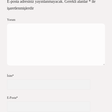
E-posta adresiniz yayınlanmayacak.
Gerekli alanlar
*
ile
işaretlenmişlerdir
Yorum
İsim*
E-Posta*