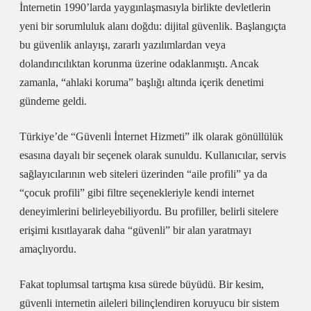
İnternetin 1990’larda yaygınlaşmasıyla birlikte devletlerin
yeni bir sorumluluk alanı doğdu: dijital güvenlik. Başlangıçta
bu güvenlik anlayışı, zararlı yazılımlardan veya
dolandırıcılıktan korunma üzerine odaklanmıştı. Ancak
zamanla, “ahlaki koruma” başlığı altında içerik denetimi
gündeme geldi.
Türkiye’de “Güvenli İnternet Hizmeti” ilk olarak gönüllülük
esasına dayalı bir seçenek olarak sunuldu. Kullanıcılar, servis
sağlayıcılarının web siteleri üzerinden “aile profili” ya da
“çocuk profili” gibi filtre seçenekleriyle kendi internet
deneyimlerini belirleyebiliyordu. Bu profiller, belirli sitelere
erişimi kısıtlayarak daha “güvenli” bir alan yaratmayı
amaçlıyordu.
Fakat toplumsal tartışma kısa sürede büyüdü. Bir kesim,
güvenli internetin aileleri bilinçlendiren koruyucu bir sistem