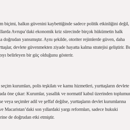
m biçimi, halkın güvenini kaybettiğinde sadece politik etkinliğini değil,
ıllarda Avrupa’daki ekonomik kriz sürecinde birçok hükümetin halk
 doğrudan yansımıştır. Aynı şekilde, otoriter rejimlerde güven, daha
taşlar, devlete güvenmekten ziyade hayatta kalma stratejisi geliştirir. B
ıyı belirleyen bir güç olduğunu gösterir.
seçim kurumları, polis teşkilatı ve kamu hizmetleri, yurttaşların devlete
da öne çıkar: Kurumlar, yasallık ve normatif kabul üzerinden toplumu
se veya seçimler adil ve şeffaf değilse, yurttaşların devlet kurumlarına
 Macaristan’daki son yıllardaki yargı reformları, sadece hukuki
ine de doğrudan etki etmiştir.