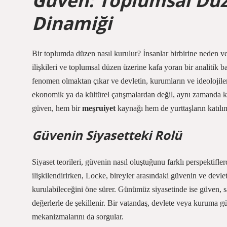
Güven: Toplumsal Düz
Dinamiği
Bir toplumda düzen nasıl kurulur? İnsanlar birbirine neden ve
ilişkileri ve toplumsal düzen üzerine kafa yoran bir analitik b
fenomen olmaktan çıkar ve devletin, kurumların ve ideolojiler
ekonomik ya da kültürel çatışmalardan değil, aynı zamand
güven, hem bir
meşruiyet
kaynağı hem de yurttaşların
katılı
Güvenin Siyasetteki Rolü
Siyaset teorileri, güvenin nasıl oluştuğunu farklı perspektifl
ilişkilendirirken, Locke, bireyler arasındaki güvenin ve devle
kurulabileceğini öne sürer. Günümüz siyasetinde ise güven, 
değerlerle de şekillenir. Bir vatandaş, devlete veya kuruma
mekanizmalarını da sorgular.