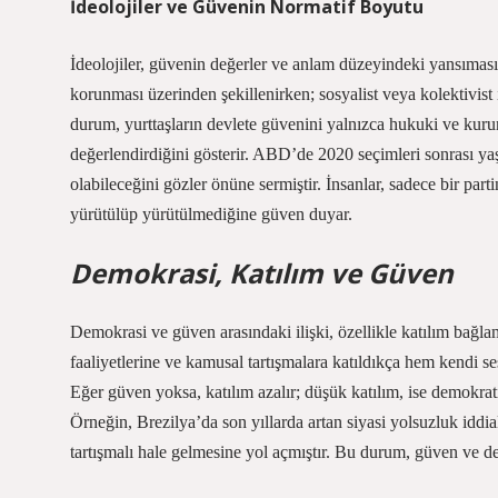
İdeolojiler ve Güvenin Normatif Boyutu
İdeolojiler, güvenin değerler ve anlam düzeyindeki yansıması
korunması üzerinden şekillenirken; sosyalist veya kolektivist i
durum, yurttaşların devlete güvenini yalnızca hukuki ve kur
değerlendirdiğini gösterir. ABD’de 2020 seçimleri sonrası ya
olabileceğini gözler önüne sermiştir. İnsanlar, sadece bir part
yürütülüp yürütülmediğine güven duyar.
Demokrasi,
Katılım
ve Güven
Demokrasi ve güven arasındaki ilişki, özellikle
katılım
bağlamı
faaliyetlerine ve kamusal tartışmalara katıldıkça hem kendi s
Eğer güven yoksa,
katılım
azalır; düşük
katılım
, ise demokrat
Örneğin, Brezilya’da son yıllarda artan siyasi yolsuzluk iddi
tartışmalı hale gelmesine yol açmıştır. Bu durum, güven ve de