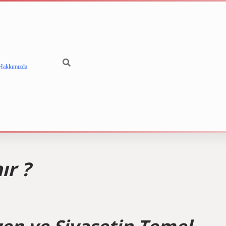
Hakkımızda
betci
vdcasino gü
ır ?