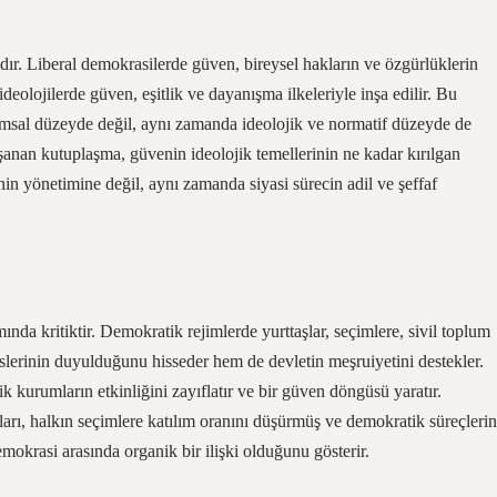
dır. Liberal demokrasilerde güven, bireysel hakların ve özgürlüklerin
deolojilerde güven, eşitlik ve dayanışma ilkeleriyle inşa edilir. Bu
umsal düzeyde değil, aynı zamanda ideolojik ve normatif düzeyde de
şanan kutuplaşma, güvenin ideolojik temellerinin ne kadar kırılgan
inin yönetimine değil, aynı zamanda siyasi sürecin adil ve şeffaf
nda kritiktir. Demokratik rejimlerde yurttaşlar, seçimlere, sivil toplum
eslerinin duyulduğunu hisseder hem de devletin meşruiyetini destekler.
ik kurumların etkinliğini zayıflatır ve bir güven döngüsü yaratır.
aları, halkın seçimlere katılım oranını düşürmüş ve demokratik süreçlerin
mokrasi arasında organik bir ilişki olduğunu gösterir.