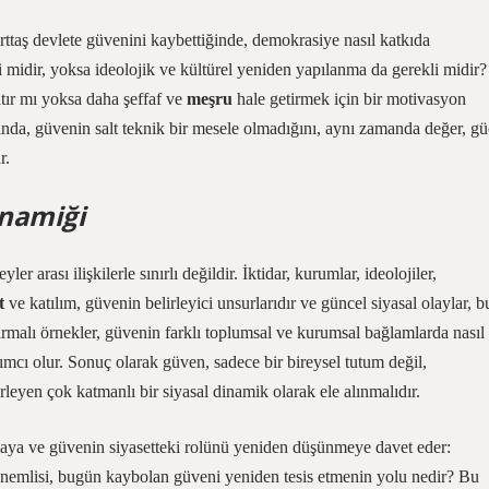
ttaş devlete güvenini kaybettiğinde, demokrasiye nasıl katkıda
 midir, yoksa ideolojik ve kültürel yeniden yapılanma da gerekli midir?
atır mı yoksa daha şeffaf ve
meşru
hale getirmek için bir motivasyon
ığında, güvenin salt teknik bir mesele olmadığını, aynı zamanda değer, gü
r.
inamiği
er arası ilişkilerle sınırlı değildir. İktidar, kurumlar, ideolojiler,
t
ve
katılım
, güvenin belirleyici unsurlarıdır ve güncel siyasal olaylar, b
tırmalı örnekler, güvenin farklı toplumsal ve kurumsal bağlamlarda nasıl
mcı olur. Sonuç olarak güven, sadece bir bireysel tutum değil,
rleyen çok katmanlı bir siyasal dinamik olarak ele alınmalıdır.
aya ve güvenin siyasetteki rolünü yeniden düşünmeye davet eder:
 önemlisi, bugün kaybolan güveni yeniden tesis etmenin yolu nedir? Bu