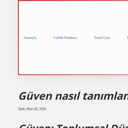
Anasayfa
Gizlilik Politikası
Yasal Uyarı
Güven nasıl tanımlan
Tarih: Mart 20, 2026