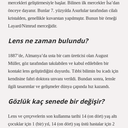
mercekleri geliştirmesiyle başlar. Bilinen ilk mercekler İsa’dan
önceye dayanır. Bunlar 7. yüzyılda Asurlular tarafından cilalı
kristalden, genellikle kuvarstan yapılmıştır. Bunun bir örneği
Layard/Nimrud merceğidir.
Lens ne zaman bulundu?
1887’de, Almanya’da usta bir cam üreticisi olan August
Müller, göz tarafından takılabilen ve kabul edilebilen bir
kontakt lens geliştirdiğini duyurdu. Tıbbi bilimin bu icadı için
kendisine fahri doktora unvanı verildi. Bundan sonra, lensle
ilgili tasarımlar ve gelişmeler dünya çapında hız kazandı.
Gözlük kaç senede bir değişir?
Lens ve çerçevelerin son kullanma tarihi 14 (on dört) yaş altı
çocuklar için 1 (bir) yıl, 14 (on dört) yaş üstü hastalar için 2