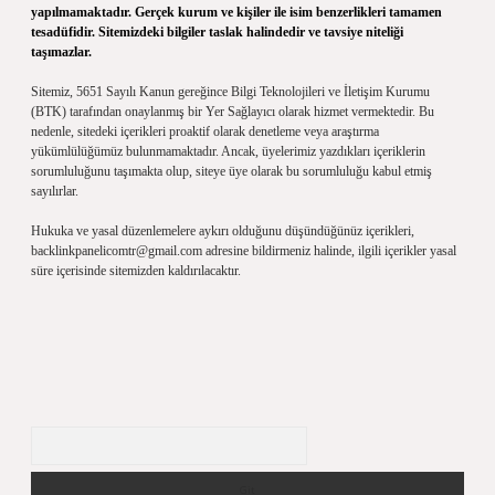
yapılmamaktadır. Gerçek kurum ve kişiler ile isim benzerlikleri tamamen
tesadüfidir. Sitemizdeki bilgiler taslak halindedir ve tavsiye niteliği
taşımazlar.
Sitemiz, 5651 Sayılı Kanun gereğince Bilgi Teknolojileri ve İletişim Kurumu
(BTK) tarafından onaylanmış bir Yer Sağlayıcı olarak hizmet vermektedir. Bu
nedenle, sitedeki içerikleri proaktif olarak denetleme veya araştırma
yükümlülüğümüz bulunmamaktadır. Ancak, üyelerimiz yazdıkları içeriklerin
sorumluluğunu taşımakta olup, siteye üye olarak bu sorumluluğu kabul etmiş
sayılırlar.
Hukuka ve yasal düzenlemelere aykırı olduğunu düşündüğünüz içerikleri,
backlinkpanelicomtr@gmail.com
adresine bildirmeniz halinde, ilgili içerikler yasal
süre içerisinde sitemizden kaldırılacaktır.
Arama