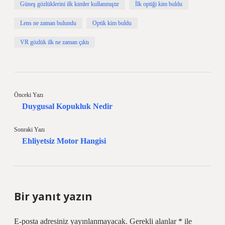
Güneş gözlüklerini ilk kimler kullanmıştır
İlk optiği kim buldu
Lens ne zaman bulundu
Optik kim buldu
VR gözlük ilk ne zaman çıktı
Önceki Yazı
Duygusal Kopukluk Nedir
Sonraki Yazı
Ehliyetsiz Motor Hangisi
Bir yanıt yazın
E-posta adresiniz yayınlanmayacak.
Gerekli alanlar
*
ile