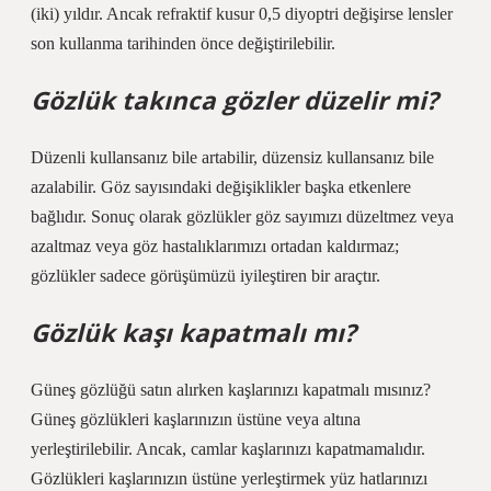
(iki) yıldır. Ancak refraktif kusur 0,5 diyoptri değişirse lensler
son kullanma tarihinden önce değiştirilebilir.
Gözlük takınca gözler düzelir mi?
Düzenli kullansanız bile artabilir, düzensiz kullansanız bile
azalabilir. Göz sayısındaki değişiklikler başka etkenlere
bağlıdır. Sonuç olarak gözlükler göz sayımızı düzeltmez veya
azaltmaz veya göz hastalıklarımızı ortadan kaldırmaz;
gözlükler sadece görüşümüzü iyileştiren bir araçtır.
Gözlük kaşı kapatmalı mı?
Güneş gözlüğü satın alırken kaşlarınızı kapatmalı mısınız?
Güneş gözlükleri kaşlarınızın üstüne veya altına
yerleştirilebilir. Ancak, camlar kaşlarınızı kapatmamalıdır.
Gözlükleri kaşlarınızın üstüne yerleştirmek yüz hatlarınızı