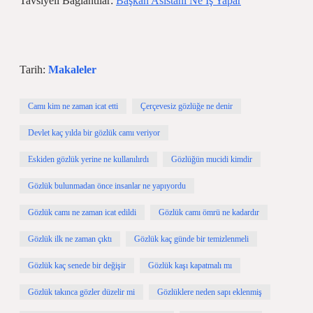
Tavsiyeli Bağlantılar:
Başkan Asistanı Ne Iş Yapar
Tarih:
Makaleler
Camı kim ne zaman icat etti
Çerçevesiz gözlüğe ne denir
Devlet kaç yılda bir gözlük camı veriyor
Eskiden gözlük yerine ne kullanılırdı
Gözlüğün mucidi kimdir
Gözlük bulunmadan önce insanlar ne yapıyordu
Gözlük camı ne zaman icat edildi
Gözlük camı ömrü ne kadardır
Gözlük ilk ne zaman çıktı
Gözlük kaç günde bir temizlenmeli
Gözlük kaç senede bir değişir
Gözlük kaşı kapatmalı mı
Gözlük takınca gözler düzelir mi
Gözlüklere neden sapı eklenmiş