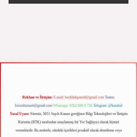
yz
m elexbet
Reklam ve İletişim:
E-mail:
backlinkpaneli@gmail.com
Teams:
forumhizmeti@gmail.com
Whatsapp: 0262 606 0 726
Telegram: @karabul
Yasal Uyarı:
Sitemiz, 5651 Sayılı Kanun gereğince Bilgi Teknolojileri ve İletişim
Kurumu (BTK) tarafından onaylanmış bir Yer Sağlayıcı olarak hizmet
vermektedir. Bu nedenle, sitedeki içerikleri proaktif olarak denetleme veya