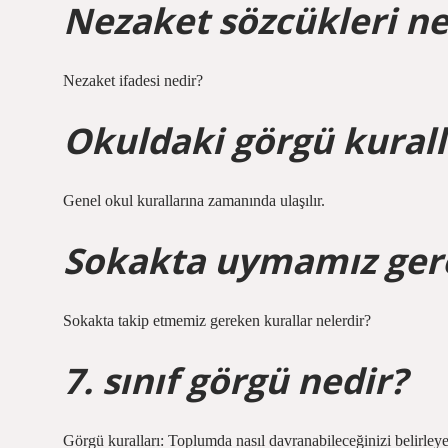
Nezaket sözcükleri ne
Nezaket ifadesi nedir?
Okuldaki görgü kurall
Genel okul kurallarına zamanında ulaşılır.
Sokakta uymamız gere
Sokakta takip etmemiz gereken kurallar nelerdir?
7. sınıf görgü nedir?
Görgü kuralları: Toplumda nasıl davranabileceğinizi belirleyen 