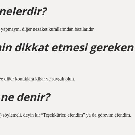
nelerdir?
apmayın, diğer nezaket kurallarından bazılarıdır.
inin dikkat etmesi gereken
ve diğer konuklara kibar ve saygılı olun.
ne denir?
ci) söylemeli, deyin ki: “Teşekkürler, efendim” ya da görevim efendim,