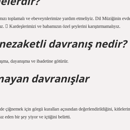
elerdir?
mızı toplamalı ve ebeveynlerimize yardım etmeliyiz. Dil Müziğinin evd
z.  Kardeşlerimizi ve babamızın özel şeylerini karıştırmamalıyız.
nezaketli davranış nedir?
ışma, dayanışma ve ibadetine götürür.
mayan davranışlar
e çiğnemek için görgü kuralları açısından değerlendirildiğini, kitleleri
 eden bir şey yiyor ve içtiğini belirtti.