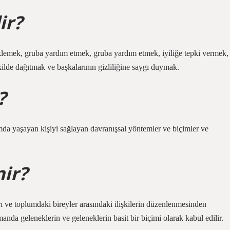
ir?
eklemek, gruba yardım etmek, gruba yardım etmek, iyiliğe tepki vermek,
kilde dağıtmak ve başkalarının gizliliğine saygı duymak.
?
mda yaşayan kişiyi sağlayan davranışsal yöntemler ve biçimler ve
nir?
rı ve toplumdaki bireyler arasındaki ilişkilerin düzenlenmesinden
nda geleneklerin ve geleneklerin basit bir biçimi olarak kabul edilir.