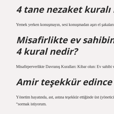
4 tane nezaket kuralı 
Yemek yerken konuşmayın, sesi konuşmadan aşırı el şakaları y
Misafirlikte ev sahib
4 kural nedir?
Misafirperverlikte Davranış Kuralları: Kibar olun: Ev sahibi 
Amir teşekkür edince 
Yönetim hayatında, ast, astına teşekkür ettiğinde üst (yöneti
“sormak istiyorum.