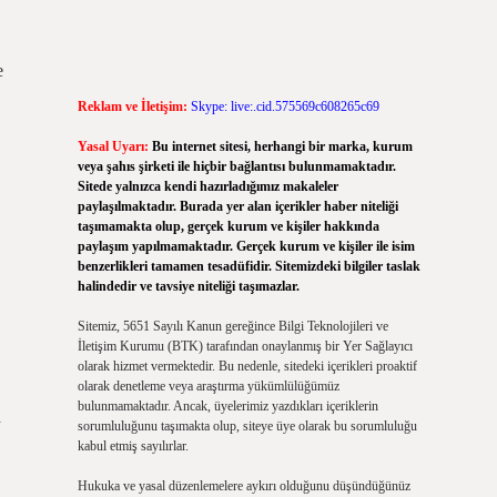
e
Reklam ve İletişim:
Skype: live:.cid.575569c608265c69
Yasal Uyarı:
Bu internet sitesi, herhangi bir marka, kurum
veya şahıs şirketi ile hiçbir bağlantısı bulunmamaktadır.
Sitede yalnızca kendi hazırladığımız makaleler
paylaşılmaktadır. Burada yer alan içerikler haber niteliği
taşımamakta olup, gerçek kurum ve kişiler hakkında
paylaşım yapılmamaktadır. Gerçek kurum ve kişiler ile isim
benzerlikleri tamamen tesadüfidir. Sitemizdeki bilgiler taslak
halindedir ve tavsiye niteliği taşımazlar.
Sitemiz, 5651 Sayılı Kanun gereğince Bilgi Teknolojileri ve
İletişim Kurumu (BTK) tarafından onaylanmış bir Yer Sağlayıcı
olarak hizmet vermektedir. Bu nedenle, sitedeki içerikleri proaktif
olarak denetleme veya araştırma yükümlülüğümüz
bulunmamaktadır. Ancak, üyelerimiz yazdıkları içeriklerin
n
sorumluluğunu taşımakta olup, siteye üye olarak bu sorumluluğu
kabul etmiş sayılırlar.
Hukuka ve yasal düzenlemelere aykırı olduğunu düşündüğünüz