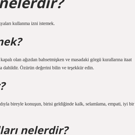
nelerdir?
şyaları kullanma izni istemek.
nek?
kapalı olan ağızdan bahsetmişken ve masadaki görgü kurallarına itaat
na dahildir. Özürün değerini bilin ve teşekkür edin.
?
ıyla bireyle konuşun, birisi geldiğinde kalk, selamlama, empati, iyi bir
arı nelerdir?