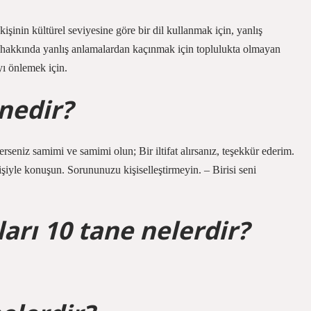
inin kültürel seviyesine göre bir dil kullanmak için, yanlış
ı hakkında yanlış anlamalardan kaçınmak için toplulukta olmayan
ı önlemek için.
nedir?
derseniz samimi ve samimi olun; Bir iltifat alırsanız, teşekkür ederim.
 kişiyle konuşun. Sorununuzu kişiselleştirmeyin. – Birisi seni
arı 10 tane nelerdir?