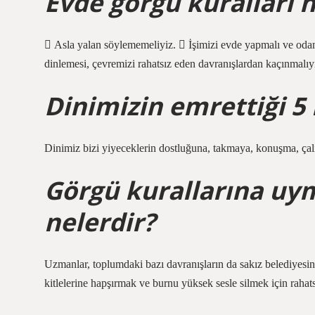
Evde görgü kuralları n
 Asla yalan söylememeliyiz.  İşimizi evde yapmalı ve oda
dinlemesi, çevremizi rahatsız eden davranışlardan kaçınmalıyı
Dinimizin emrettiği 5 
Dinimiz bizi yiyeceklerin dostluğuna, takmaya, konuşma, çal
Görgü kurallarına uy
nelerdir?
Uzmanlar, toplumdaki bazı davranışların da sakız belediyesind
kitlelerine hapşırmak ve burnu yüksek sesle silmek için rahatsız