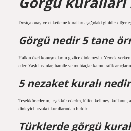
Görgü kuralları 
Dostça onay ve etiketleme kuralları aşağıdaki gibidir: diğer e
Görgü nedir 5 tane ör
Halkın özel konuşmalarını gizlice dinlemeyin. Yemek yerken 
eder. Yaşlı insanlar, hamile ve muhtaçlar kamu trafik araçları
5 nezaket kuralı nedir
Teşekkür ederim, teşekkür ederim, lütfen kelimeyi kullanın, ad
dinleyici nezaket kurallarından biridir.
Türklerde görgü kurall