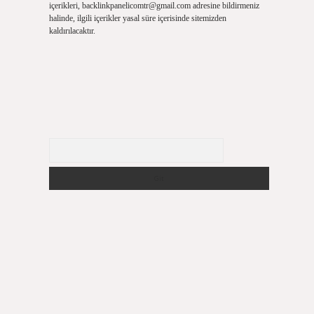
içerikleri,
backlinkpanelicomtr@gmail.com
adresine bildirmeniz
halinde, ilgili içerikler yasal süre içerisinde sitemizden
kaldırılacaktır.
Arama