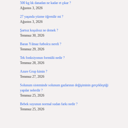
500 kg lık danadan ne kadar et çıkar ?
Ağustos 3, 2026
27 yaşında yüzme öğrenilir mi ?
Ağustos 3, 2026
Şartsız koşulsuz ne demek ?
Temmuz 30, 2026
Baran Yılmaz futbolcu nereli ?
Temmuz 29, 2026
Tek fonksiyonun formülü nedir ?
Temmuz 28, 2026
Azure Grup kimin ?
Temmuz 27, 2026
Solunum sisteminde solunum gazlarının değişiminin gerçekleştiği
yapılar nelerdir ?
Temmuz 25, 2026
Bebek suyunun normal sudan farkı nedir ?
Temmuz 25, 2026