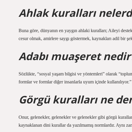
Ahlak kuralları nelerd
Buna göre, dünyanın en yaygın ahlaki kuralları; Aileyi dest
cesur olmak, amirlere saygı göstermek, kaynakları adil bir şe
Adabı muaşeret nedir
Sözlükte, “sosyal yaşam bilgisi ve yöntemleri” olarak “toplu
formlar ve formlar diğer insanlarla uyum içinde kullanılıyor.”
Görgü kuralları ne de
Onur, gelenekler, gelenekler ve gelenekler gibi görgü kuralla
kaynaklanan dini kurallar da yazılmamış normlardır. Aynı zama