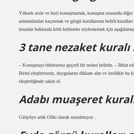
Yüksek sesle ve hızlı konuşmamak, konuşma sırasında diğer kiş
anlamalardan kaçınmak ve görgü kurallarının belirli kurallar
insanlar hakkında kötü kelimeler söylememek için aşağılamay
3 tane nezaket kuralı 
– Konuşmayı bitirirseniz geçerli bir neden belirtin. – İltifat e
Birini eleştirirseniz, duygularını dikkate alın ve özellikle bu
eleştirdiğinde sakin ol.
Adabı muaşeret kurall
Giriş/üye artık Oliki olarak sunulmuyor. .