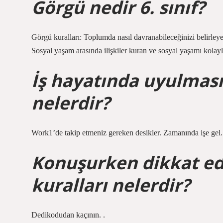
Görgü nedir 6. sınıf?
Görgü kuralları: Toplumda nasıl davranabileceğinizi belirleyen 
Sosyal yaşam arasında ilişkiler kuran ve sosyal yaşamı kolayl
İş hayatında uyulması
nelerdir?
Work1’de takip etmeniz gereken desikler. Zamanında işe gel.
Konuşurken dikkat ed
kuralları nelerdir?
Dedikodudan kaçının. .