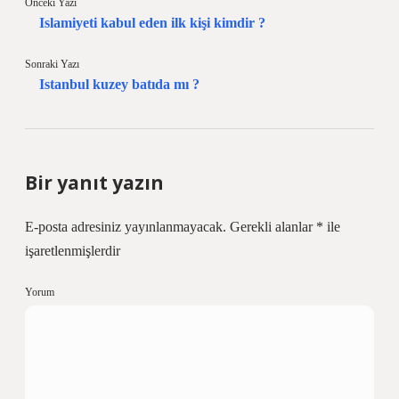
Önceki Yazı
Islamiyeti kabul eden ilk kişi kimdir ?
Sonraki Yazı
Istanbul kuzey batıda mı ?
Bir yanıt yazın
E-posta adresiniz yayınlanmayacak.
Gerekli alanlar
*
ile
işaretlenmişlerdir
Yorum