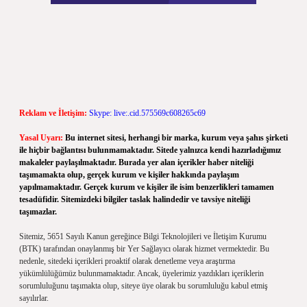
Reklam ve İletişim:
Skype: live:.cid.575569c608265c69
Yasal Uyarı:
Bu internet sitesi, herhangi bir marka, kurum veya şahıs şirketi
ile hiçbir bağlantısı bulunmamaktadır. Sitede yalnızca kendi hazırladığımız
makaleler paylaşılmaktadır. Burada yer alan içerikler haber niteliği
taşımamakta olup, gerçek kurum ve kişiler hakkında paylaşım
yapılmamaktadır. Gerçek kurum ve kişiler ile isim benzerlikleri tamamen
tesadüfidir. Sitemizdeki bilgiler taslak halindedir ve tavsiye niteliği
taşımazlar.
Sitemiz, 5651 Sayılı Kanun gereğince Bilgi Teknolojileri ve İletişim Kurumu
(BTK) tarafından onaylanmış bir Yer Sağlayıcı olarak hizmet vermektedir. Bu
nedenle, sitedeki içerikleri proaktif olarak denetleme veya araştırma
yükümlülüğümüz bulunmamaktadır. Ancak, üyelerimiz yazdıkları içeriklerin
sorumluluğunu taşımakta olup, siteye üye olarak bu sorumluluğu kabul etmiş
sayılırlar.