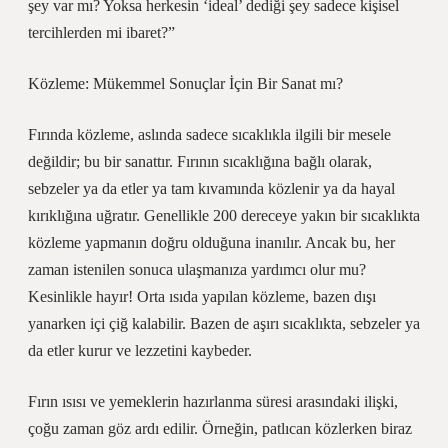
şey var mı? Yoksa herkesin ‘ideal’ dediği şey sadece kişisel
tercihlerden mi ibaret?”
Közleme: Mükemmel Sonuçlar İçin Bir Sanat mı?
Fırında közleme, aslında sadece sıcaklıkla ilgili bir mesele
değildir; bu bir sanattır. Fırının sıcaklığına bağlı olarak,
sebzeler ya da etler ya tam kıvamında közlenir ya da hayal
kırıklığına uğratır. Genellikle 200 dereceye yakın bir sıcaklıkta
közleme yapmanın doğru olduğuna inanılır. Ancak bu, her
zaman istenilen sonuca ulaşmanıza yardımcı olur mu?
Kesinlikle hayır! Orta ısıda yapılan közleme, bazen dışı
yanarken içi çiğ kalabilir. Bazen de aşırı sıcaklıkta, sebzeler ya
da etler kurur ve lezzetini kaybeder.
Fırın ısısı ve yemeklerin hazırlanma süresi arasındaki ilişki,
çoğu zaman göz ardı edilir. Örneğin, patlıcan közlerken biraz