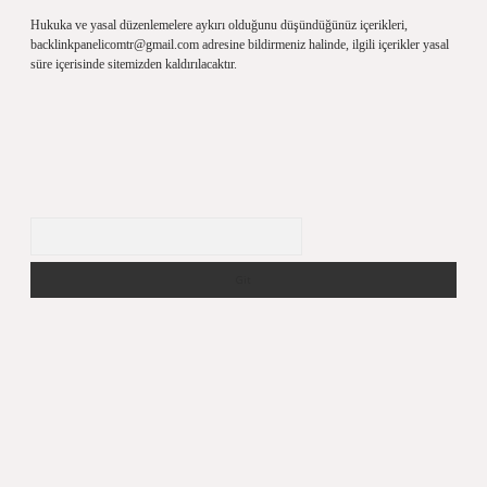
Hukuka ve yasal düzenlemelere aykırı olduğunu düşündüğünüz içerikleri,
backlinkpanelicomtr@gmail.com
adresine bildirmeniz halinde, ilgili içerikler yasal
süre içerisinde sitemizden kaldırılacaktır.
Arama