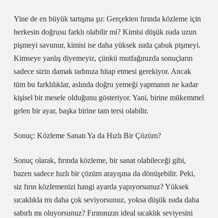
Yine de en büyük tartışma şu: Gerçekten fırında közleme için
herkesin doğrusu farklı olabilir mi? Kimisi düşük ısıda uzun
pişmeyi savunur, kimisi ise daha yüksek ısıda çabuk pişmeyi.
Kimseye yanlış diyemeyiz, çünkü mutfağınızda sonuçların
sadece sizin damak tadınıza hitap etmesi gerekiyor. Ancak
tüm bu farklılıklar, aslında doğru yemeği yapmanın ne kadar
kişisel bir mesele olduğunu gösteriyor. Yani, birine mükemmel
gelen bir ayar, başka birine tam tersi olabilir.
Sonuç: Közleme Sanatı Ya da Hızlı Bir Çözüm?
Sonuç olarak, fırında közleme, bir sanat olabileceği gibi,
bazen sadece hızlı bir çözüm arayışına da dönüşebilir. Peki,
siz fırın közlemenizi hangi ayarda yapıyorsunuz? Yüksek
sıcaklıkla mı daha çok seviyorsunuz, yoksa düşük ısıda daha
sabırlı mı oluyorsunuz? Fırınınızın ideal sıcaklık seviyesini