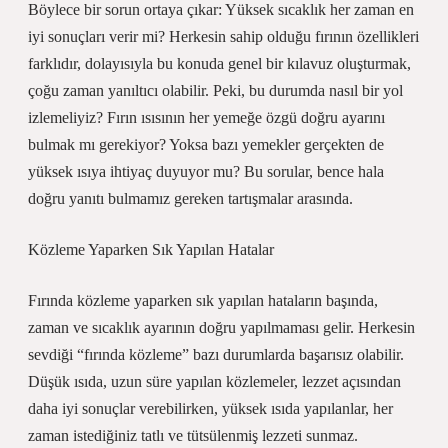
Böylece bir sorun ortaya çıkar: Yüksek sıcaklık her zaman en
iyi sonuçları verir mi? Herkesin sahip olduğu fırının özellikleri
farklıdır, dolayısıyla bu konuda genel bir kılavuz oluşturmak,
çoğu zaman yanıltıcı olabilir. Peki, bu durumda nasıl bir yol
izlemeliyiz? Fırın ısısının her yemeğe özgü doğru ayarını
bulmak mı gerekiyor? Yoksa bazı yemekler gerçekten de
yüksek ısıya ihtiyaç duyuyor mu? Bu sorular, bence hala
doğru yanıtı bulmamız gereken tartışmalar arasında.
Közleme Yaparken Sık Yapılan Hatalar
Fırında közleme yaparken sık yapılan hataların başında,
zaman ve sıcaklık ayarının doğru yapılmaması gelir. Herkesin
sevdiği “fırında közleme” bazı durumlarda başarısız olabilir.
Düşük ısıda, uzun süre yapılan közlemeler, lezzet açısından
daha iyi sonuçlar verebilirken, yüksek ısıda yapılanlar, her
zaman istediğiniz tatlı ve tütsülenmiş lezzeti sunmaz.