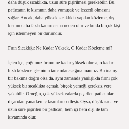
daha düşük sıcaklıkta, uzun süre pişirilmesi gerekebilir. Bu,
patlıcanın iç kısmının daha yumuşak ve lezzetli olmasını
sağlar. Ancak, daha yüksek sıcaklıkta yapılan közleme, dış
kısmın daha fazla kararmasına neden olur ve bu da birçok kişi
için istenmeyen bir durumdur.
Fırın Sıcaklığı: Ne Kadar Yüksek, O Kadar Közleme mi?
İçten içe, çoğumuz fırının ne kadar yüksek olursa, o kadar
hızlı közleme işleminin tamamlanacağına inanırız. Bu inanış
bir bakıma doğru olsa da, aynı zamanda yanlışlıkla fırını çok
yüksek bir sıcaklıkta açmak, birçok yemeği gereksiz yere
yakabilir. Örneğin, çok yüksek ısılarda pişirilen patlıcanlar
dışarıdan yanarken iç kısımları sertleşir. Oysa, düşük ısıda ve
uzun süre pişirilen bir patlıcan, hem içi hem dışı ile tam
kıvamında olur.