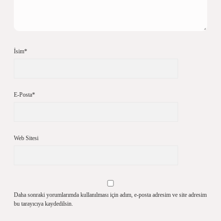
İsim*
E-Posta*
Web Sitesi
Daha sonraki yorumlarımda kullanılması için adım, e-posta adresim ve site adresim
bu tarayıcıya kaydedilsin.