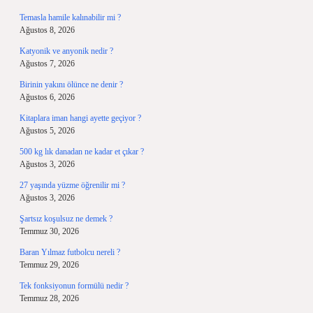
Temasla hamile kalınabilir mi ?
Ağustos 8, 2026
Katyonik ve anyonik nedir ?
Ağustos 7, 2026
Birinin yakını ölünce ne denir ?
Ağustos 6, 2026
Kitaplara iman hangi ayette geçiyor ?
Ağustos 5, 2026
500 kg lık danadan ne kadar et çıkar ?
Ağustos 3, 2026
27 yaşında yüzme öğrenilir mi ?
Ağustos 3, 2026
Şartsız koşulsuz ne demek ?
Temmuz 30, 2026
Baran Yılmaz futbolcu nereli ?
Temmuz 29, 2026
Tek fonksiyonun formülü nedir ?
Temmuz 28, 2026