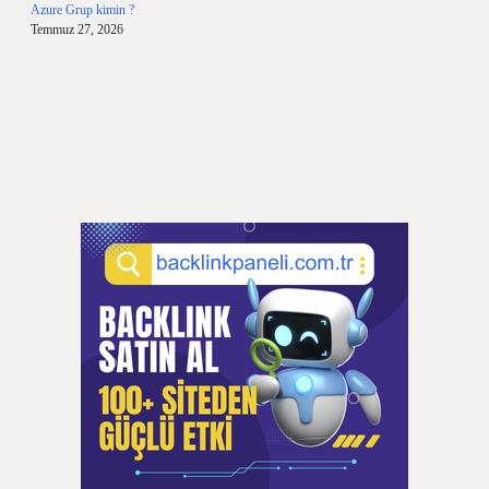
Azure Grup kimin ?
Temmuz 27, 2026