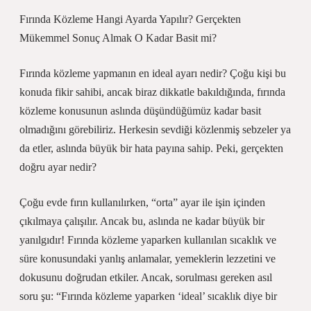
Fırında Közleme Hangi Ayarda Yapılır? Gerçekten
Mükemmel Sonuç Almak O Kadar Basit mi?
Fırında közleme yapmanın en ideal ayarı nedir? Çoğu kişi bu
konuda fikir sahibi, ancak biraz dikkatle bakıldığında, fırında
közleme konusunun aslında düşündüğümüz kadar basit
olmadığını görebiliriz. Herkesin sevdiği közlenmiş sebzeler ya
da etler, aslında büyük bir hata payına sahip. Peki, gerçekten
doğru ayar nedir?
Çoğu evde fırın kullanılırken, “orta” ayar ile işin içinden
çıkılmaya çalışılır. Ancak bu, aslında ne kadar büyük bir
yanılgıdır! Fırında közleme yaparken kullanılan sıcaklık ve
süre konusundaki yanlış anlamalar, yemeklerin lezzetini ve
dokusunu doğrudan etkiler. Ancak, sorulması gereken asıl
soru şu: “Fırında közleme yaparken ‘ideal’ sıcaklık diye bir