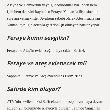
Aleyna ve Cemile’nin yaydığı dedikodular yüzünden hem
işini hem de evini kaybeden Feraye, Yaman’la ilişkisine bir
süre ara vermek ister. Ayrılığın sebebi olarak Ateş’i suçlayan
Yaman, ayrılığın acısıyla geri dönüşü olmayan hatalar yapar.
Feraye kimin sevgilisi?
Feraye ile Ateş’in evleneceği ortaya çıktı – Safir 4.
Feraye ve ateş evlenecek mi?
Sapphire | Feraye ve Ateş evlendi!23 Ekim 2023
Safirde kim ölüyor?
ATV’nin sevilen dizisi Safir ekranları kasıp kavurmaya devam
ediyor. 23. bölümüyle izleyiciyle buluşan Safir’de Yaman’ın