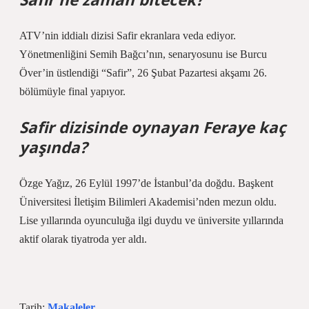
ATV’nin iddialı dizisi Safir ekranlara veda ediyor.
Yönetmenliğini Semih Bağcı’nın, senaryosunu ise Burcu
Över’in üstlendiği “Safir”, 26 Şubat Pazartesi akşamı 26.
bölümüyle final yapıyor.
Safir dizisinde oynayan Feraye kaç
yaşında?
Özge Yağız, 26 Eylül 1997’de İstanbul’da doğdu. Başkent
Üniversitesi İletişim Bilimleri Akademisi’nden mezun oldu.
Lise yıllarında oyunculuğa ilgi duydu ve üniversite yıllarında
aktif olarak tiyatroda yer aldı.
Tarih:
Makaleler