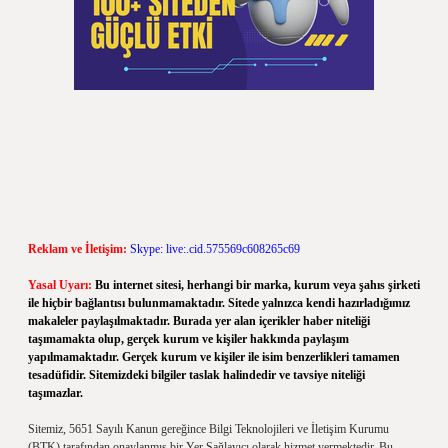
Reklam ve İletişim:
Skype: live:.cid.575569c608265c69
Yasal Uyarı:
Bu internet sitesi, herhangi bir marka, kurum veya şahıs şirketi
ile hiçbir bağlantısı bulunmamaktadır. Sitede yalnızca kendi hazırladığımız
makaleler paylaşılmaktadır. Burada yer alan içerikler haber niteliği
taşımamakta olup, gerçek kurum ve kişiler hakkında paylaşım
yapılmamaktadır. Gerçek kurum ve kişiler ile isim benzerlikleri tamamen
tesadüfidir. Sitemizdeki bilgiler taslak halindedir ve tavsiye niteliği
taşımazlar.
Sitemiz, 5651 Sayılı Kanun gereğince Bilgi Teknolojileri ve İletişim Kurumu
(BTK) tarafından onaylanmış bir Yer Sağlayıcı olarak hizmet vermektedir. Bu