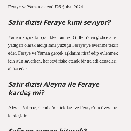
Feraye ve Yaman evlendi!26 Şubat 2024
Safir dizisi Feraye kimi seviyor?
Yaman küçük bir çocukken annesi Gülfem’den gizlice aile
yadigarı olarak aldığı safir yüzüğü Feraye’ye evlenme teklif
eder. Feraye ve Yaman gerçek aşklarını itiraf edip evlenmek
için gün sayarken, her şeyi riske atarak bir trajedi dengeleri
altüst eder.
Safir dizisi Aleyna ile Feraye
kardeş mi?
Aleyna Yılmaz, Cemile’nin tek kızı ve Feraye’nin üvey kız
kardeşidir.
Safir ne zaman bitecek?