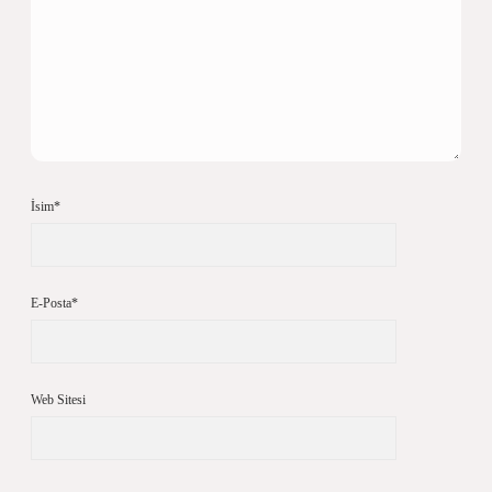
İsim*
E-Posta*
Web Sitesi