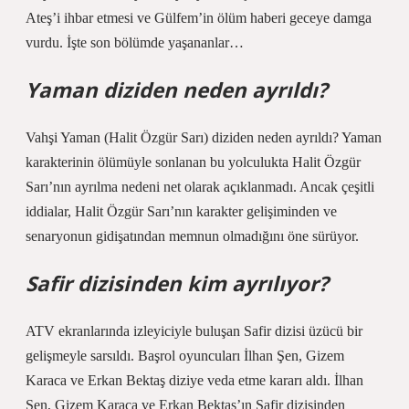
Ateş’i ihbar etmesi ve Gülfem’in ölüm haberi geceye damga
vurdu. İşte son bölümde yaşananlar…
Yaman diziden neden ayrıldı?
Vahşi Yaman (Halit Özgür Sarı) diziden neden ayrıldı? Yaman
karakterinin ölümüyle sonlanan bu yolculukta Halit Özgür
Sarı’nın ayrılma nedeni net olarak açıklanmadı. Ancak çeşitli
iddialar, Halit Özgür Sarı’nın karakter gelişiminden ve
senaryonun gidişatından memnun olmadığını öne sürüyor.
Safir dizisinden kim ayrılıyor?
ATV ekranlarında izleyiciyle buluşan Safir dizisi üzücü bir
gelişmeyle sarsıldı. Başrol oyuncuları İlhan Şen, Gizem
Karaca ve Erkan Bektaş diziye veda etme kararı aldı. İlhan
Şen, Gizem Karaca ve Erkan Bektaş’ın Safir dizisinden