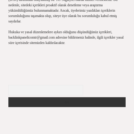
nedenle, sitedeki içerikleri proaktif olarak denetleme veya araştırma
yükümlülüğümüz bulunmamaktadır. Ancak, üyelerimiz yazdıkları içeriklerin
sorumluluğunu taşımakta olup, siteye üye olarak bu sorumluluğu kabul etmiş
sayılırlar.
Hukuka ve yasal düzenlemelere aykırı olduğunu düşündüğünüz içerikleri,
backlinkpanelicomtr@gmail.com
adresine bildirmeniz halinde, ilgili içerikler yasal
süre içerisinde sitemizden kaldırılacaktır.
Arama