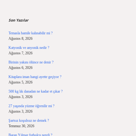
Sidebar
Son Yazılar
Temasla hamile kalınabilir mi ?
Ağustos 8, 2026
Katyonik ve anyonik nedir ?
Ağustos 7, 2026
Birinin yakını ölünce ne denir ?
Ağustos 6, 2026
Kitaplara iman hangi ayette geçiyor ?
Ağustos 5, 2026
500 kg lık danadan ne kadar et çıkar ?
Ağustos 3, 2026
27 yaşında yüzme öğrenilir mi ?
Ağustos 3, 2026
Şartsız koşulsuz ne demek ?
Temmuz 30, 2026
Baran Yılmaz futbolcu nereli ?