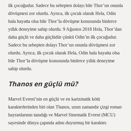
ilk çocuğudur. Sadece bu sebepten dolayı bile Thor’un onunla
dövüşmesi zor olurdu. Ayrıca, ilk çocuk olarak Hela, Odin
hala hayatta olsa bile Thor’la dövüşme konusunda binlerce
yıllık deneyime sahip olurdu. 9 Ağustos 2018 Hela, Thor’dan
daha güçlü ve daha güçlüdür çünkü Odin’in ilk çocuğudur.
Sadece bu sebepten dolayı Thor’un onunla dövüşmesi zor
olurdu. Ayrıca, ilk çocuk olarak Hela, Odin hala hayatta olsa
bile Thor’la dövüşme konusunda binlerce yıllık deneyime
sahip olurdu.
Thanos en güçlü mü?
Marvel Evreni’nin en güçlü ve en karizmatik kötü
karakterlerinden biri olan Thanos, uzun zamandır çizgi roman
hayranlarının tanıdığı ve Marvel Sinematik Evreni (MCU)
sayesinde dünya çapında adını duyurmuş bir karakter.