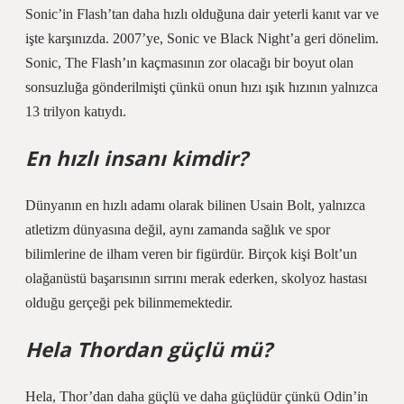
Sonic’in Flash’tan daha hızlı olduğuna dair yeterli kanıt var ve
işte karşınızda. 2007’ye, Sonic ve Black Night’a geri dönelim.
Sonic, The Flash’ın kaçmasının zor olacağı bir boyut olan
sonsuzluğa gönderilmişti çünkü onun hızı ışık hızının yalnızca
13 trilyon katıydı.
En hızlı insanı kimdir?
Dünyanın en hızlı adamı olarak bilinen Usain Bolt, yalnızca
atletizm dünyasına değil, aynı zamanda sağlık ve spor
bilimlerine de ilham veren bir figürdür. Birçok kişi Bolt’un
olağanüstü başarısının sırrını merak ederken, skolyoz hastası
olduğu gerçeği pek bilinmemektedir.
Hela Thordan güçlü mü?
Hela, Thor’dan daha güçlü ve daha güçlüdür çünkü Odin’in