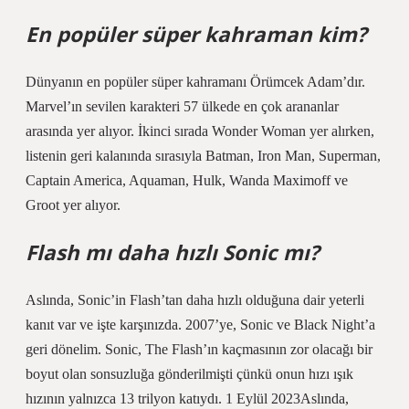
En popüler süper kahraman kim?
Dünyanın en popüler süper kahramanı Örümcek Adam’dır.
Marvel’ın sevilen karakteri 57 ülkede en çok arananlar
arasında yer alıyor. İkinci sırada Wonder Woman yer alırken,
listenin geri kalanında sırasıyla Batman, Iron Man, Superman,
Captain America, Aquaman, Hulk, Wanda Maximoff ve
Groot yer alıyor.
Flash mı daha hızlı Sonic mı?
Aslında, Sonic’in Flash’tan daha hızlı olduğuna dair yeterli
kanıt var ve işte karşınızda. 2007’ye, Sonic ve Black Night’a
geri dönelim. Sonic, The Flash’ın kaçmasının zor olacağı bir
boyut olan sonsuzluğa gönderilmişti çünkü onun hızı ışık
hızının yalnızca 13 trilyon katıydı. 1 Eylül 2023Aslında,