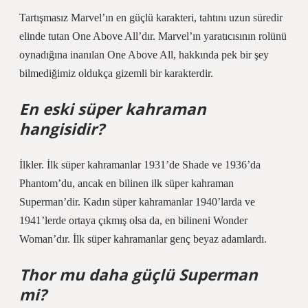
Tartışmasız Marvel’ın en güçlü karakteri, tahtını uzun süredir
elinde tutan One Above All’dır. Marvel’ın yaratıcısının rolünü
oynadığına inanılan One Above All, hakkında pek bir şey
bilmediğimiz oldukça gizemli bir karakterdir.
En eski süper kahraman
hangisidir?
İlkler. İlk süper kahramanlar 1931’de Shade ve 1936’da
Phantom’du, ancak en bilinen ilk süper kahraman
Superman’dir. Kadın süper kahramanlar 1940’larda ve
1941’lerde ortaya çıkmış olsa da, en bilineni Wonder
Woman’dır. İlk süper kahramanlar genç beyaz adamlardı.
Thor mu daha güçlü Superman
mi?