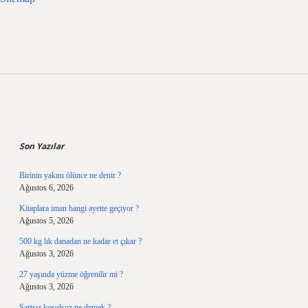
Sidebar
Son Yazılar
Birinin yakını ölünce ne denir ?
Ağustos 6, 2026
Kitaplara iman hangi ayette geçiyor ?
Ağustos 5, 2026
500 kg lık danadan ne kadar et çıkar ?
Ağustos 3, 2026
27 yaşında yüzme öğrenilir mi ?
Ağustos 3, 2026
Şartsız koşulsuz ne demek ?