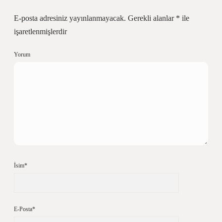
E-posta adresiniz yayınlanmayacak.
Gerekli alanlar
*
ile
işaretlenmişlerdir
Yorum
İsim*
E-Posta*