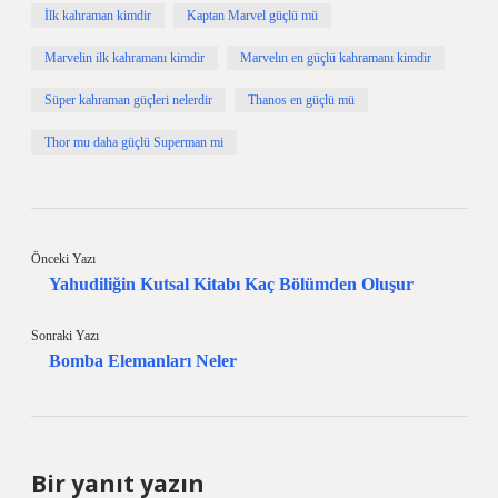
İlk kahraman kimdir
Kaptan Marvel güçlü mü
Marvelin ilk kahramanı kimdir
Marvelın en güçlü kahramanı kimdir
Süper kahraman güçleri nelerdir
Thanos en güçlü mü
Thor mu daha güçlü Superman mi
Önceki Yazı
Yahudiliğin Kutsal Kitabı Kaç Bölümden Oluşur
Sonraki Yazı
Bomba Elemanları Neler
Bir yanıt yazın