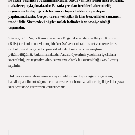
ile hiçbir bağlantısı bulunmamaktadır. Sitede yalnızca kendi hazırladığımız
makaleler paylaşılmaktadır. Burada yer alan içerikler haber niteliği
taşımamakta olup, gerçek kurum ve kişiler hakkında paylaşım
yapılmamaktadır. Gerçek kurum ve kişiler ile isim benzerlikleri tamamen
tesadüfidir. Sitemizdeki bilgiler taslak halindedir ve tavsiye niteliği
taşımazlar.
Sitemiz, 5651 Sayılı Kanun gereğince Bilgi Teknolojileri ve İletişim Kurumu
(BTK) tarafından onaylanmış bir Yer Sağlayıcı olarak hizmet vermektedir. Bu
nedenle, sitedeki içerikleri proaktif olarak denetleme veya araştırma
yükümlülüğümüz bulunmamaktadır. Ancak, üyelerimiz yazdıkları içeriklerin
sorumluluğunu taşımakta olup, siteye üye olarak bu sorumluluğu kabul etmiş
sayılırlar.
Hukuka ve yasal düzenlemelere aykırı olduğunu düşündüğünüz içerikleri,
backlinkpanelicomtr@gmail.com
adresine bildirmeniz halinde, ilgili içerikler yasal
süre içerisinde sitemizden kaldırılacaktır.
Arama