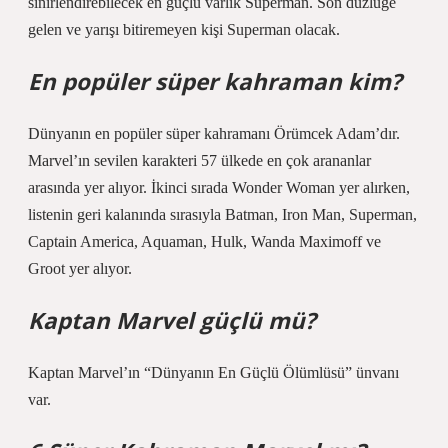
sinirlendirebilecek en güçlü varlık Superman. Son düzlüğe
gelen ve yarışı bitiremeyen kişi Superman olacak.
En popüler süper kahraman kim?
Dünyanın en popüler süper kahramanı Örümcek Adam’dır.
Marvel’ın sevilen karakteri 57 ülkede en çok arananlar
arasında yer alıyor. İkinci sırada Wonder Woman yer alırken,
listenin geri kalanında sırasıyla Batman, Iron Man, Superman,
Captain America, Aquaman, Hulk, Wanda Maximoff ve
Groot yer alıyor.
Kaptan Marvel güçlü mü?
Kaptan Marvel’ın “Dünyanın En Güçlü Ölümlüsü” ünvanı
var.