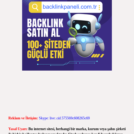
Reklam ve İletişim:
Skype: live:.cid.575569c608265c69
Yasal Uyarı:
Bu internet sitesi, herhangi bir marka, kurum veya şahıs şirketi