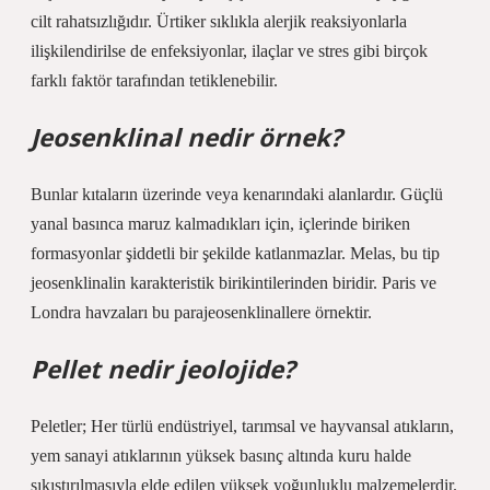
cilt rahatsızlığıdır. Ürtiker sıklıkla alerjik reaksiyonlarla
ilişkilendirilse de enfeksiyonlar, ilaçlar ve stres gibi birçok
farklı faktör tarafından tetiklenebilir.
Jeosenklinal nedir örnek?
Bunlar kıtaların üzerinde veya kenarındaki alanlardır. Güçlü
yanal basınca maruz kalmadıkları için, içlerinde biriken
formasyonlar şiddetli bir şekilde katlanmazlar. Melas, bu tip
jeosenklinalin karakteristik birikintilerinden biridir. Paris ve
Londra havzaları bu parajeosenklinallere örnektir.
Pellet nedir jeolojide?
Peletler; Her türlü endüstriyel, tarımsal ve hayvansal atıkların,
yem sanayi atıklarının yüksek basınç altında kuru halde
sıkıştırılmasıyla elde edilen yüksek yoğunluklu malzemelerdir.