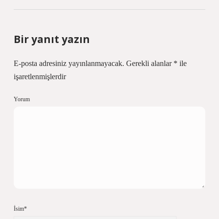
Bir yanıt yazın
E-posta adresiniz yayınlanmayacak.
Gerekli alanlar
*
ile
işaretlenmişlerdir
Yorum
İsim*