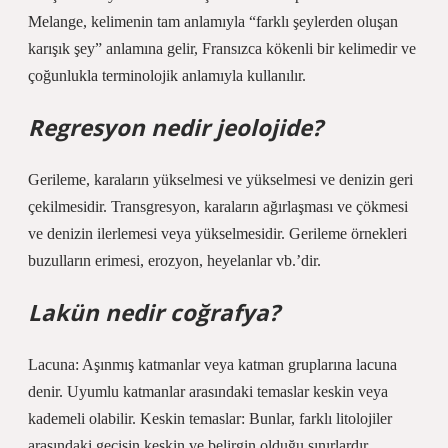
Melange, kelimenin tam anlamıyla “farklı şeylerden oluşan
karışık şey” anlamına gelir, Fransızca kökenli bir kelimedir ve
çoğunlukla terminolojik anlamıyla kullanılır.
Regresyon nedir jeolojide?
Gerileme, karaların yükselmesi ve yükselmesi ve denizin geri
çekilmesidir. Transgresyon, karaların ağırlaşması ve çökmesi
ve denizin ilerlemesi veya yükselmesidir. Gerileme örnekleri
buzulların erimesi, erozyon, heyelanlar vb.’dir.
Lakün nedir coğrafya?
Lacuna: Aşınmış katmanlar veya katman gruplarına lacuna
denir. Uyumlu katmanlar arasındaki temaslar keskin veya
kademeli olabilir. Keskin temaslar: Bunlar, farklı litolojiler
arasındaki geçişin keskin ve belirgin olduğu sınırlardır.