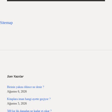
Sitemap
Sidebar
Son Yazılar
Birinin yakını ölünce ne denir ?
Ağustos 6, 2026
Kitaplara iman hangi ayette geçiyor ?
Ağustos 5, 2026
500 kg lık danadan ne kadar et çıkar ?