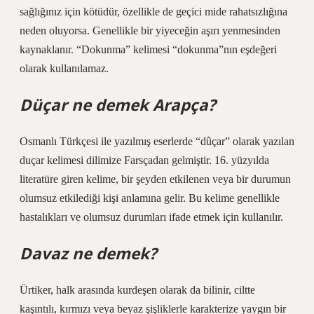
sağlığınız için kötüdür, özellikle de geçici mide rahatsızlığına
neden oluyorsa. Genellikle bir yiyeceğin aşırı yenmesinden
kaynaklanır. “Dokunma” kelimesi “dokunma”nın eşdeğeri
olarak kullanılamaz.
Düçar ne demek Arapça?
Osmanlı Türkçesi ile yazılmış eserlerde “dûçar” olarak yazılan
duçar kelimesi dilimize Farsçadan gelmiştir. 16. yüzyılda
literatüre giren kelime, bir şeyden etkilenen veya bir durumun
olumsuz etkilediği kişi anlamına gelir. Bu kelime genellikle
hastalıkları ve olumsuz durumları ifade etmek için kullanılır.
Davaz ne demek?
Ürtiker, halk arasında kurdeşen olarak da bilinir, ciltte
kaşıntılı, kırmızı veya beyaz şişliklerle karakterize yaygın bir