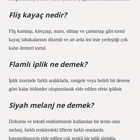
Fliş kayaç nedir?
Fliş kumtaşı, kireçtaşı, marn, silttaşı ve çamurtaşı gibi tortul
kayaç tabakalarının düzenli ve art arda üst üste yerleştiği çok
kalın denizel tortul.
Flamlı iplik ne demek?
İplik üzerinde farklı aralıklarla, rastgele veya belirli bir desene
göre kalın bölümler oluşturularak elde edilen efekt ipliktir.
Siyah melanj ne demek?
Dokuma ve tekstil endüstrisinde kullanılan bir terim olan
melanj, farklı renklerdeki liflerin farklı oranlarda
karıştırılmasıyla elde edilen çok renkli bir iplik türüdür.