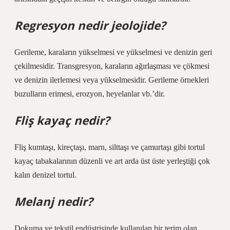
Regresyon nedir jeolojide?
Gerileme, karaların yükselmesi ve yükselmesi ve denizin geri
çekilmesidir. Transgresyon, karaların ağırlaşması ve çökmesi
ve denizin ilerlemesi veya yükselmesidir. Gerileme örnekleri
buzulların erimesi, erozyon, heyelanlar vb.’dir.
Fliş kayaç nedir?
Fliş kumtaşı, kireçtaşı, marn, silttaşı ve çamurtaşı gibi tortul
kayaç tabakalarının düzenli ve art arda üst üste yerleştiği çok
kalın denizel tortul.
Melanj nedir?
Dokuma ve tekstil endüstrisinde kullanılan bir terim olan