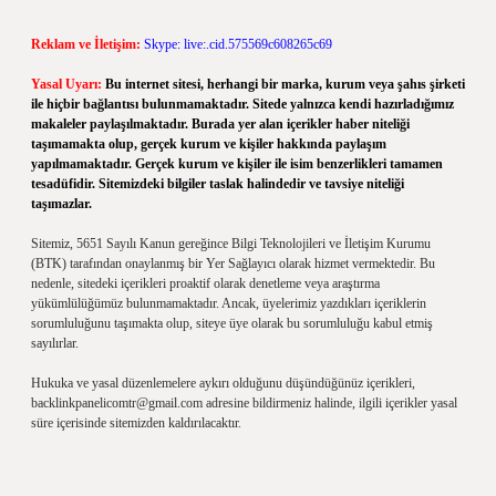
Reklam ve İletişim:
Skype: live:.cid.575569c608265c69
Yasal Uyarı:
Bu internet sitesi, herhangi bir marka, kurum veya şahıs şirketi
ile hiçbir bağlantısı bulunmamaktadır. Sitede yalnızca kendi hazırladığımız
makaleler paylaşılmaktadır. Burada yer alan içerikler haber niteliği
taşımamakta olup, gerçek kurum ve kişiler hakkında paylaşım
yapılmamaktadır. Gerçek kurum ve kişiler ile isim benzerlikleri tamamen
tesadüfidir. Sitemizdeki bilgiler taslak halindedir ve tavsiye niteliği
taşımazlar.
Sitemiz, 5651 Sayılı Kanun gereğince Bilgi Teknolojileri ve İletişim Kurumu
(BTK) tarafından onaylanmış bir Yer Sağlayıcı olarak hizmet vermektedir. Bu
nedenle, sitedeki içerikleri proaktif olarak denetleme veya araştırma
yükümlülüğümüz bulunmamaktadır. Ancak, üyelerimiz yazdıkları içeriklerin
sorumluluğunu taşımakta olup, siteye üye olarak bu sorumluluğu kabul etmiş
sayılırlar.
Hukuka ve yasal düzenlemelere aykırı olduğunu düşündüğünüz içerikleri,
backlinkpanelicomtr@gmail.com
adresine bildirmeniz halinde, ilgili içerikler yasal
süre içerisinde sitemizden kaldırılacaktır.