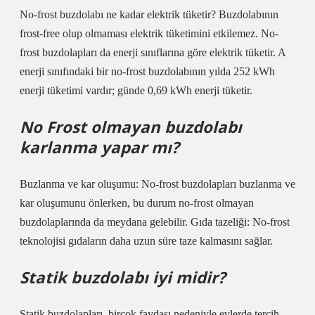
No-frost buzdolabı ne kadar elektrik tüketir? Buzdolabının
frost-free olup olmaması elektrik tüketimini etkilemez. No-
frost buzdolapları da enerji sınıflarına göre elektrik tüketir. A
enerji sınıfındaki bir no-frost buzdolabının yılda 252 kWh
enerji tüketimi vardır; günde 0,69 kWh enerji tüketir.
No Frost olmayan buzdolabı
karlanma yapar mı?
Buzlanma ve kar oluşumu: No-frost buzdolapları buzlanma ve
kar oluşumunu önlerken, bu durum no-frost olmayan
buzdolaplarında da meydana gelebilir. Gıda tazeliği: No-frost
teknolojisi gıdaların daha uzun süre taze kalmasını sağlar.
Statik buzdolabı iyi midir?
Statik buzdolapları, birçok faydası nedeniyle evlerde tercih