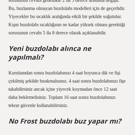
sorusunun cevabı genellikle 2 ila 5 derece arasında değişir.
Bu, buzlanma olmayan buzdolabı modelleri için de geçerlidir.
Yiyecekler bu sıcaklık aralığında etkili bir şekilde soğutulur.
Kışın buzdolabı sıcaklığının ne kadar yüksek olması gerektiği
sorusunun cevabı 5 ila 8 derece olarak açıklanabilir.
Yeni buzdolabı alınca ne
yapılmalı?
Kurulumdan sonra buzdolabınızı 4 saat boyunca dik ve fişi
çekilmiş şekilde bırakmalısınız. 4 saat sonra buzdolabınızı fişe
takabilirsiniz ancak içine yiyecek koymadan önce 12 saat
daha beklemelisiniz. Toplam 16 saat sonra buzdolabınızı
tekrar güvenle kullanabilirsiniz.
No Frost buzdolabı buz yapar mı?