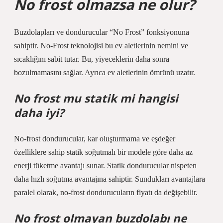
No frost olmazsa ne olur?
Buzdolapları ve dondurucular “No Frost” fonksiyonuna
sahiptir. No-Frost teknolojisi bu ev aletlerinin nemini ve
sıcaklığını sabit tutar. Bu, yiyeceklerin daha sonra
bozulmamasını sağlar. Ayrıca ev aletlerinin ömrünü uzatır.
No frost mu statik mi hangisi
daha iyi?
No-frost dondurucular, kar oluşturmama ve eşdeğer
özelliklere sahip statik soğutmalı bir modele göre daha az
enerji tüketme avantajı sunar. Statik dondurucular nispeten
daha hızlı soğutma avantajına sahiptir. Sundukları avantajlara
paralel olarak, no-frost dondurucuların fiyatı da değişebilir.
No frost olmayan buzdolabı ne