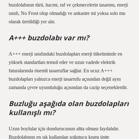
buzdolabının türü, hacmi, raf ve çekmecelerin tasarımı, enerji
sınıfı, No Frost olup olmadığı ve ankastre mi yoksa solo mu
olarak üretildiği yer alır.
A+++ buzdolabı var mı?
A+++ enerji sınıfındaki buzdolapları enerji tüketiminde en
yüksek standartları temsil eder ve uzun vadede elektrik
faturalarında önemli tasarruflar sağlar. En ucuz A+++
buzdolapları yalnızca enerji tasarrufu açısından değil aynı
zamanda çevre uyumluluğu açısından da cazip seçeneklerdir.
Buzluğu aşağıda olan buzdolapları
kullanışlı mı?
Uzun boylular için dondurucunun altta olması faydalıdır.
Buzdolabının en sık kullanılan soğutucu kısmı üstte