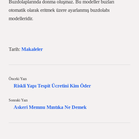
Buzdolaplarında donma oluşmaz. Bu modeller buzları
otomatik olarak eritmek üzere ayarlanmış buzdolabı
modelleridir.
Tarih:
Makaleler
Önceki Yazı
Riskli Yapı Tespit Ücretini Kim Öder
Sonraki Yazı
Askeri Memnu Mıntıka Ne Demek