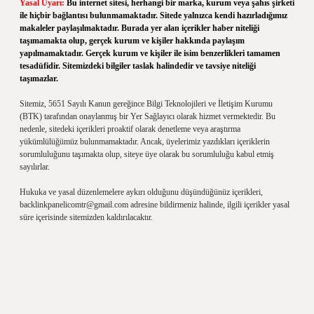
Yasal Uyarı:
Bu internet sitesi, herhangi bir marka, kurum veya şahıs şirketi
ile hiçbir bağlantısı bulunmamaktadır. Sitede yalnızca kendi hazırladığımız
makaleler paylaşılmaktadır. Burada yer alan içerikler haber niteliği
taşımamakta olup, gerçek kurum ve kişiler hakkında paylaşım
yapılmamaktadır. Gerçek kurum ve kişiler ile isim benzerlikleri tamamen
tesadüfidir. Sitemizdeki bilgiler taslak halindedir ve tavsiye niteliği
taşımazlar.
Sitemiz, 5651 Sayılı Kanun gereğince Bilgi Teknolojileri ve İletişim Kurumu
(BTK) tarafından onaylanmış bir Yer Sağlayıcı olarak hizmet vermektedir. Bu
nedenle, sitedeki içerikleri proaktif olarak denetleme veya araştırma
yükümlülüğümüz bulunmamaktadır. Ancak, üyelerimiz yazdıkları içeriklerin
sorumluluğunu taşımakta olup, siteye üye olarak bu sorumluluğu kabul etmiş
sayılırlar.
Hukuka ve yasal düzenlemelere aykırı olduğunu düşündüğünüz içerikleri,
backlinkpanelicomtr@gmail.com
adresine bildirmeniz halinde, ilgili içerikler yasal
süre içerisinde sitemizden kaldırılacaktır.