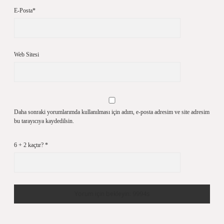
E-Posta*
Web Sitesi
Daha sonraki yorumlarımda kullanılması için adım, e-posta adresim ve site adresim
bu tarayıcıya kaydedilsin.
6 + 2 kaçtır?
*