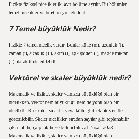
Fizikte fiziksel nicelikler iki ayrı bölüme ayrılır. Bu bölümler
temel nicelikler ve türetilmiş niceliklerdir.
7 Temel büyüklük Nedir?
Fizikte 7 temel nicelik vardır. Bunlar kütle (m), uzunluk (l),
zaman (t), sıcaklık (T), akım (i), ışık şiddeti (ı), madde miktarı
(n) olarak ifade edilebilir.
Vektörel ve skaler büyüklük nedir?
Matematik ve fizikte, skaler yalnızca büyüklüğü olan bir
nicelikken, vektör hem büyüklüğü hem de yönü olan bir
niceliktir. Bir skaler, sıcaklık veya kütle gibi tek bir sayı ile
gösterilebilir. Skaler nicelikler, sıradan sayılar gibi toplanabilir,
çıkarılabilir, çarpılabilir ve bölünebilir. 21 Nisan 2023
Matematik ve fizikte, skaler yalnızca büyüklüğü olan