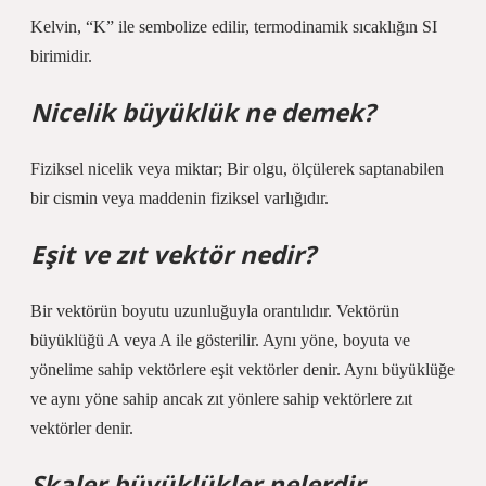
Kelvin, “K” ile sembolize edilir, termodinamik sıcaklığın SI
birimidir.
Nicelik büyüklük ne demek?
Fiziksel nicelik veya miktar; Bir olgu, ölçülerek saptanabilen
bir cismin veya maddenin fiziksel varlığıdır.
Eşit ve zıt vektör nedir?
Bir vektörün boyutu uzunluğuyla orantılıdır. Vektörün
büyüklüğü A veya A ile gösterilir. Aynı yöne, boyuta ve
yönelime sahip vektörlere eşit vektörler denir. Aynı büyüklüğe
ve aynı yöne sahip ancak zıt yönlere sahip vektörlere zıt
vektörler denir.
Skaler büyüklükler nelerdir