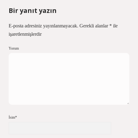
Bir yanıt yazın
E-posta adresiniz yayınlanmayacak.
Gerekli alanlar
*
ile
işaretlenmişlerdir
Yorum
İsim*