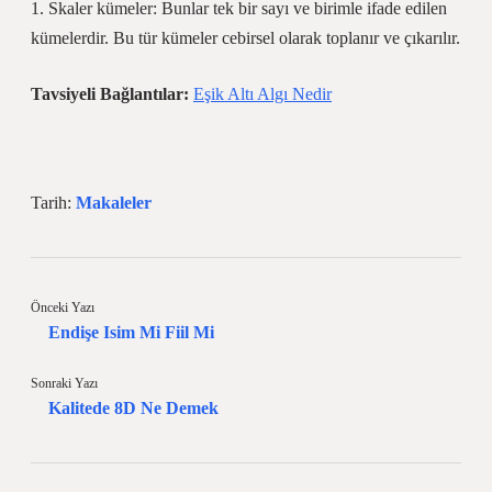
1. Skaler kümeler: Bunlar tek bir sayı ve birimle ifade edilen
kümelerdir. Bu tür kümeler cebirsel olarak toplanır ve çıkarılır.
Tavsiyeli Bağlantılar:
Eşik Altı Algı Nedir
Tarih:
Makaleler
Önceki Yazı
Endişe Isim Mi Fiil Mi
Sonraki Yazı
Kalitede 8D Ne Demek