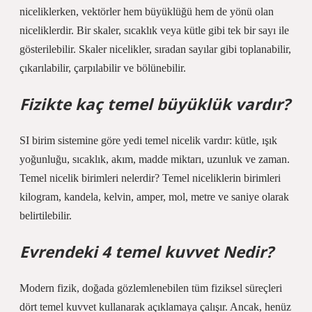
niceliklerken, vektörler hem büyüklüğü hem de yönü olan
niceliklerdir. Bir skaler, sıcaklık veya kütle gibi tek bir sayı ile
gösterilebilir. Skaler nicelikler, sıradan sayılar gibi toplanabilir,
çıkarılabilir, çarpılabilir ve bölünebilir.
Fizikte kaç temel büyüklük vardır?
SI birim sistemine göre yedi temel nicelik vardır: kütle, ışık
yoğunluğu, sıcaklık, akım, madde miktarı, uzunluk ve zaman.
Temel nicelik birimleri nelerdir? Temel niceliklerin birimleri
kilogram, kandela, kelvin, amper, mol, metre ve saniye olarak
belirtilebilir.
Evrendeki 4 temel kuvvet Nedir?
Modern fizik, doğada gözlemlenebilen tüm fiziksel süreçleri
dört temel kuvvet kullanarak açıklamaya çalışır. Ancak, henüz