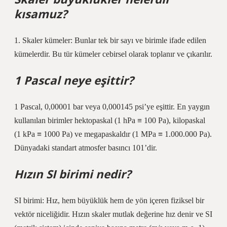
kısamuz?
1. Skaler kümeler: Bunlar tek bir sayı ve birimle ifade edilen
kümelerdir. Bu tür kümeler cebirsel olarak toplanır ve çıkarılır.
1 Pascal neye eşittir?
1 Pascal, 0,00001 bar veya 0,000145 psi’ye eşittir. En yaygın
kullanılan birimler hektopaskal (1 hPa ≡ 100 Pa), kilopaskal
(1 kPa ≡ 1000 Pa) ve megapaskaldır (1 MPa ≡ 1.000.000 Pa).
Dünyadaki standart atmosfer basıncı 101’dir.
Hızın SI birimi nedir?
SI birimi: Hız, hem büyüklük hem de yön içeren fiziksel bir
vektör niceliğidir. Hızın skaler mutlak değerine hız denir ve SI