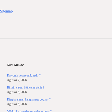
Sitemap
Sidebar
Son Yazılar
Katyonik ve anyonik nedir ?
Ağustos 7, 2026
Birinin yakını ölünce ne denir ?
Ağustos 6, 2026
Kitaplara iman hangi ayette geçiyor ?
Ağustos 5, 2026
500 kg lık danadan ne kadar et çıkar ?