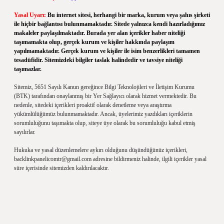
Yasal Uyarı:
Bu internet sitesi, herhangi bir marka, kurum veya şahıs şirketi
ile hiçbir bağlantısı bulunmamaktadır. Sitede yalnızca kendi hazırladığımız
makaleler paylaşılmaktadır. Burada yer alan içerikler haber niteliği
taşımamakta olup, gerçek kurum ve kişiler hakkında paylaşım
yapılmamaktadır. Gerçek kurum ve kişiler ile isim benzerlikleri tamamen
tesadüfidir. Sitemizdeki bilgiler taslak halindedir ve tavsiye niteliği
taşımazlar.
Sitemiz, 5651 Sayılı Kanun gereğince Bilgi Teknolojileri ve İletişim Kurumu
(BTK) tarafından onaylanmış bir Yer Sağlayıcı olarak hizmet vermektedir. Bu
nedenle, sitedeki içerikleri proaktif olarak denetleme veya araştırma
yükümlülüğümüz bulunmamaktadır. Ancak, üyelerimiz yazdıkları içeriklerin
sorumluluğunu taşımakta olup, siteye üye olarak bu sorumluluğu kabul etmiş
sayılırlar.
Hukuka ve yasal düzenlemelere aykırı olduğunu düşündüğünüz içerikleri,
backlinkpanelicomtr@gmail.com
adresine bildirmeniz halinde, ilgili içerikler yasal
süre içerisinde sitemizden kaldırılacaktır.