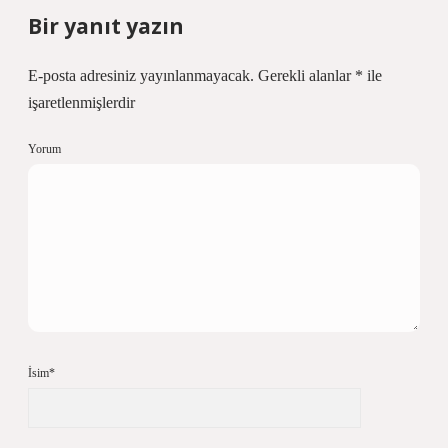
Bir yanıt yazın
E-posta adresiniz yayınlanmayacak.
Gerekli alanlar
*
ile
işaretlenmişlerdir
Yorum
İsim*