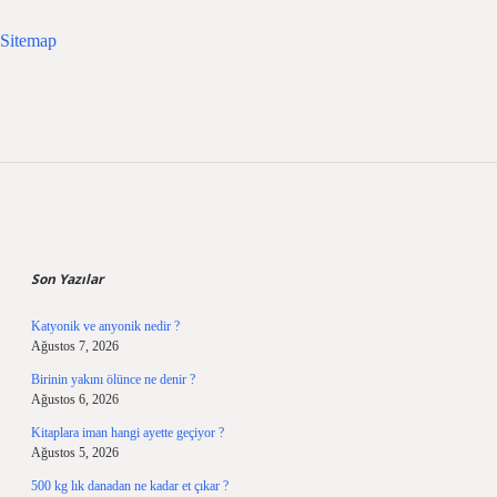
Sitemap
Sidebar
Son Yazılar
Katyonik ve anyonik nedir ?
Ağustos 7, 2026
Birinin yakını ölünce ne denir ?
Ağustos 6, 2026
Kitaplara iman hangi ayette geçiyor ?
Ağustos 5, 2026
500 kg lık danadan ne kadar et çıkar ?