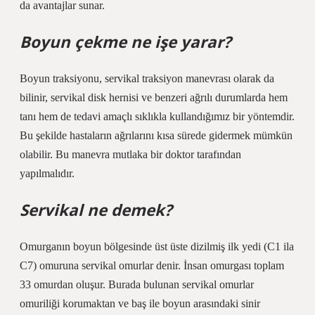
da avantajlar sunar.
Boyun çekme ne işe yarar?
Boyun traksiyonu, servikal traksiyon manevrası olarak da
bilinir, servikal disk hernisi ve benzeri ağrılı durumlarda hem
tanı hem de tedavi amaçlı sıklıkla kullandığımız bir yöntemdir.
Bu şekilde hastaların ağrılarını kısa sürede gidermek mümkün
olabilir. Bu manevra mutlaka bir doktor tarafından
yapılmalıdır.
Servikal ne demek?
Omurganın boyun bölgesinde üst üste dizilmiş ilk yedi (C1 ila
C7) omuruna servikal omurlar denir. İnsan omurgası toplam
33 omurdan oluşur. Burada bulunan servikal omurlar
omuriliği korumaktan ve baş ile boyun arasındaki sinir