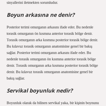
sinyallerini iletmekten sorumludur.
Boyun arkasına ne denir?
Posterior terimi omurganın arkasını ifade eder. Bu nedenle
torasik omurganın ön kısmına anterior torasik bölge denir.
Torasik omurganın arka kısmına posterior torasik bölge denir.
Bu kılavuz torasik omurganın anatomisine genel bir bakış
sağlar. Posterior terimi omurganın arkasını ifade eder. Bu
nedenle torasik omurganın ön kısmına anterior torasik bölge
denir. Torasik omurganın arka kısmına posterior torasik bölge
denir. Bu kılavuz torasik omurganın anatomisine genel bir
bakış sağlar.
Servikal boyunluk nedir?
Boyunluk olarak da bilinen servikal yaka, bir kişinin boynunu