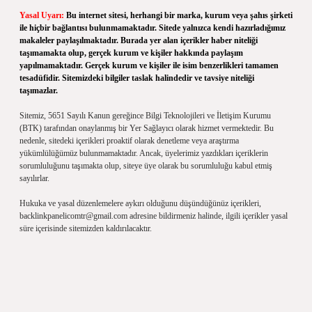
Yasal Uyarı:
Bu internet sitesi, herhangi bir marka, kurum veya şahıs şirketi
ile hiçbir bağlantısı bulunmamaktadır. Sitede yalnızca kendi hazırladığımız
makaleler paylaşılmaktadır. Burada yer alan içerikler haber niteliği
taşımamakta olup, gerçek kurum ve kişiler hakkında paylaşım
yapılmamaktadır. Gerçek kurum ve kişiler ile isim benzerlikleri tamamen
tesadüfidir. Sitemizdeki bilgiler taslak halindedir ve tavsiye niteliği
taşımazlar.
Sitemiz, 5651 Sayılı Kanun gereğince Bilgi Teknolojileri ve İletişim Kurumu
(BTK) tarafından onaylanmış bir Yer Sağlayıcı olarak hizmet vermektedir. Bu
nedenle, sitedeki içerikleri proaktif olarak denetleme veya araştırma
yükümlülüğümüz bulunmamaktadır. Ancak, üyelerimiz yazdıkları içeriklerin
sorumluluğunu taşımakta olup, siteye üye olarak bu sorumluluğu kabul etmiş
sayılırlar.
Hukuka ve yasal düzenlemelere aykırı olduğunu düşündüğünüz içerikleri,
backlinkpanelicomtr@gmail.com
adresine bildirmeniz halinde, ilgili içerikler yasal
süre içerisinde sitemizden kaldırılacaktır.