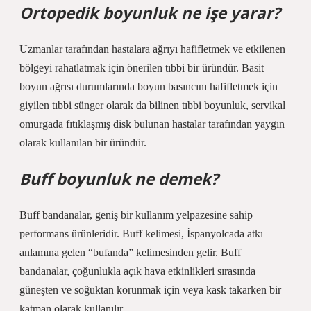
Ortopedik boyunluk ne işe yarar?
Uzmanlar tarafından hastalara ağrıyı hafifletmek ve etkilenen
bölgeyi rahatlatmak için önerilen tıbbi bir üründür. Basit
boyun ağrısı durumlarında boyun basıncını hafifletmek için
giyilen tıbbi sünger olarak da bilinen tıbbi boyunluk, servikal
omurgada fıtıklaşmış disk bulunan hastalar tarafından yaygın
olarak kullanılan bir üründür.
Buff boyunluk ne demek?
Buff bandanalar, geniş bir kullanım yelpazesine sahip
performans ürünleridir. Buff kelimesi, İspanyolcada atkı
anlamına gelen “bufanda” kelimesinden gelir. Buff
bandanalar, çoğunlukla açık hava etkinlikleri sırasında
güneşten ve soğuktan korunmak için veya kask takarken bir
katman olarak kullanılır.