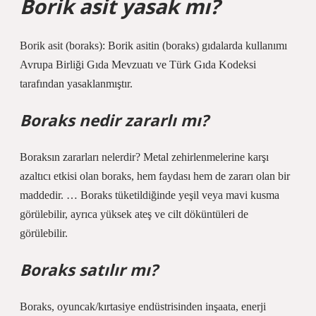
Borik asit yasak mı?
Borik asit (boraks): Borik asitin (boraks) gıdalarda kullanımı
Avrupa Birliği Gıda Mevzuatı ve Türk Gıda Kodeksi
tarafından yasaklanmıştır.
Boraks nedir zararlı mı?
Boraksın zararları nelerdir? Metal zehirlenmelerine karşı
azaltıcı etkisi olan boraks, hem faydası hem de zararı olan bir
maddedir. … Boraks tüketildiğinde yeşil veya mavi kusma
görülebilir, ayrıca yüksek ateş ve cilt döküntüleri de
görülebilir.
Boraks satılır mı?
Boraks, oyuncak/kırtasiye endüstrisinden inşaata, enerji