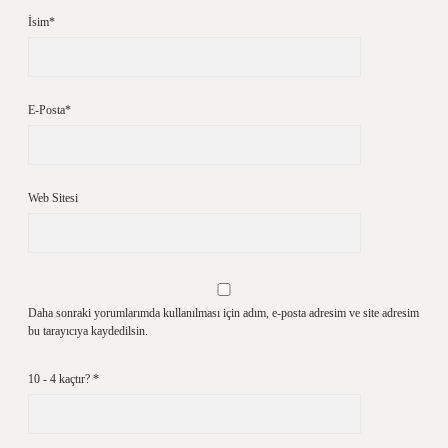
İsim*
E-Posta*
Web Sitesi
Daha sonraki yorumlarımda kullanılması için adım, e-posta adresim ve site adresim
bu tarayıcıya kaydedilsin.
10 - 4 kaçtır?
*