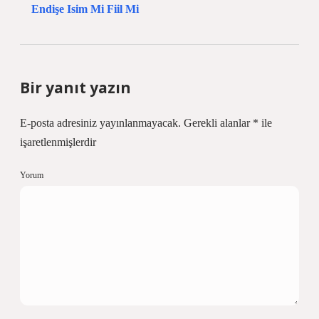
Endişe Isim Mi Fiil Mi
Bir yanıt yazın
E-posta adresiniz yayınlanmayacak.
Gerekli alanlar
*
ile
işaretlenmişlerdir
Yorum