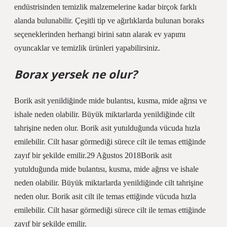
endüstrisinden temizlik malzemelerine kadar birçok farklı
alanda bulunabilir. Çeşitli tip ve ağırlıklarda bulunan boraks
seçeneklerinden herhangi birini satın alarak ev yapımı
oyuncaklar ve temizlik ürünleri yapabilirsiniz.
Borax yersek ne olur?
Borik asit yenildiğinde mide bulantısı, kusma, mide ağrısı ve
ishale neden olabilir. Büyük miktarlarda yenildiğinde cilt
tahrişine neden olur. Borik asit yutulduğunda vücuda hızla
emilebilir. Cilt hasar görmediği sürece cilt ile temas ettiğinde
zayıf bir şekilde emilir.29 Ağustos 2018Borik asit
yutulduğunda mide bulantısı, kusma, mide ağrısı ve ishale
neden olabilir. Büyük miktarlarda yenildiğinde cilt tahrişine
neden olur. Borik asit cilt ile temas ettiğinde vücuda hızla
emilebilir. Cilt hasar görmediği sürece cilt ile temas ettiğinde
zayıf bir şekilde emilir.