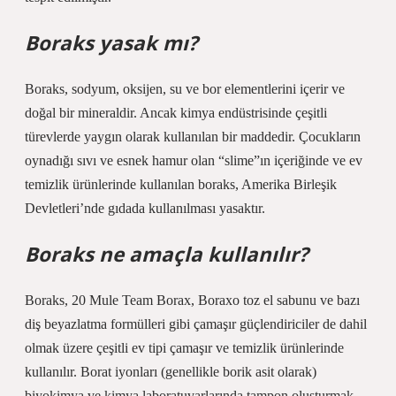
Boraks yasak mı?
Boraks, sodyum, oksijen, su ve bor elementlerini içerir ve
doğal bir mineraldir. Ancak kimya endüstrisinde çeşitli
türevlerde yaygın olarak kullanılan bir maddedir. Çocukların
oynadığı sıvı ve esnek hamur olan “slime”ın içeriğinde ve ev
temizlik ürünlerinde kullanılan boraks, Amerika Birleşik
Devletleri’nde gıdada kullanılması yasaktır.
Boraks ne amaçla kullanılır?
Boraks, 20 Mule Team Borax, Boraxo toz el sabunu ve bazı
diş beyazlatma formülleri gibi çamaşır güçlendiriciler de dahil
olmak üzere çeşitli ev tipi çamaşır ve temizlik ürünlerinde
kullanılır. Borat iyonları (genellikle borik asit olarak)
biyokimya ve kimya laboratuvarlarında tampon oluşturmak