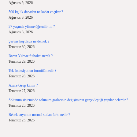
Ağustos 5, 2026
500 kg lık danadan ne kadar et çıkar ?
Ağustos 3, 2026
27 yaşında yüzme öğrenilir mi ?
Ağustos 3, 2026
Şartsız koşulsuz ne demek ?
Temmuz 30, 2026
Baran Yılmaz futbolcu nereli ?
Temmuz 29, 2026
Tek fonksiyonun formülü nedir ?
Temmuz 28, 2026
Azure Grup kimin ?
Temmuz 27, 2026
Solunum sisteminde solunum gazlarının değişiminin gerçekleştiği yapılar nelerdir ?
Temmuz 25, 2026
Bebek suyunun normal sudan farkı nedir ?
Temmuz 25, 2026