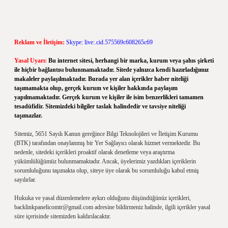
Reklam ve İletişim:
Skype: live:.cid.575569c608265c69
Yasal Uyarı:
Bu internet sitesi, herhangi bir marka, kurum veya şahıs şirketi
ile hiçbir bağlantısı bulunmamaktadır. Sitede yalnızca kendi hazırladığımız
makaleler paylaşılmaktadır. Burada yer alan içerikler haber niteliği
taşımamakta olup, gerçek kurum ve kişiler hakkında paylaşım
yapılmamaktadır. Gerçek kurum ve kişiler ile isim benzerlikleri tamamen
tesadüfidir. Sitemizdeki bilgiler taslak halindedir ve tavsiye niteliği
taşımazlar.
Sitemiz, 5651 Sayılı Kanun gereğince Bilgi Teknolojileri ve İletişim Kurumu
(BTK) tarafından onaylanmış bir Yer Sağlayıcı olarak hizmet vermektedir. Bu
nedenle, sitedeki içerikleri proaktif olarak denetleme veya araştırma
yükümlülüğümüz bulunmamaktadır. Ancak, üyelerimiz yazdıkları içeriklerin
sorumluluğunu taşımakta olup, siteye üye olarak bu sorumluluğu kabul etmiş
sayılırlar.
Hukuka ve yasal düzenlemelere aykırı olduğunu düşündüğünüz içerikleri,
backlinkpanelicomtr@gmail.com
adresine bildirmeniz halinde, ilgili içerikler yasal
süre içerisinde sitemizden kaldırılacaktır.