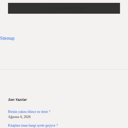
Sitemap
Sidebar
Son Yazılar
Birinin yakını ölünce ne denir ?
Ağustos 6, 2026
Kitaplara iman hangi ayette geçiyor ?