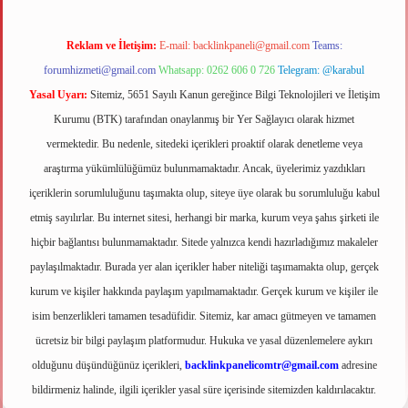
Reklam ve İletişim:
E-mail:
backlinkpaneli@gmail.com
Teams:
forumhizmeti@gmail.com
Whatsapp: 0262 606 0 726
Telegram: @karabul
Yasal Uyarı:
Sitemiz, 5651 Sayılı Kanun gereğince Bilgi Teknolojileri ve İletişim
Kurumu (BTK) tarafından onaylanmış bir Yer Sağlayıcı olarak hizmet
vermektedir. Bu nedenle, sitedeki içerikleri proaktif olarak denetleme veya
araştırma yükümlülüğümüz bulunmamaktadır. Ancak, üyelerimiz yazdıkları
içeriklerin sorumluluğunu taşımakta olup, siteye üye olarak bu sorumluluğu kabul
etmiş sayılırlar. Bu internet sitesi, herhangi bir marka, kurum veya şahıs şirketi ile
hiçbir bağlantısı bulunmamaktadır. Sitede yalnızca kendi hazırladığımız makaleler
paylaşılmaktadır. Burada yer alan içerikler haber niteliği taşımamakta olup, gerçek
kurum ve kişiler hakkında paylaşım yapılmamaktadır. Gerçek kurum ve kişiler ile
isim benzerlikleri tamamen tesadüfidir. Sitemiz, kar amacı gütmeyen ve tamamen
ücretsiz bir bilgi paylaşım platformudur. Hukuka ve yasal düzenlemelere aykırı
olduğunu düşündüğünüz içerikleri,
backlinkpanelicomtr@gmail.com
adresine
bildirmeniz halinde, ilgili içerikler yasal süre içerisinde sitemizden kaldırılacaktır.