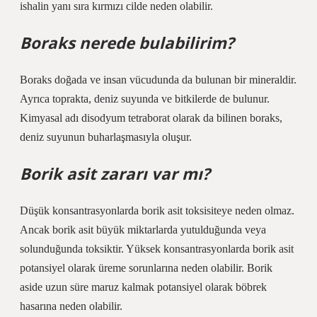
ishalin yanı sıra kırmızı cilde neden olabilir.
Boraks nerede bulabilirim?
Boraks doğada ve insan vücudunda da bulunan bir mineraldir.
Ayrıca toprakta, deniz suyunda ve bitkilerde de bulunur.
Kimyasal adı disodyum tetraborat olarak da bilinen boraks,
deniz suyunun buharlaşmasıyla oluşur.
Borik asit zararı var mı?
Düşük konsantrasyonlarda borik asit toksisiteye neden olmaz.
Ancak borik asit büyük miktarlarda yutulduğunda veya
solunduğunda toksiktir. Yüksek konsantrasyonlarda borik asit
potansiyel olarak üreme sorunlarına neden olabilir. Borik
aside uzun süre maruz kalmak potansiyel olarak böbrek
hasarına neden olabilir.