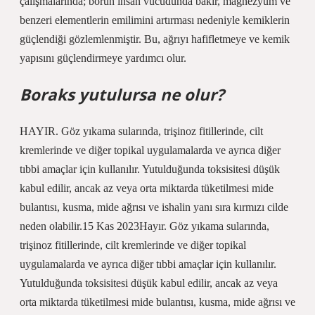
çalışmalarında; borun insan vücudunda bakır, magnezyum ve
benzeri elementlerin emilimini artırması nedeniyle kemiklerin
güçlendiği gözlemlenmiştir. Bu, ağrıyı hafifletmeye ve kemik
yapısını güçlendirmeye yardımcı olur.
Boraks yutulursa ne olur?
HAYIR. Göz yıkama sularında, trişinoz fitillerinde, cilt
kremlerinde ve diğer topikal uygulamalarda ve ayrıca diğer
tıbbi amaçlar için kullanılır. Yutulduğunda toksisitesi düşük
kabul edilir, ancak az veya orta miktarda tüketilmesi mide
bulantısı, kusma, mide ağrısı ve ishalin yanı sıra kırmızı cilde
neden olabilir.15 Kas 2023Hayır. Göz yıkama sularında,
trişinoz fitillerinde, cilt kremlerinde ve diğer topikal
uygulamalarda ve ayrıca diğer tıbbi amaçlar için kullanılır.
Yutulduğunda toksisitesi düşük kabul edilir, ancak az veya
orta miktarda tüketilmesi mide bulantısı, kusma, mide ağrısı ve