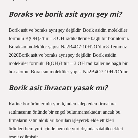
Boraks ve borik asit aynı şey mi?
Borik asit ve boraks aynı şey değildir. Borik asidin moleküler
formülü B(OH)3’tür – 3 OH radikallerine bağlı bir bor atomu.
Boraksın moleküler yapısı Na2B4O7·10H2O’dur.8 Temmuz
2020Borik asit ve boraks aynı şey değildir. Borik asidin
moleküler formülü B(OH)3’tür – 3 OH radikallerine bağlı bir
bor atomu. Boraksın moleküler yapısı Na2B4O7·10H2O’dur.
Borik asit ihracatı yasak mı?
Rafine bor ürünlerinin yurt içinden talep eden firmalara
satılmasının önünde bir engel bulunmamaktadır; ancak bu
firmaların satın aldıkları boruları işleyerek elde ettikleri
ürünleri hem yurt içinde hem de yurt dışında satabilecekleri
tespit edilmiştir.