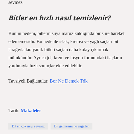
sevmez.
Bitler en hızlı nasıl temizlenir?
Bunun nedeni, bitlerin suya maruz kaldığında bir süre hareket
edememesidir. Bu nedenle ıslak, kremsi ve yağlı saçları bit
tarağıyla tarayarak bitleri saçtan daha kolay çıkarmak
mümkündür. Ayrıca jel, krem ​​ve losyon formundaki ilaçların
yardımıyla hızlı sonuçlar elde edilebilir.
Tavsiyeli Bağlantılar:
Bor Ne Demek Tdk
Tarih:
Makaleler
Bit en çok neyi sevmez
Bit gelmesini ne engeller