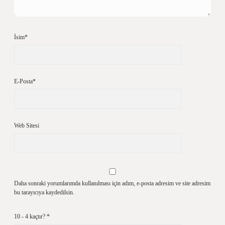
İsim*
E-Posta*
Web Sitesi
Daha sonraki yorumlarımda kullanılması için adım, e-posta adresim ve site adresim
bu tarayıcıya kaydedilsin.
10 - 4 kaçtır?
*