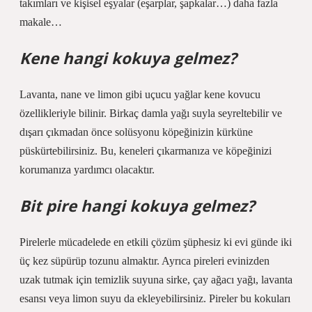
takımları ve kişisel eşyalar (eşarplar, şapkalar…) daha fazla
makale…
Kene hangi kokuya gelmez?
Lavanta, nane ve limon gibi uçucu yağlar kene kovucu
özellikleriyle bilinir. Birkaç damla yağı suyla seyreltebilir ve
dışarı çıkmadan önce solüsyonu köpeğinizin kürküne
püskürtebilirsiniz. Bu, keneleri çıkarmanıza ve köpeğinizi
korumanıza yardımcı olacaktır.
Bit pire hangi kokuya gelmez?
Pirelerle mücadelede en etkili çözüm şüphesiz ki evi günde iki
üç kez süpürüp tozunu almaktır. Ayrıca pireleri evinizden
uzak tutmak için temizlik suyuna sirke, çay ağacı yağı, lavanta
esansı veya limon suyu da ekleyebilirsiniz. Pireler bu kokuları