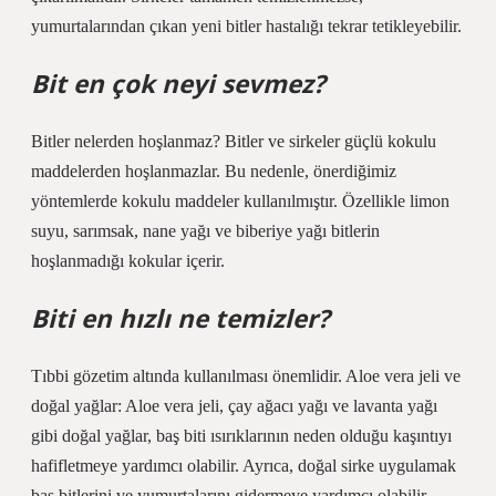
yumurtalarından çıkan yeni bitler hastalığı tekrar tetikleyebilir.
Bit en çok neyi sevmez?
Bitler nelerden hoşlanmaz? Bitler ve sirkeler güçlü kokulu
maddelerden hoşlanmazlar. Bu nedenle, önerdiğimiz
yöntemlerde kokulu maddeler kullanılmıştır. Özellikle limon
suyu, sarımsak, nane yağı ve biberiye yağı bitlerin
hoşlanmadığı kokular içerir.
Biti en hızlı ne temizler?
Tıbbi gözetim altında kullanılması önemlidir. Aloe vera jeli ve
doğal yağlar: Aloe vera jeli, çay ağacı yağı ve lavanta yağı
gibi doğal yağlar, baş biti ısırıklarının neden olduğu kaşıntıyı
hafifletmeye yardımcı olabilir. Ayrıca, doğal sirke uygulamak
baş bitlerini ve yumurtalarını gidermeye yardımcı olabilir.