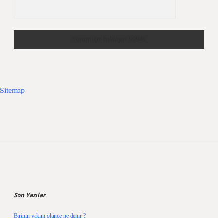
Sitemap
Sidebar
Son Yazılar
Birinin yakını ölünce ne denir ?