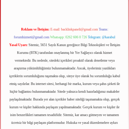
Reklam ve İletişim:
E-mail:
backlinkpaneli@gmail.com
Teams:
forumhizmeti@gmail.com
Whatsapp: 0262 606 0 726
Telegram: @karabul
Yasal Uyarı:
Sitemiz, 5651 Sayılı Kanun gereğince Bilgi Teknolojileri ve İletişim
Kurumu (BTK) tarafından onaylanmış bir Yer Sağlayıcı olarak hizmet
vermektedir. Bu nedenle, sitedeki içerikleri proaktif olarak denetleme veya
araştırma yükümlülüğümüz bulunmamaktadır. Ancak, üyelerimiz yazdıkları
içeriklerin sorumluluğunu taşımakta olup, siteye üye olarak bu sorumluluğu kabul
etmiş sayılırlar. Bu internet sitesi, herhangi bir marka, kurum veya şahıs şirketi ile
hiçbir bağlantısı bulunmamaktadır. Sitede yalnızca kendi hazırladığımız makaleler
paylaşılmaktadır. Burada yer alan içerikler haber niteliği taşımamakta olup, gerçek
kurum ve kişiler hakkında paylaşım yapılmamaktadır. Gerçek kurum ve kişiler ile
isim benzerlikleri tamamen tesadüfidir. Sitemiz, kar amacı gütmeyen ve tamamen
ücretsiz bir bilgi paylaşım platformudur. Hukuka ve yasal düzenlemelere aykırı