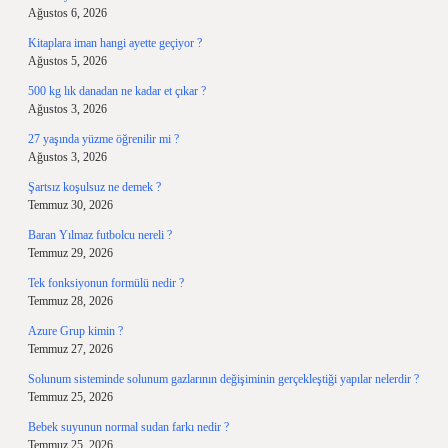
Ağustos 6, 2026
Kitaplara iman hangi ayette geçiyor ?
Ağustos 5, 2026
500 kg lık danadan ne kadar et çıkar ?
Ağustos 3, 2026
27 yaşında yüzme öğrenilir mi ?
Ağustos 3, 2026
Şartsız koşulsuz ne demek ?
Temmuz 30, 2026
Baran Yılmaz futbolcu nereli ?
Temmuz 29, 2026
Tek fonksiyonun formülü nedir ?
Temmuz 28, 2026
Azure Grup kimin ?
Temmuz 27, 2026
Solunum sisteminde solunum gazlarının değişiminin gerçekleştiği yapılar nelerdir ?
Temmuz 25, 2026
Bebek suyunun normal sudan farkı nedir ?
Temmuz 25, 2026