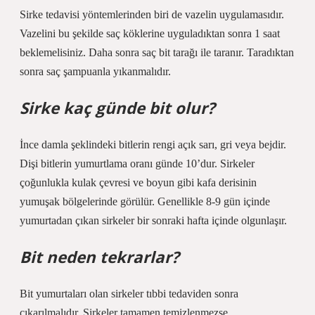
Sirke tedavisi yöntemlerinden biri de vazelin uygulamasıdır.
Vazelini bu şekilde saç köklerine uyguladıktan sonra 1 saat
beklemelisiniz. Daha sonra saç bit tarağı ile taranır. Taradıktan
sonra saç şampuanla yıkanmalıdır.
Sirke kaç günde bit olur?
İnce damla şeklindeki bitlerin rengi açık sarı, gri veya bejdir.
Dişi bitlerin yumurtlama oranı günde 10’dur. Sirkeler
çoğunlukla kulak çevresi ve boyun gibi kafa derisinin
yumuşak bölgelerinde görülür. Genellikle 8-9 gün içinde
yumurtadan çıkan sirkeler bir sonraki hafta içinde olgunlaşır.
Bit neden tekrarlar?
Bit yumurtaları olan sirkeler tıbbi tedaviden sonra
çıkarılmalıdır. Sirkeler tamamen temizlenmezse,