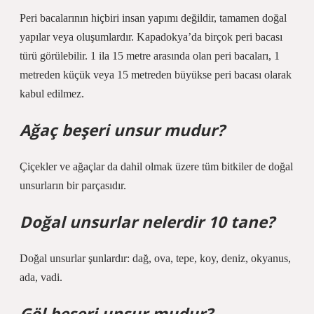
Peri bacalarının hiçbiri insan yapımı değildir, tamamen doğal
yapılar veya oluşumlardır. Kapadokya’da birçok peri bacası
türü görülebilir. 1 ila 15 metre arasında olan peri bacaları, 1
metreden küçük veya 15 metreden büyükse peri bacası olarak
kabul edilmez.
Ağaç beşeri unsur mudur?
Çiçekler ve ağaçlar da dahil olmak üzere tüm bitkiler de doğal
unsurların bir parçasıdır.
Doğal unsurlar nelerdir 10 tane?
Doğal unsurlar şunlardır: dağ, ova, tepe, koy, deniz, okyanus,
ada, vadi.
Göl beşeri unsur mudur?