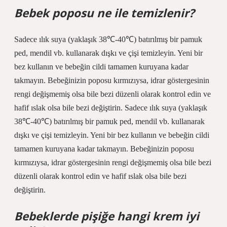
Bebek poposu ne ile temizlenir?
Sadece ılık suya (yaklaşık 38℃-40℃) batırılmış bir pamuk
ped, mendil vb. kullanarak dışkı ve çişi temizleyin. Yeni bir
bez kullanın ve bebeğin cildi tamamen kuruyana kadar
takmayın. Bebeğinizin poposu kırmızıysa, idrar göstergesinin
rengi değişmemiş olsa bile bezi düzenli olarak kontrol edin ve
hafif ıslak olsa bile bezi değiştirin. Sadece ılık suya (yaklaşık
38℃-40℃) batırılmış bir pamuk ped, mendil vb. kullanarak
dışkı ve çişi temizleyin. Yeni bir bez kullanın ve bebeğin cildi
tamamen kuruyana kadar takmayın. Bebeğinizin poposu
kırmızıysa, idrar göstergesinin rengi değişmemiş olsa bile bezi
düzenli olarak kontrol edin ve hafif ıslak olsa bile bezi
değiştirin.
Bebeklerde pişiğe hangi krem iyi