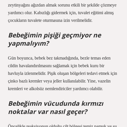
zeytinyağını ağızdan almak sorunu etkili bir şekilde çözmeye
yardımcı olur. Kabızlığı gidermek için, tuvalet eğitimi almış
çocukların tuvalete oturmasına izin verilmelidir.
Bebeğimin pişiği geçmiyor ne
yapmalıyım?
Gün boyunca, bebek bez takmadığında, bezle temas eden
cildin havalandırılmasını sağlamak için bebek kuru bir
havluyla izlenmelidir. Pişik oluşan bölgeleri tedavi etmek için
çinko bazlı kremler veya jeller kullanılabilir. Yine, vazelin
kremleri ve alkolsüz nemlendiriciler yardımcı olabilir.
Bebeğimin vücudunda kırmızı
noktalar var nasıl geçer?
Öncelikle reaksiyonun olduğu cilt bölgesi temiz pamuk ve su