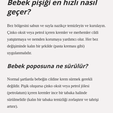
Bebek pişiği en hızlı nasıl
geçer?
Bez bölgesini sabun ve suyla nazikçe temizleyin ve kurulayın.
Çinko oksit veya petrol içeren kremler ve merhemler cildi
yatıştırmaya ve nemden korumaya yardımcı olur. Her bez
değişiminde kalın bir şekilde (pasta kreması gibi)
uygulanmalıdır.
Bebek poposuna ne sürülür?
Normal şartlarda bebeğin cildine krem ​​sürmek gerekli
değildir. Pişik oluşursa çinko oksit veya petrol jölesi
(petrolatum) içeren kremler ince bir tabaka halinde
sürülmelidir (kalın bir tabaka temizliği zorlaştırır ve tahrişi
artırır).