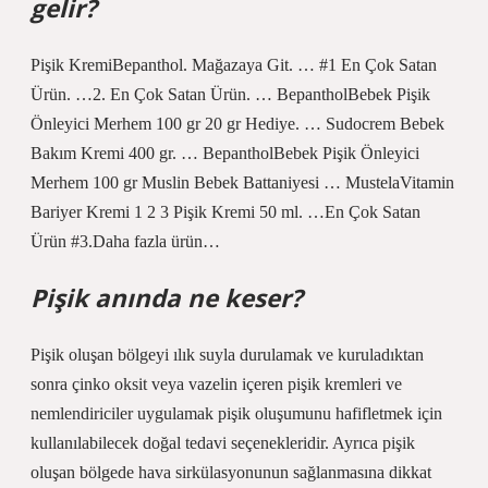
gelir?
Pişik KremiBepanthol. Mağazaya Git. … #1 En Çok Satan
Ürün. …2. En Çok Satan Ürün. … BepantholBebek Pişik
Önleyici Merhem 100 gr 20 gr Hediye. … Sudocrem Bebek
Bakım Kremi 400 gr. … BepantholBebek Pişik Önleyici
Merhem 100 gr Muslin Bebek Battaniyesi … MustelaVitamin
Bariyer Kremi 1 2 3 Pişik Kremi 50 ml. …En Çok Satan
Ürün #3.Daha fazla ürün…
Pişik anında ne keser?
Pişik oluşan bölgeyi ılık suyla durulamak ve kuruladıktan
sonra çinko oksit veya vazelin içeren pişik kremleri ve
nemlendiriciler uygulamak pişik oluşumunu hafifletmek için
kullanılabilecek doğal tedavi seçenekleridir. Ayrıca pişik
oluşan bölgede hava sirkülasyonunun sağlanmasına dikkat