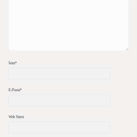
İsim*
E-Posta*
Web Sitesi