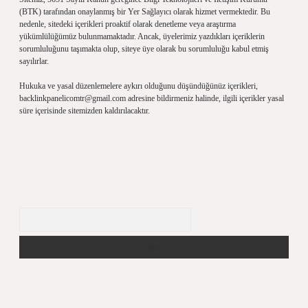
(BTK) tarafından onaylanmış bir Yer Sağlayıcı olarak hizmet vermektedir. Bu
nedenle, sitedeki içerikleri proaktif olarak denetleme veya araştırma
yükümlülüğümüz bulunmamaktadır. Ancak, üyelerimiz yazdıkları içeriklerin
sorumluluğunu taşımakta olup, siteye üye olarak bu sorumluluğu kabul etmiş
sayılırlar.
Hukuka ve yasal düzenlemelere aykırı olduğunu düşündüğünüz içerikleri,
backlinkpanelicomtr@gmail.com
adresine bildirmeniz halinde, ilgili içerikler yasal
süre içerisinde sitemizden kaldırılacaktır.
Arama