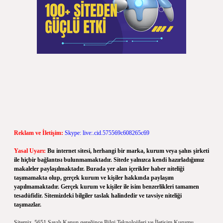
Reklam ve İletişim:
Skype: live:.cid.575569c608265c69
Yasal Uyarı:
Bu internet sitesi, herhangi bir marka, kurum veya şahıs şirketi
ile hiçbir bağlantısı bulunmamaktadır. Sitede yalnızca kendi hazırladığımız
makaleler paylaşılmaktadır. Burada yer alan içerikler haber niteliği
taşımamakta olup, gerçek kurum ve kişiler hakkında paylaşım
yapılmamaktadır. Gerçek kurum ve kişiler ile isim benzerlikleri tamamen
tesadüfidir. Sitemizdeki bilgiler taslak halindedir ve tavsiye niteliği
taşımazlar.
Sitemiz, 5651 Sayılı Kanun gereğince Bilgi Teknolojileri ve İletişim Kurumu