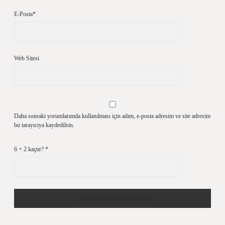
E-Posta*
Web Sitesi
Daha sonraki yorumlarımda kullanılması için adım, e-posta adresim ve site adresim
bu tarayıcıya kaydedilsin.
6 + 2 kaçtır?
*