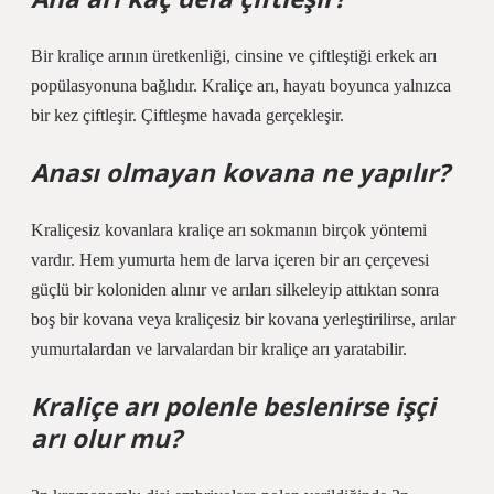
Bir kraliçe arının üretkenliği, cinsine ve çiftleştiği erkek arı
popülasyonuna bağlıdır. Kraliçe arı, hayatı boyunca yalnızca
bir kez çiftleşir. Çiftleşme havada gerçekleşir.
Anası olmayan kovana ne yapılır?
Kraliçesiz kovanlara kraliçe arı sokmanın birçok yöntemi
vardır. Hem yumurta hem de larva içeren bir arı çerçevesi
güçlü bir koloniden alınır ve arıları silkeleyip attıktan sonra
boş bir kovana veya kraliçesiz bir kovana yerleştirilirse, arılar
yumurtalardan ve larvalardan bir kraliçe arı yaratabilir.
Kraliçe arı polenle beslenirse işçi
arı olur mu?