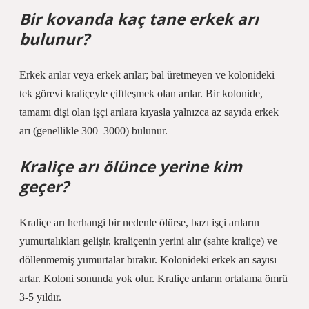
Bir kovanda kaç tane erkek arı
bulunur?
Erkek arılar veya erkek arılar; bal üretmeyen ve kolonideki
tek görevi kraliçeyle çiftleşmek olan arılar. Bir kolonide,
tamamı dişi olan işçi arılara kıyasla yalnızca az sayıda erkek
arı (genellikle 300–3000) bulunur.
Kraliçe arı ölünce yerine kim
geçer?
Kraliçe arı herhangi bir nedenle ölürse, bazı işçi arıların
yumurtalıkları gelişir, kraliçenin yerini alır (sahte kraliçe) ve
döllenmemiş yumurtalar bırakır. Kolonideki erkek arı sayısı
artar. Koloni sonunda yok olur. Kraliçe arıların ortalama ömrü
3-5 yıldır.