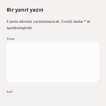
Bir yanıt yazın
E-posta adresiniz yayınlanmayacak.
Gerekli alanlar
*
ile
işaretlenmişlerdir
Yorum
İsim*