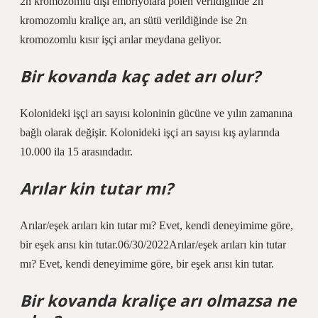
2n kromozomlu dişi embriyolara polen verildiğinde 2n
kromozomlu kraliçe arı, arı sütü verildiğinde ise 2n
kromozomlu kısır işçi arılar meydana geliyor.
Bir kovanda kaç adet arı olur?
Kolonideki işçi arı sayısı koloninin gücüne ve yılın zamanına
bağlı olarak değişir. Kolonideki işçi arı sayısı kış aylarında
10.000 ila 15 arasındadır.
Arılar kin tutar mı?
Arılar/eşek arıları kin tutar mı? Evet, kendi deneyimime göre,
bir eşek arısı kin tutar.06/30/2022Arılar/eşek arıları kin tutar
mı? Evet, kendi deneyimime göre, bir eşek arısı kin tutar.
Bir kovanda kraliçe arı olmazsa ne