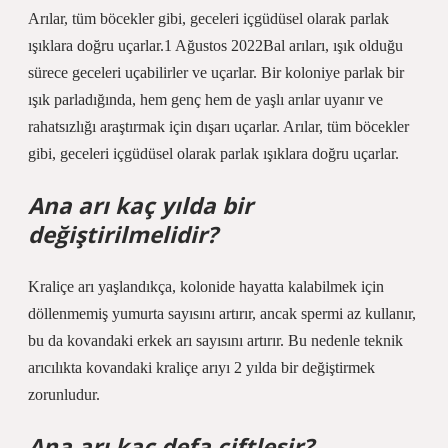
Arılar, tüm böcekler gibi, geceleri içgüdüsel olarak parlak
ışıklara doğru uçarlar.1 Ağustos 2022Bal arıları, ışık olduğu
sürece geceleri uçabilirler ve uçarlar. Bir koloniye parlak bir
ışık parladığında, hem genç hem de yaşlı arılar uyanır ve
rahatsızlığı araştırmak için dışarı uçarlar. Arılar, tüm böcekler
gibi, geceleri içgüdüsel olarak parlak ışıklara doğru uçarlar.
Ana arı kaç yılda bir
değiştirilmelidir?
Kraliçe arı yaşlandıkça, kolonide hayatta kalabilmek için
döllenmemiş yumurta sayısını artırır, ancak spermi az kullanır,
bu da kovandaki erkek arı sayısını artırır. Bu nedenle teknik
arıcılıkta kovandaki kraliçe arıyı 2 yılda bir değiştirmek
zorunludur.
Ana arı kaç defa çiftleşir?