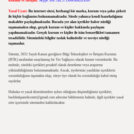
Reklam ve İletişim:
Skype: live:.cid.575569c608265c69
Yasal Uyarı:
Bu internet sitesi, herhangi bir marka, kurum veya şahıs şirketi
ile hiçbir bağlantısı bulunmamaktadır. Sitede yalnızca kendi hazırladığımız
makaleler paylaşılmaktadır. Burada yer alan içerikler haber niteliği
taşımamakta olup, gerçek kurum ve kişiler hakkında paylaşım
yapılmamaktadır. Gerçek kurum ve kişiler ile isim benzerlikleri tamamen
tesadüfidir. Sitemizdeki bilgiler taslak halindedir ve tavsiye niteliği
taşımazlar.
Sitemiz, 5651 Sayılı Kanun gereğince Bilgi Teknolojileri ve İletişim Kurumu
(BTK) tarafından onaylanmış bir Yer Sağlayıcı olarak hizmet vermektedir. Bu
nedenle, sitedeki içerikleri proaktif olarak denetleme veya araştırma
yükümlülüğümüz bulunmamaktadır. Ancak, üyelerimiz yazdıkları içeriklerin
sorumluluğunu taşımakta olup, siteye üye olarak bu sorumluluğu kabul etmiş
sayılırlar.
Hukuka ve yasal düzenlemelere aykırı olduğunu düşündüğünüz içerikleri,
backlinkpanelicomtr@gmail.com
adresine bildirmeniz halinde, ilgili içerikler yasal
süre içerisinde sitemizden kaldırılacaktır.