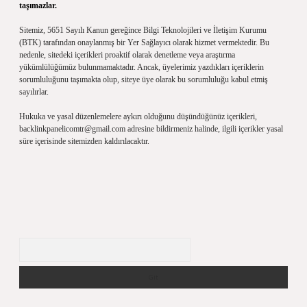
taşımazlar.
Sitemiz, 5651 Sayılı Kanun gereğince Bilgi Teknolojileri ve İletişim Kurumu
(BTK) tarafından onaylanmış bir Yer Sağlayıcı olarak hizmet vermektedir. Bu
nedenle, sitedeki içerikleri proaktif olarak denetleme veya araştırma
yükümlülüğümüz bulunmamaktadır. Ancak, üyelerimiz yazdıkları içeriklerin
sorumluluğunu taşımakta olup, siteye üye olarak bu sorumluluğu kabul etmiş
sayılırlar.
Hukuka ve yasal düzenlemelere aykırı olduğunu düşündüğünüz içerikleri,
backlinkpanelicomtr@gmail.com
adresine bildirmeniz halinde, ilgili içerikler yasal
süre içerisinde sitemizden kaldırılacaktır.
Arama