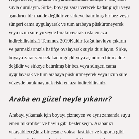
suyla durulayın. Sirke, boyaya zarar verecek kadar güçlü veya
aşındırıcı bir madde değildir ve sirkeye batırılmış bir bez veya
süngeri cama uygulayarak ve tüm arabaya püskürtmeyerek
veya uzun süre yüzeyde bırakmayarak riski en aza
indirebilirsiniz.1 Temmuz 2019Kaldır Kağıt havluyu çıkarın
ve parmaklarınızla hafifçe ovalayarak suyla durulayın. Sirke,
boyaya zarar verecek kadar güçlü veya aşındırıcı bir madde
değildir ve sirkeye batırılmış bir bez veya süngeri cama
uygulayarak ve tüm arabaya püskürtmeyerek veya uzun süre
yüzeyde bırakmayarak riski en aza indirebilirsiniz.
Araba en güzel neyle yıkanır?
Arabayı yıkamak için boyayı çizmeyen ve aynı zamanda suyu
emen mikrofiber ve havlu gibi bezler seçin. Arabanızı
yıkayabileceğiniz bir çeşme yoksa, lastikler ve kaporta gibi