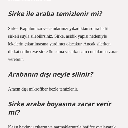
Sirke ile araba temizlenir mi?
Sirke: Kaputunuzu ve camlarınızı yıkadıktan sonra hafif
sirkeli suyla silebilirsiniz. Sirke, asidik yapısı nedeniyle
lekelerin çıkarılmasına yardımcı olacaktır. Ancak silerken
dikkat edilmezse sirke ön cama ve arka cam contalarına zarar
verebilir.
Arabanın dışı neyle silinir?
Aracın dışı mikrofiber bezle temizlenir.
Sirke araba boyasına zarar verir
mi?
Kağıt havluyu çıkarın ve parmaklarınızla hafifçe ovalayarak