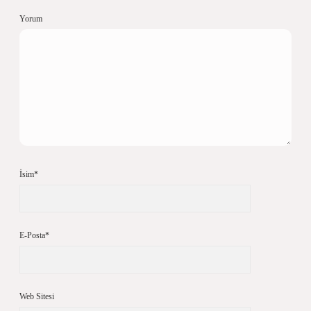
Yorum
İsim*
E-Posta*
Web Sitesi