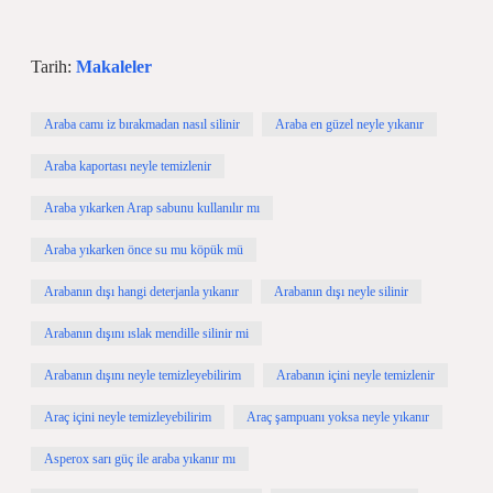
Tarih:
Makaleler
Araba camı iz bırakmadan nasıl silinir
Araba en güzel neyle yıkanır
Araba kaportası neyle temizlenir
Araba yıkarken Arap sabunu kullanılır mı
Araba yıkarken önce su mu köpük mü
Arabanın dışı hangi deterjanla yıkanır
Arabanın dışı neyle silinir
Arabanın dışını ıslak mendille silinir mi
Arabanın dışını neyle temizleyebilirim
Arabanın içini neyle temizlenir
Araç içini neyle temizleyebilirim
Araç şampuanı yoksa neyle yıkanır
Asperox sarı güç ile araba yıkanır mı