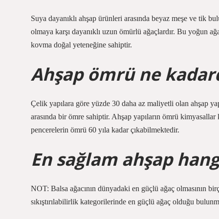
Suya dayanıklı ahşap ürünleri arasında beyaz meşe ve tik bu
olmaya karşı dayanıklı uzun ömürlü ağaçlardır. Bu yoğun ağa
kovma doğal yeteneğine sahiptir.
Ahşap ömrü ne kadard
Çelik yapılara göre yüzde 30 daha az maliyetli olan ahşap yapı
arasında bir ömre sahiptir. Ahşap yapıların ömrü kimyasallar
pencerelerin ömrü 60 yıla kadar çıkabilmektedir.
En sağlam ahşap hang
NOT: Balsa ağacının dünyadaki en güçlü ağaç olmasının birçok
sıkıştırılabilirlik kategorilerinde en güçlü ağaç olduğu bulu