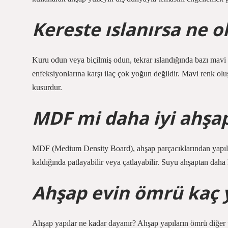
Kereste ıslanırsa ne o
Kuru odun veya biçilmiş odun, tekrar ıslandığında bazı mavi
enfeksiyonlarına karşı ilaç çok yoğun değildir. Mavi renk ol
kusurdur.
MDF mi daha iyi ahşa
MDF (Medium Density Board), ahşap parçacıklarından yapılmı
kaldığında patlayabilir veya çatlayabilir. Suyu ahşaptan daha 
Ahşap evin ömrü kaç y
Ahşap yapılar ne kadar dayanır? Ahşap yapıların ömrü diğer