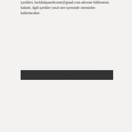
içerikleri,
backlinkpanelicomtr@gmail.com
adresine bildirmeniz
halinde, ilgili içerikler yasal süre içerisinde sitemizden
kaldırılacaktır.
Arama