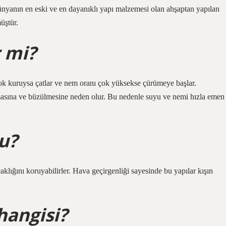
Dünyanın en eski ve en dayanıklı yapı malzemesi olan ahşaptan yapılan
üştür.
 mi?
k kuruysa çatlar ve nem oranı çok yüksekse çürümeye başlar.
masına ve büzülmesine neden olur. Bu nedenle suyu ve nemi hızla emen
u?
lığını koruyabilirler. Hava geçirgenliği sayesinde bu yapılar kışın
hangisi?