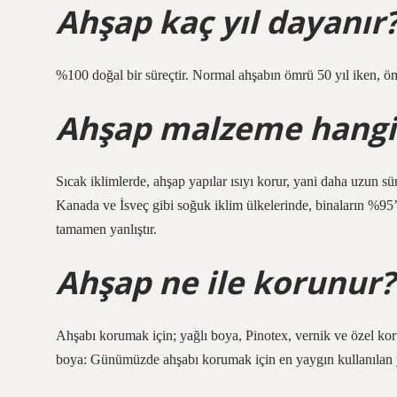
Ahşap kaç yıl dayanır
%100 doğal bir süreçtir. Normal ahşabın ömrü 50 yıl iken, öm
Ahşap malzeme hangi i
Sıcak iklimlerde, ahşap yapılar ısıyı korur, yani daha uzun s
Kanada ve İsveç gibi soğuk iklim ülkelerinde, binaların %95’
tamamen yanlıştır.
Ahşap ne ile korunur?
Ahşabı korumak için; yağlı boya, Pinotex, vernik ve özel kor
boya: Günümüzde ahşabı korumak için en yaygın kullanılan y