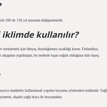
?
rü 100 ile 150 yıl arasında değişmektedir.
klimde kullanılır?
üre serinlemek için ihtiyaç duyduğumuz sıcaklığı korur. Finlandiya,
i ahşaptan yapılmıştır, bu nedenle kışın soğuk olduğuna dair inanç
uyucu maddeler kullanılarak yapılan boyama yöntemleri kullanılır. Yağl
öntem, ahşabı yağlı boya ile boyamaktır.