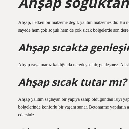
Ahşap soğuktan
Ahşap, iletken bir malzeme değil, yalıtım malzemesidir. Bu n
sayede hem çok soğuk hem de çok sıcak bölgelerde son derec
Ahşap sıcakta genleşi
Ahşap ısıya maruz kaldığında neredeyse hiç genleşmez. Aksine,
Ahşap sıcak tutar mı?
Ahşap yalıtım sağlayan bir yapıya sahip olduğundan ısıyı yap
bölgelerinde konforlu bir yaşam sunar. Betonarme yapıların aks
edersiniz.