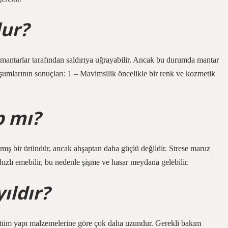
lur?
 mantarlar tarafından saldırıya uğrayabilir. Ancak bu durumda mantar
uşumlarının sonuçları: 1 – Mavimsilik öncelikle bir renk ve kozmetik
p mı?
ş bir üründür, ancak ahşaptan daha güçlü değildir. Strese maruz
hızlı emebilir, bu nedenle şişme ve hasar meydana gelebilir.
ıldır?
 tüm yapı malzemelerine göre çok daha uzundur. Gerekli bakım