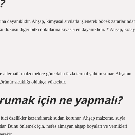
?
ına dayanıklıdır. Ahşap, kimyasal sıvılarla işlenerek böcek zararlarında
dokusu diğer bitki dokularına kıyasla en dayanıklıdır. * Ahşap, kolay
de alternatif malzemelere göre daha fazla termal yalıtım sunar. Ahşabın
örünür sıcaklığı oldukça yüksektir.
rumak için ne yapmalı?
tici özellikler kazandırarak sudan korunur. Ahşap malzeme, suyla
şlar. Bunu önlemek için, nefes almayan ahşap boyaları ve vernikleri
erekir.