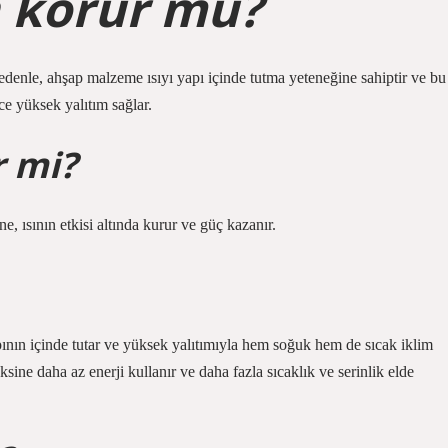
 korur mu?
edenle, ahşap malzeme ısıyı yapı içinde tutma yeteneğine sahiptir ve bu
e yüksek yalıtım sağlar.
r mi?
 ısının etkisi altında kurur ve güç kazanır.
ının içinde tutar ve yüksek yalıtımıyla hem soğuk hem de sıcak iklim
ine daha az enerji kullanır ve daha fazla sıcaklık ve serinlik elde