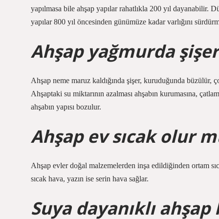
yapılmasa bile ahşap yapılar rahatlıkla 200 yıl dayanabilir. 
yapılar 800 yıl öncesinden günümüze kadar varlığını sürdürm
Ahşap yağmurda şişer
Ahşap neme maruz kaldığında şişer, kuruduğunda büzülür, ço
Ahşaptaki su miktarının azalması ahşabın kurumasına, çatla
ahşabın yapısı bozulur.
Ahşap ev sıcak olur m
Ahşap evler doğal malzemelerden inşa edildiğinden ortam sıcak
sıcak hava, yazın ise serin hava sağlar.
Suya dayanıklı ahşap 