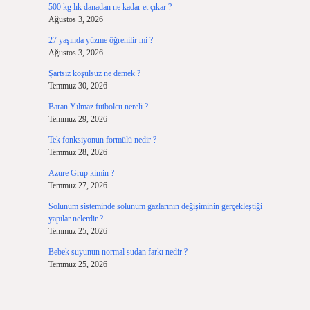
500 kg lık danadan ne kadar et çıkar ?
Ağustos 3, 2026
27 yaşında yüzme öğrenilir mi ?
Ağustos 3, 2026
Şartsız koşulsuz ne demek ?
Temmuz 30, 2026
Baran Yılmaz futbolcu nereli ?
Temmuz 29, 2026
Tek fonksiyonun formülü nedir ?
Temmuz 28, 2026
Azure Grup kimin ?
Temmuz 27, 2026
Solunum sisteminde solunum gazlarının değişiminin gerçekleştiği
yapılar nelerdir ?
Temmuz 25, 2026
Bebek suyunun normal sudan farkı nedir ?
Temmuz 25, 2026