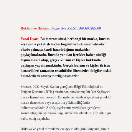
Reklam ve İletişim:
Skype: live:.cid.575569c608265c69
Yasal Uyarı:
Bu internet sitesi, herhangi bir marka, kurum
veya şahıs şirketi ile hiçbir bağlantısı bulunmamaktadır.
Sitede yalnızca kendi hazırladığımız makaleler
paylaşılmaktadır. Burada yer alan içerikler haber niteliği
taşımamakta olup, gerçek kurum ve kişiler hakkında
paylaşım yapılmamaktadır. Gerçek kurum ve kişiler ile isim
benzerlikleri tamamen tesadüfidir. Sitemizdeki bilgiler taslak
halindedir ve tavsiye niteliği taşımazlar.
Sitemiz, 5651 Sayılı Kanun gereğince Bilgi Teknolojileri ve
İletişim Kurumu (BTK) tarafından onaylanmış bir Yer Sağlayıcı
olarak hizmet vermektedir. Bu nedenle, sitedeki içerikleri proaktif
olarak denetleme veya araştırma yükümlülüğümüz
bulunmamaktadır. Ancak, üyelerimiz yazdıkları içeriklerin
sorumluluğunu taşımakta olup, siteye üye olarak bu sorumluluğu
kabul etmiş sayılırlar.
Hukuka ve yasal düzenlemelere aykırı olduğunu düşündüğünüz