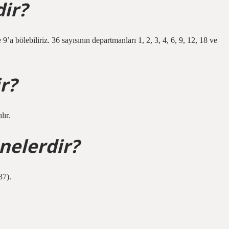
dir?
9’a bölebiliriz. 36 sayısının departmanları 1, 2, 3, 4, 6, 9, 12, 18 ve
r?
lır.
 nelerdir?
37).