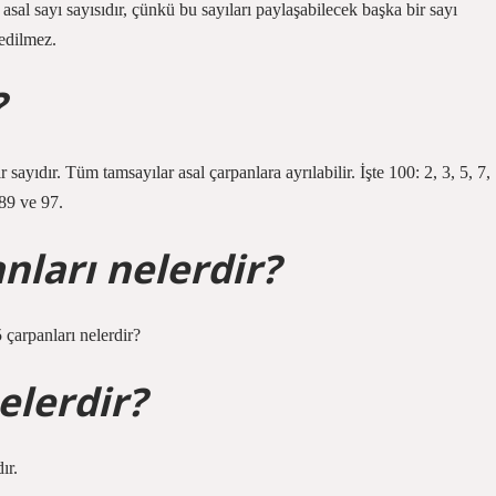
 asal sayı sayısıdır, çünkü bu sayıları paylaşabilecek başka bir sayı
 edilmez.
?
sayıdır. Tüm tamsayılar asal çarpanlara ayrılabilir. İşte 100: 2, 3, 5, 7,
 89 ve 97.
anları nelerdir?
5 çarpanları nelerdir?
elerdir?
ır.