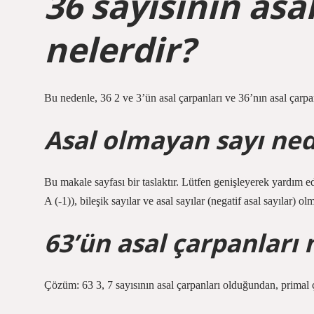
36 sayısının asa
nelerdir?
Bu nedenle, 36 2 ve 3’ün asal çarpanları ve 36’nın asal çarpa
Asal olmayan sayı ned
Bu makale sayfası bir taslaktır. Lütfen genişleyerek yardım edin
A (-1)), bileşik sayılar ve asal sayılar (negatif asal sayılar) 
63’ün asal çarpanları 
Çözüm: 63 3, 7 sayısının asal çarpanları olduğundan, primal ç