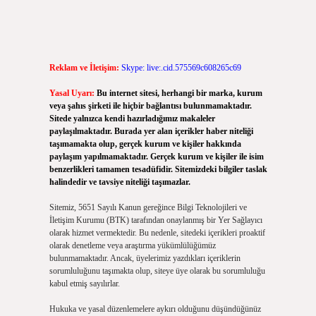
Reklam ve İletişim:
Skype: live:.cid.575569c608265c69
Yasal Uyarı:
Bu internet sitesi, herhangi bir marka, kurum
veya şahıs şirketi ile hiçbir bağlantısı bulunmamaktadır.
Sitede yalnızca kendi hazırladığımız makaleler
paylaşılmaktadır. Burada yer alan içerikler haber niteliği
taşımamakta olup, gerçek kurum ve kişiler hakkında
paylaşım yapılmamaktadır. Gerçek kurum ve kişiler ile isim
benzerlikleri tamamen tesadüfidir. Sitemizdeki bilgiler taslak
halindedir ve tavsiye niteliği taşımazlar.
Sitemiz, 5651 Sayılı Kanun gereğince Bilgi Teknolojileri ve
İletişim Kurumu (BTK) tarafından onaylanmış bir Yer Sağlayıcı
olarak hizmet vermektedir. Bu nedenle, sitedeki içerikleri proaktif
olarak denetleme veya araştırma yükümlülüğümüz
bulunmamaktadır. Ancak, üyelerimiz yazdıkları içeriklerin
sorumluluğunu taşımakta olup, siteye üye olarak bu sorumluluğu
kabul etmiş sayılırlar.
Hukuka ve yasal düzenlemelere aykırı olduğunu düşündüğünüz