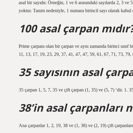
asal bir sayıdır. Örneğin, 1 ve 6 arasındaki sayılarda 2, 3 ve 5
yoktur. Tanım nedeniyle, 1 numara birincil sayı olarak kabul
100 asal çarpan mıdır
Prime çarpanı olan bir çarpan ve aynı zamanda birinci sınıf bir 
11, 13, 17, 19, 23, 29, 37, 41, 47, 47, 59, 61, 67, 71, 73, 79,
35 sayısının asal çarp
35 çarpan 1, 5, 7, 35 ve çift çarpan (1, 35) ve (5, 7) ‘dir. 1. 3
38’in asal çarpanları n
Ana çarpanlar 1, 2, 19, 38 ve (1, 38) ve (2, 19) çift çarpanlard