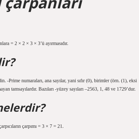
l çarpanları
nlara = 2 × 2 × 3 × 3’ü ayırmasıdır.
ir?
. -Prime numaraları, ana sayılar, yani sıfır (0), birimler (örn. (1), eksi
olmayan tamsayılardır. Bazıları -yüzey sayıları –2563, 1, 48 ve 1729’dur.
nelerdir?
arpıcıların çarpımı = 3 × 7 = 21.