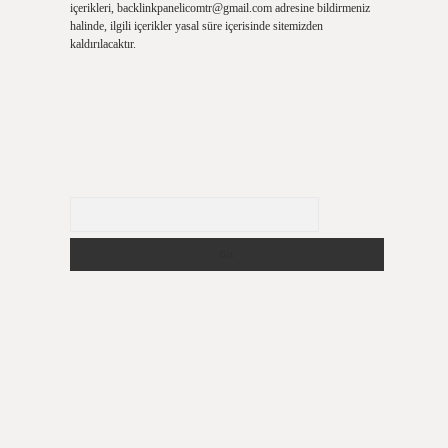
içerikleri,
backlinkpanelicomtr@gmail.com
adresine bildirmeniz
halinde, ilgili içerikler yasal süre içerisinde sitemizden
kaldırılacaktır.
Arama