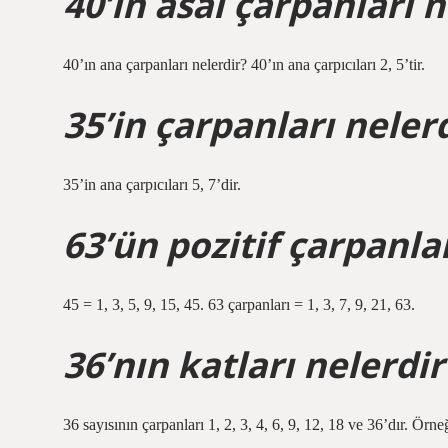
40’ın asal çarpanları n
40’ın ana çarpanları nelerdir? 40’ın ana çarpıcıları 2, 5’tir.
35’in çarpanları neler
35’in ana çarpıcıları 5, 7’dir.
63’ün pozitif çarpanla
45 = 1, 3, 5, 9, 15, 45. 63 çarpanları = 1, 3, 7, 9, 21, 63.
36’nın katları nelerdir
36 sayısının çarpanları 1, 2, 3, 4, 6, 9, 12, 18 ve 36’dır. Ör