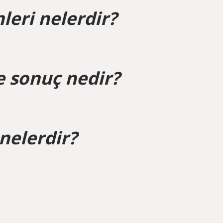
nleri nelerdir?
e sonuç nedir?
 nelerdir?