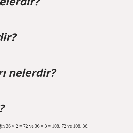
elerdir?
dir?
rı nelerdir?
?
neğin 36 × 2 = 72 ve 36 × 3 = 108. 72 ve 108, 36.