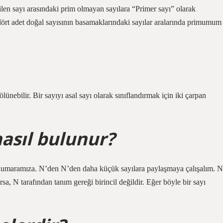
dilen sayı arasındaki prim olmayan sayılara “Primer sayı” olarak
 dört adet doğal sayısının basamaklarındaki sayılar aralarında primumum
ölünebilir. Bir sayıyı asal sayı olarak sınıflandırmak için iki çarpan
nasıl bulunur?
ki numaramıza. N’den N’den daha küçük sayılara paylaşmaya çalışalım. N
sa, N tarafından tanım gereği birincil değildir. Eğer böyle bir sayı