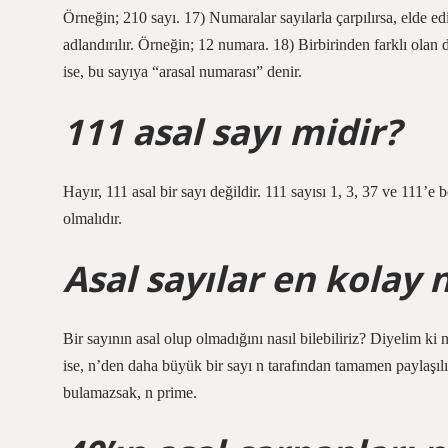
Örneğin; 210 sayı. 17) Numaralar sayılarla çarpılırsa, elde e
adlandırılır. Örneğin; 12 numara. 18) Birbirinden farklı olan
ise, bu sayıya “arasal numarası” denir.
111 asal sayı midir?
Hayır, 111 asal bir sayı değildir. 111 sayısı 1, 3, 37 ve 111’e b
olmalıdır.
Asal sayılar en kolay 
Bir sayının asal olup olmadığını nasıl bilebiliriz? Diyelim 
ise, n’den daha büyük bir sayı n tarafından tamamen paylaşılır
bulamazsak, n prime.