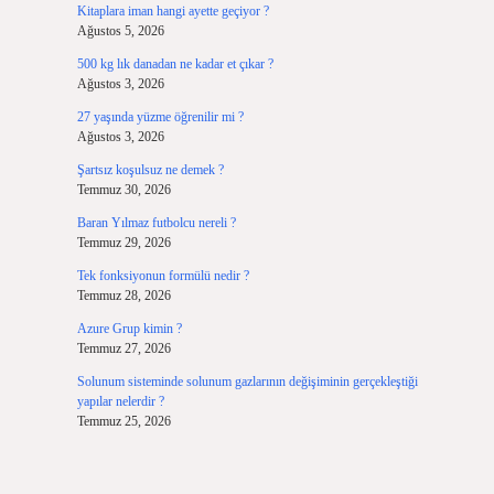
Kitaplara iman hangi ayette geçiyor ?
Ağustos 5, 2026
500 kg lık danadan ne kadar et çıkar ?
Ağustos 3, 2026
27 yaşında yüzme öğrenilir mi ?
Ağustos 3, 2026
Şartsız koşulsuz ne demek ?
Temmuz 30, 2026
Baran Yılmaz futbolcu nereli ?
Temmuz 29, 2026
Tek fonksiyonun formülü nedir ?
Temmuz 28, 2026
Azure Grup kimin ?
Temmuz 27, 2026
Solunum sisteminde solunum gazlarının değişiminin gerçekleştiği
yapılar nelerdir ?
Temmuz 25, 2026