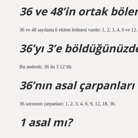
36 ve 48’in ortak böle
36 ve 48 sayıların 6 eklem bölmesi vardır: 1, 2, 3, 4, 6 ve 12.
36’yı 3’e böldüğünüzd
Bu nedenle, 36 ila 3 12’dir.
36’nın asal çarpanları
36 sayısının çarpanları: 1, 2, 3, 4, 6, 9, 12, 18, 36.
1 asal mı?