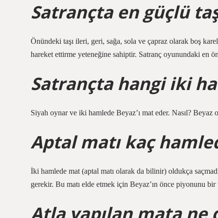
Satrançta en güçlü taş
Önündeki taşı ileri, geri, sağa, sola ve çapraz olarak boş kare
hareket ettirme yeteneğine sahiptir. Satranç oyunundaki en öne
Satrançta hangi iki h
Siyah oynar ve iki hamlede Beyaz’ı mat eder. Nasıl? Beyaz o
Aptal matı kaç hamled
İki hamlede mat (aptal matı olarak da bilinir) oldukça saçmad
gerekir. Bu matı elde etmek için Beyaz’ın önce piyonunu bir ve
Atla yapılan mata ne 