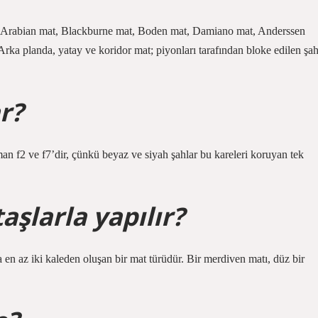
dır; Arabian mat, Blackburne mat, Boden mat, Damiano mat, Anderssen
Arka planda, yatay ve koridor mat; piyonları tarafından bloke edilen şa
r?
an f2 ve f7’dir, çünkü beyaz ve siyah şahlar bu kareleri koruyan tek
şlarla yapılır?
a en az iki kaleden oluşan bir mat türüdür. Bir merdiven matı, düz bir