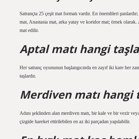
Satrançta 25 çeşit mat formatı vardır. En önemlileri şunlar
mat, Anastasia mat, arka yatay ve koridor mat; örnek olarak. 
mat edilir.
Aptal matı hangi taşla
Her satranç oyununun başlangıcında en zayıf iki kare her zam
taşlardır.
Merdiven matı hangi ta
Adını şeklinden alan merdiven matı, bir kale ve bir vezir vey
çizgide hareket ettirilebilen en az iki parçadan yapılabilir.