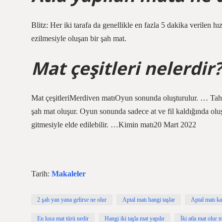
Blitz: Her iki tarafa da genellikle en fazla 5 dakika verilen hı
ezilmesiyle oluşan bir şah mat.
Mat çeşitleri nelerdir
Mat çeşitleriMerdiven matıOyun sonunda oluşturulur. … Tahta 
şah mat oluşur. Oyun sonunda sadece at ve fil kaldığında olu
gitmesiyle elde edilebilir. …Kimin matı20 Mart 2022
Tarih:
Makaleler
2 şah yan yana gelirse ne olur
Aptal matı hangi taşlar
Aptal matı ka
En kısa mat türü nedir
Hangi iki taşla mat yapılır
İki atla mat olur 