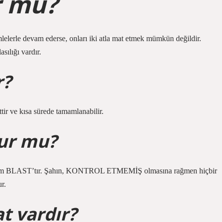
r mu?
lelerle devam ederse, onları iki atla mat etmek mümkün değildir.
sılığı vardır.
r?
tir ve kısa sürede tamamlanabilir.
ur mu?
rum BLAST’tır. Şahın, KONTROL ETMEMİŞ olmasına rağmen hiçbir
r.
t vardır?