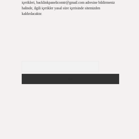
içerikleri,
backlinkpanelicomtr@gmail.com
adresine bildirmeniz
halinde, ilgili içerikler yasal süre içerisinde sitemizden
kaldırılacaktır.
Arama