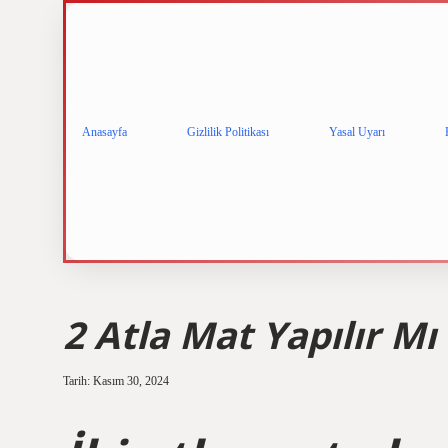
Anasayfa
Gizlilik Politikası
Yasal Uyarı
2 Atla Mat Yapılır Mı
Tarih: Kasım 30, 2024