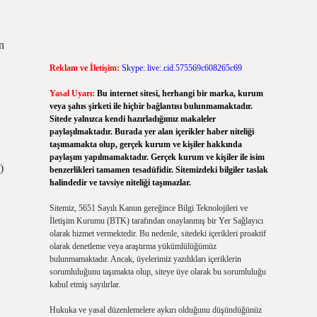
n
Reklam ve İletişim:
Skype: live:.cid.575569c608265c69
Yasal Uyarı:
Bu internet sitesi, herhangi bir marka, kurum
veya şahıs şirketi ile hiçbir bağlantısı bulunmamaktadır.
Sitede yalnızca kendi hazırladığımız makaleler
paylaşılmaktadır. Burada yer alan içerikler haber niteliği
taşımamakta olup, gerçek kurum ve kişiler hakkında
paylaşım yapılmamaktadır. Gerçek kurum ve kişiler ile isim
)
benzerlikleri tamamen tesadüfidir. Sitemizdeki bilgiler taslak
halindedir ve tavsiye niteliği taşımazlar.
Sitemiz, 5651 Sayılı Kanun gereğince Bilgi Teknolojileri ve
İletişim Kurumu (BTK) tarafından onaylanmış bir Yer Sağlayıcı
olarak hizmet vermektedir. Bu nedenle, sitedeki içerikleri proaktif
olarak denetleme veya araştırma yükümlülüğümüz
bulunmamaktadır. Ancak, üyelerimiz yazdıkları içeriklerin
sorumluluğunu taşımakta olup, siteye üye olarak bu sorumluluğu
kabul etmiş sayılırlar.
Hukuka ve yasal düzenlemelere aykırı olduğunu düşündüğünüz