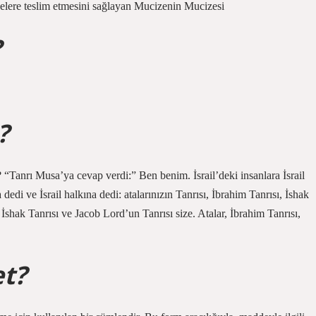
kelere teslim etmesini sağlayan Mucizenin Mucizesi
?
?
“Tanrı Musa’ya cevap verdi:” Ben benim. İsrail’deki insanlara İsrail
di ve İsrail halkına dedi: atalarınızın Tanrısı, İbrahim Tanrısı, İshak
 İshak Tanrısı ve Jacob Lord’un Tanrısı size. Atalar, İbrahim Tanrısı,
et?