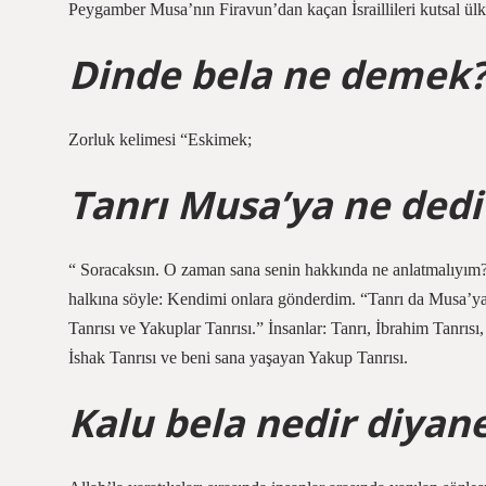
Peygamber Musa’nın Firavun’dan kaçan İsraillileri kutsal ül
Dinde bela ne demek
Zorluk kelimesi “Eskimek;
Tanrı Musa’ya ne dedi
“ Soracaksın. O zaman sana senin hakkında ne anlatmalıyım? 
halkına söyle: Kendimi onlara gönderdim. “Tanrı da Musa’ya de
Tanrısı ve Yakuplar Tanrısı.” İnsanlar: Tanrı, İbrahim Tanrısı,
İshak Tanrısı ve beni sana yaşayan Yakup Tanrısı.
Kalu bela nedir diyan