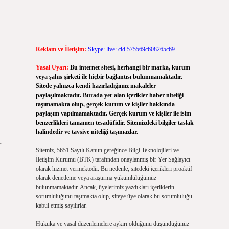
Reklam ve İletişim:
Skype: live:.cid.575569c608265c69
Yasal Uyarı:
Bu internet sitesi, herhangi bir marka, kurum
veya şahıs şirketi ile hiçbir bağlantısı bulunmamaktadır.
Sitede yalnızca kendi hazırladığımız makaleler
paylaşılmaktadır. Burada yer alan içerikler haber niteliği
taşımamakta olup, gerçek kurum ve kişiler hakkında
paylaşım yapılmamaktadır. Gerçek kurum ve kişiler ile isim
benzerlikleri tamamen tesadüfidir. Sitemizdeki bilgiler taslak
halindedir ve tavsiye niteliği taşımazlar.
r
Sitemiz, 5651 Sayılı Kanun gereğince Bilgi Teknolojileri ve
İletişim Kurumu (BTK) tarafından onaylanmış bir Yer Sağlayıcı
olarak hizmet vermektedir. Bu nedenle, sitedeki içerikleri proaktif
olarak denetleme veya araştırma yükümlülüğümüz
bulunmamaktadır. Ancak, üyelerimiz yazdıkları içeriklerin
sorumluluğunu taşımakta olup, siteye üye olarak bu sorumluluğu
kabul etmiş sayılırlar.
Hukuka ve yasal düzenlemelere aykırı olduğunu düşündüğünüz