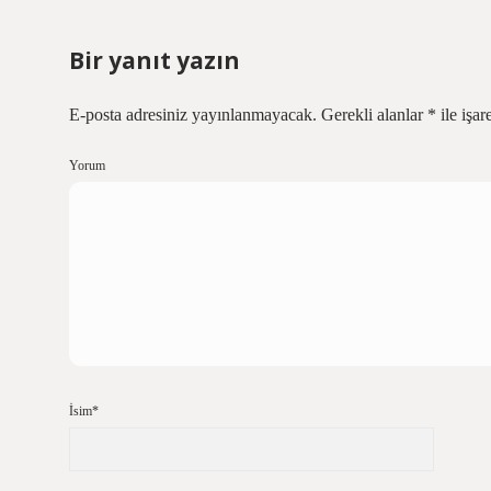
Bir yanıt yazın
E-posta adresiniz yayınlanmayacak.
Gerekli alanlar
*
ile işar
Yorum
İsim*