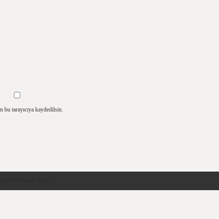
m bu tarayıcıya kaydedilsin.