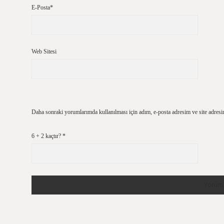
E-Posta*
Web Sitesi
Daha sonraki yorumlarımda kullanılması için adım, e-posta adresim ve site adresi
6 + 2 kaçtır?
*