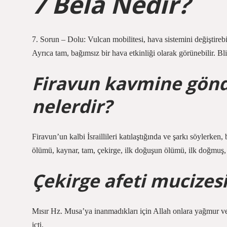
7 Bela Nedir?
7. Sorun – Dolu: Vulcan mobilitesi, hava sistemini değiştire
Ayrıca tam, bağımsız bir hava etkinliği olarak görünebilir. Bl
Firavun kavmine gönd
nelerdir?
Firavun’un kalbi İsraillileri katılaştığında ve şarkı söylerken
ölümü, kaynar, tam, çekirge, ilk doğuşun ölümü, ilk doğmuş,
Çekirge afeti mucizesi
Mısır Hz. Musa’ya inanmadıkları için Allah onlara yağmur ve
içti.