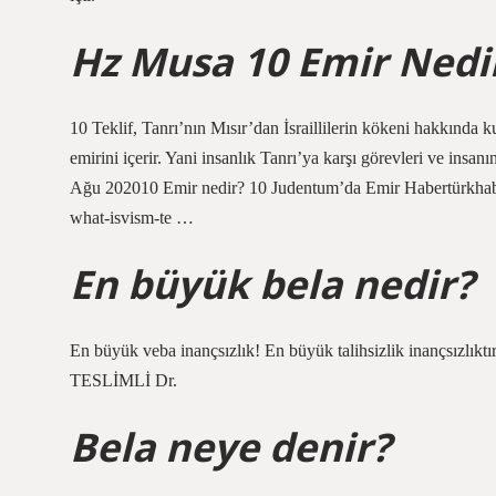
Hz Musa 10 Emir Nedi
10 Teklif, Tanrı’nın Mısır’dan İsraillilerin kökeni hakkında k
emirini içerir. Yani insanlık Tanrı’ya karşı görevleri ve insanın
Ağu 202010 Emir nedir? 10 Judentum’da Emir Habertürk
what-isvism-te …
En büyük bela nedir?
En büyük veba inançsızlık! En büyük talihsizlik inançsı
TESLİMLİ Dr.
Bela neye denir?