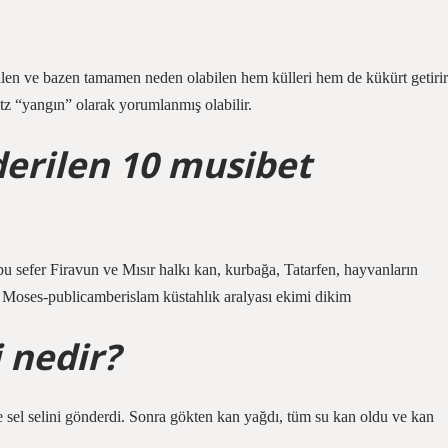
bilen ve bazen tamamen neden olabilen hem külleri hem de kükürt getirir
itz “yangın” olarak yorumlanmış olabilir.
erilen 10 musibet
, bu sefer Firavun ve Mısır halkı kan, kurbağa, Tatarfen, hayvanların
 Moses-publicamberislam küstahlık aralyası ekimi dikim
 nedir?
 sel selini gönderdi. Sonra gökten kan yağdı, tüm su kan oldu ve kan