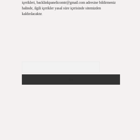
içerikleri,
backlinkpanelicomtr@gmail.com
adresine bildirmeniz
halinde, ilgili içerikler yasal süre içerisinde sitemizden
kaldırılacaktır.
Arama