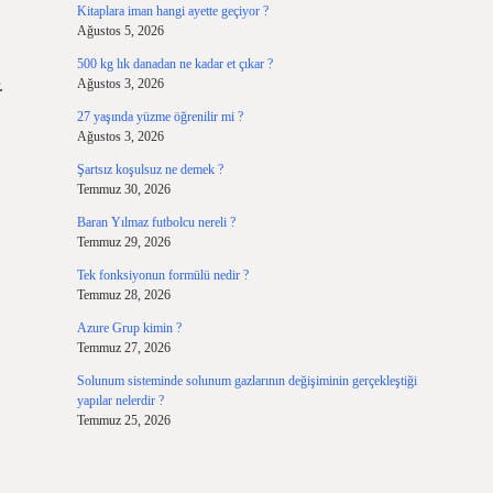
Kitaplara iman hangi ayette geçiyor ?
Ağustos 5, 2026
500 kg lık danadan ne kadar et çıkar ?
.
Ağustos 3, 2026
27 yaşında yüzme öğrenilir mi ?
Ağustos 3, 2026
Şartsız koşulsuz ne demek ?
Temmuz 30, 2026
Baran Yılmaz futbolcu nereli ?
Temmuz 29, 2026
Tek fonksiyonun formülü nedir ?
Temmuz 28, 2026
Azure Grup kimin ?
Temmuz 27, 2026
Solunum sisteminde solunum gazlarının değişiminin gerçekleştiği
yapılar nelerdir ?
Temmuz 25, 2026