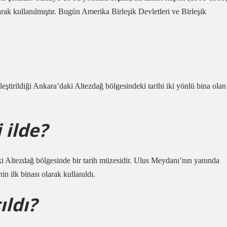
ak kullanılmıştır. Bugün Amerika Birleşik Devletleri ve Birleşik
eştirildiği Ankara’daki Altezdağ bölgesindeki tarihi iki yönlü bina olan
 ilde?
i Altezdağ bölgesinde bir tarih müzesidir. Ulus Meydanı’nın yanında
 ilk binası olarak kullanıldı.
ıldı?