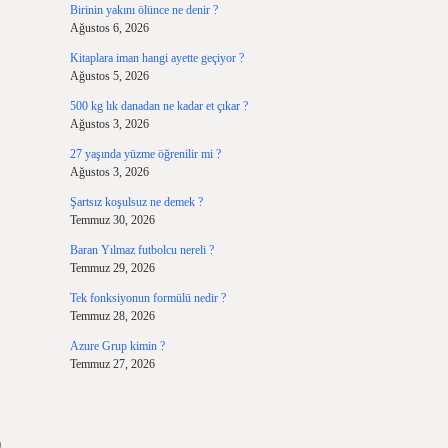
Birinin yakını ölünce ne denir ?
Ağustos 6, 2026
Kitaplara iman hangi ayette geçiyor ?
Ağustos 5, 2026
500 kg lık danadan ne kadar et çıkar ?
Ağustos 3, 2026
27 yaşında yüzme öğrenilir mi ?
Ağustos 3, 2026
Şartsız koşulsuz ne demek ?
Temmuz 30, 2026
Baran Yılmaz futbolcu nereli ?
Temmuz 29, 2026
Tek fonksiyonun formülü nedir ?
Temmuz 28, 2026
Azure Grup kimin ?
Temmuz 27, 2026
)