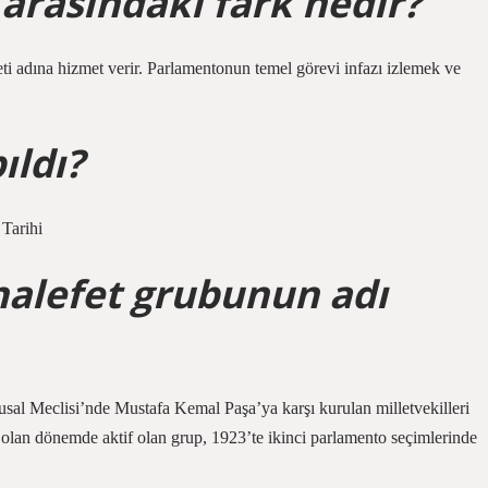
arasındaki fark nedir?
i adına hizmet verir. Parlamentonun temel görevi infazı izlemek ve
ldı?
Tarihi
halefet grubunun adı
sal Meclisi’nde Mustafa Kemal Paşa’ya karşı kurulan milletvekilleri
 olan dönemde aktif olan grup, 1923’te ikinci parlamento seçimlerinde