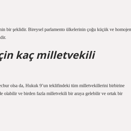
n bir şeklidir. Bireysel parlamento ülkelerinin çoğu küçük ve homoje
dir.
çin kaç milletvekili
bur olsa da, Hukuk 9’un teklifindeki tüm milletvekillerini birbirine
 olabilir ve birden fazla milletvekili bir araya gelebilir ve ortak bir