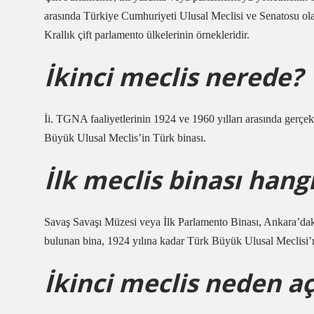
arasında Türkiye Cumhuriyeti Ulusal Meclisi ve Senatosu olar
Krallık çift parlamento ülkelerinin örnekleridir.
İkinci meclis nerede?
İi. TGNA faaliyetlerinin 1924 ve 1960 yılları arasında gerçekl
Büyük Ulusal Meclis’in Türk binası.
İlk meclis binası hangi
Savaş Savaşı Müzesi veya İlk Parlamento Binası, Ankara’dak
bulunan bina, 1924 yılına kadar Türk Büyük Ulusal Meclisi’nin
İkinci meclis neden aç