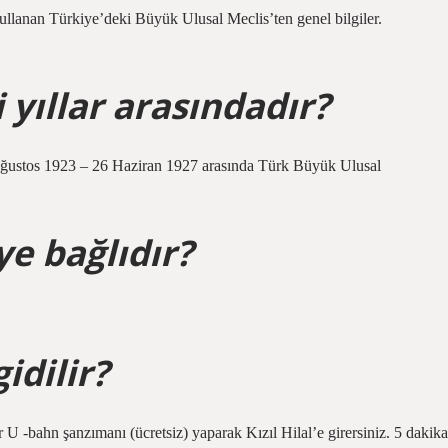
llanan Türkiye’deki Büyük Ulusal Meclis’ten genel bilgiler.
ıllar arasındadır?
 Ağustos 1923 – 26 Haziran 1927 arasında Türk Büyük Ulusal
e bağlıdır?
idilir?
 U -bahn şanzımanı (ücretsiz) yaparak Kızıl Hilal’e girersiniz. 5 dakika