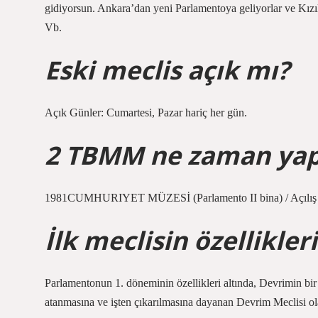
gidiyorsun. Ankara’dan yeni Parlamentoya geliyorlar ve Kızı
Vb.
Eski meclis açık mı?
Açık Günler: Cumartesi, Pazar hariç her gün.
2 TBMM ne zaman yapı
1981CUMHURIYET MÜZESİ (Parlamento II bina) / Açılış 
İlk meclisin özellikler
Parlamentonun 1. döneminin özellikleri altında, Devrimin bir t
atanmasına ve işten çıkarılmasına dayanan Devrim Meclisi ola