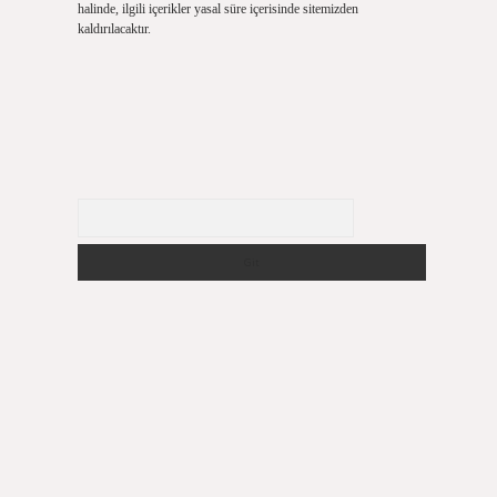
halinde, ilgili içerikler yasal süre içerisinde sitemizden
kaldırılacaktır.
Arama