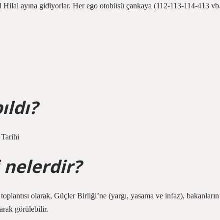
l Hilal ayına gidiyorlar. Her ego otobüsü çankaya (112-113-114-413 vb
ldı?
Tarihi
i nelerdir?
oplantısı olarak, Güçler Birliği’ne (yargı, yasama ve infaz), bakanların
rak görülebilir.