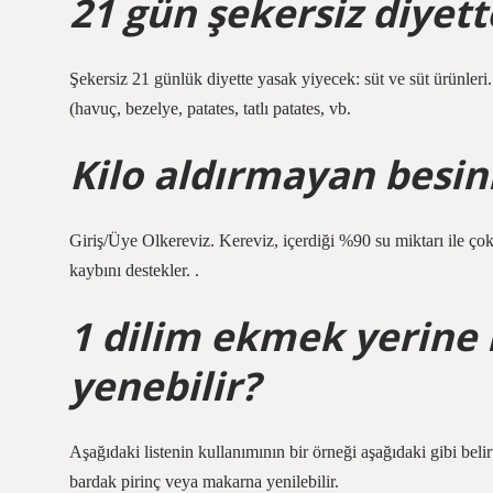
21 gün şekersiz diyett
Şekersiz 21 günlük diyette yasak yiyecek: süt ve süt ürünler
(havuç, bezelye, patates, tatlı patates, vb.
Kilo aldırmayan besinl
Giriş/Üye Olkereviz. Kereviz, içerdiği %90 su miktarı ile çok
kaybını destekler. .
1 dilim ekmek yerine 
yenebilir?
Aşağıdaki listenin kullanımının bir örneği aşağıdaki gibi belir
bardak pirinç veya makarna yenilebilir.