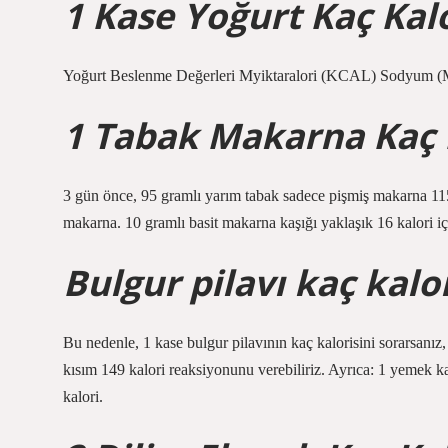
1 Kase Yoğurt Kaç Kalo
Yoğurt Beslenme Değerleri Myiktaralori (KCAL) Sodyum (
1 Tabak Makarna Kaç 
3 gün önce, 95 gramlı yarım tabak sadece pişmiş makarna 115 
makarna. 10 gramlı basit makarna kaşığı yaklaşık 16 kalori içe
Bulgur pilavı kaç kalo
Bu nedenle, 1 kase bulgur pilavının kaç kalorisini sorarsanız
kısım 149 kalori reaksiyonunu verebiliriz. Ayrıca: 1 yemek ka
kalori.