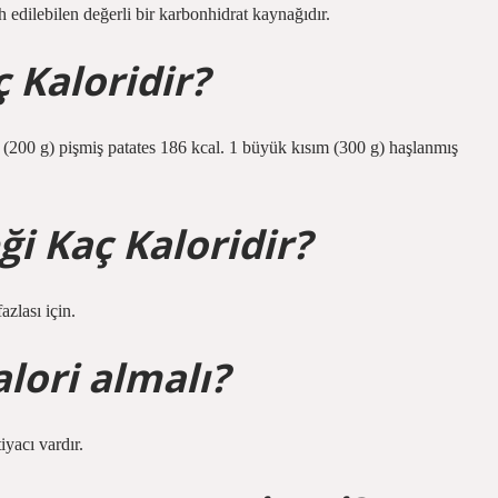
ih edilebilen değerli bir karbonhidrat kaynağıdır.
 Kaloridir?
m (200 g) pişmiş patates 186 kcal. 1 büyük kısım (300 g) haşlanmış
i Kaç Kaloridir?
zlası için.
lori almalı?
iyacı vardır.