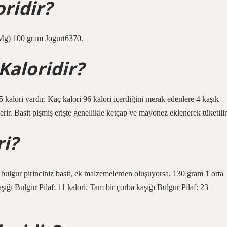
ridir?
Mg) 100 gram Jogurt6370.
Kaloridir?
kalori vardır. Kaç kalori 96 kalori içerdiğini merak edenlere 4 kaşık
rir. Basit pişmiş erişte genellikle ketçap ve mayonez eklenerek tüketilir
ri?
, bulgur pirinciniz basit, ek malzemelerden oluşuyorsa, 130 gram 1 orta
şığı Bulgur Pilaf: 11 kalori. Tam bir çorba kaşığı Bulgur Pilaf: 23