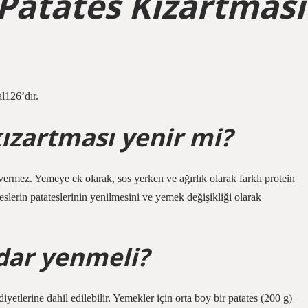
Patates Kızartması
al126’dır.
ızartması yenir mi?
o vermez. Yemeye ek olarak, sos yerken ve ağırlık olarak farklı protein
eslerin patateslerinin yenilmesini ve yemek değişikliği olarak
dar yenmeli?
yetlerine dahil edilebilir. Yemekler için orta boy bir patates (200 g)