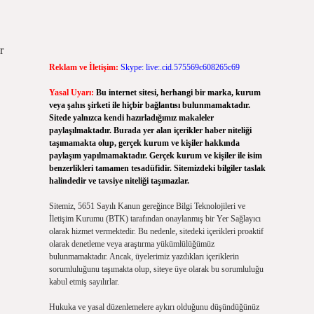
r
Reklam ve İletişim:
Skype: live:.cid.575569c608265c69
Yasal Uyarı:
Bu internet sitesi, herhangi bir marka, kurum
veya şahıs şirketi ile hiçbir bağlantısı bulunmamaktadır.
Sitede yalnızca kendi hazırladığımız makaleler
paylaşılmaktadır. Burada yer alan içerikler haber niteliği
taşımamakta olup, gerçek kurum ve kişiler hakkında
paylaşım yapılmamaktadır. Gerçek kurum ve kişiler ile isim
benzerlikleri tamamen tesadüfidir. Sitemizdeki bilgiler taslak
halindedir ve tavsiye niteliği taşımazlar.
Sitemiz, 5651 Sayılı Kanun gereğince Bilgi Teknolojileri ve
İletişim Kurumu (BTK) tarafından onaylanmış bir Yer Sağlayıcı
olarak hizmet vermektedir. Bu nedenle, sitedeki içerikleri proaktif
olarak denetleme veya araştırma yükümlülüğümüz
bulunmamaktadır. Ancak, üyelerimiz yazdıkları içeriklerin
sorumluluğunu taşımakta olup, siteye üye olarak bu sorumluluğu
kabul etmiş sayılırlar.
Hukuka ve yasal düzenlemelere aykırı olduğunu düşündüğünüz