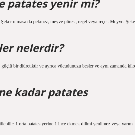
e patates yenir mi?
i. Şeker olmasa da pekmez, meyve püresi, reçel veya reçel. Meyve. Şeke
er nelerdir?
 güçlü bir diüretiktir ve ayrıca vücudunuzu besler ve aynı zamanda kilo
ne kadar patates
tilebilir: 1 orta patates yerine 1 ince ekmek dilimi yenilmez veya yarım