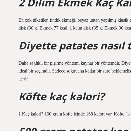
2 Dilim Ekmek Kaç Kal
En çok tüketilen fındık ekmeği, beyaz untan yapılmış klasik
disk (30 g) Ekmek 77 kcal. 1 kalın disk (35 g) Ekmek 90 kca
Diyette patates nasıl 
Daha sağlıklı bir pişirme yöntemi kaynar bir yöntemdir. Diyet
ideal bir seçimdir. Sadece soğuyana kadar bir süre beklemelisin
içerir.
Köfte kaç kalori?
1 Kaç kalori? 100 gram köfte içinde 168 kalori var. Köfte (140