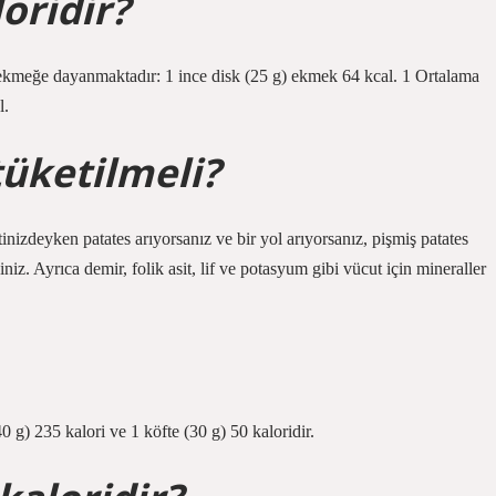
oridir?
 ekmeğe dayanmaktadır: 1 ince disk (25 g) ekmek 64 kcal. 1 Ortalama
l.
tüketilmeli?
inizdeyken patates arıyorsanız ve bir yol arıyorsanız, pişmiş patates
iz. Ayrıca demir, folik asit, lif ve potasyum gibi vücut için mineraller
 g) 235 kalori ve 1 köfte (30 g) 50 kaloridir.