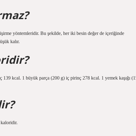
ırmaz?
işirme yöntemleridir. Bu şekilde, her iki besin değer de içeriğinde
üşük kalır.
ridir?
inç 139 kcal. 1 büyük parça (200 g) iç pirinç 278 kcal. 1 yemek kaşığı (1
ir?
kaloridir.