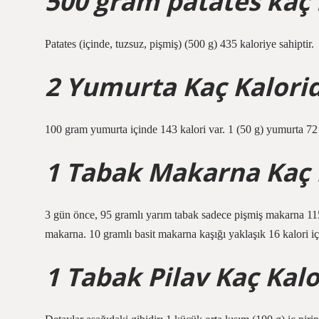
500 gram patates kaç 
Patates (içinde, tuzsuz, pişmiş) (500 g) 435 kaloriye sahiptir.
2 Yumurta Kaç Kalorid
100 gram yumurta içinde 143 kalori var. 1 (50 g) yumurta 72 
1 Tabak Makarna Kaç 
3 gün önce, 95 gramlı yarım tabak sadece pişmiş makarna 115 
makarna. 10 gramlı basit makarna kaşığı yaklaşık 16 kalori içe
1 Tabak Pilav Kaç Kalo