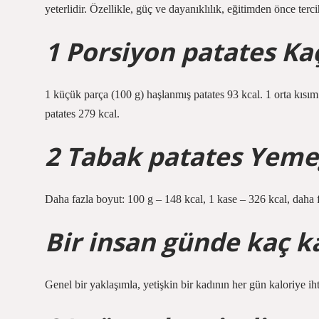
yeterlidir. Özellikle, güç ve dayanıklılık, eğitimden önce terc
1 Porsiyon patates Kaç
1 küçük parça (100 g) haşlanmış patates 93 kcal. 1 orta kısı
patates 279 kcal.
2 Tabak patates Yemeğ
Daha fazla boyut: 100 g – 148 kcal, 1 kase – 326 kcal, daha fa
Bir insan günde kaç ka
Genel bir yaklaşımla, yetişkin bir kadının her gün kaloriye iht