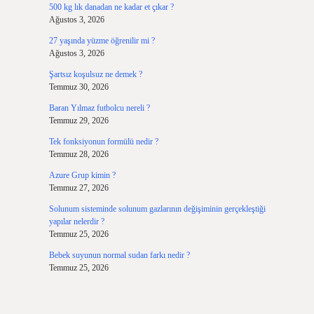
500 kg lık danadan ne kadar et çıkar ?
Ağustos 3, 2026
27 yaşında yüzme öğrenilir mi ?
Ağustos 3, 2026
Şartsız koşulsuz ne demek ?
Temmuz 30, 2026
Baran Yılmaz futbolcu nereli ?
Temmuz 29, 2026
Tek fonksiyonun formülü nedir ?
Temmuz 28, 2026
Azure Grup kimin ?
Temmuz 27, 2026
Solunum sisteminde solunum gazlarının değişiminin gerçekleştiği
yapılar nelerdir ?
Temmuz 25, 2026
Bebek suyunun normal sudan farkı nedir ?
Temmuz 25, 2026