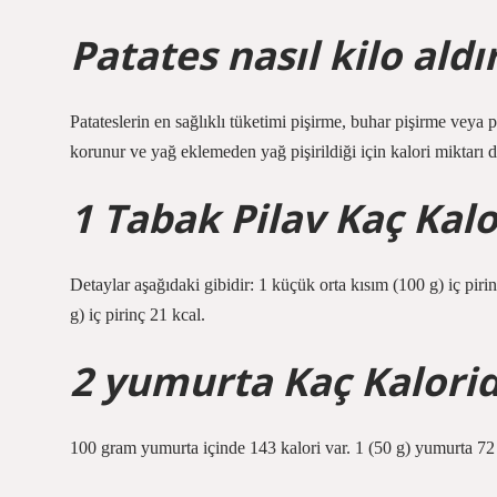
Patates nasıl kilo ald
Patateslerin en sağlıklı tüketimi pişirme, buhar pişirme veya p
korunur ve yağ eklemeden yağ pişirildiği için kalori miktarı d
1 Tabak Pilav Kaç Kalo
Detaylar aşağıdaki gibidir: 1 küçük orta kısım (100 g) iç pir
g) iç pirinç 21 kcal.
2 yumurta Kaç Kalorid
100 gram yumurta içinde 143 kalori var. 1 (50 g) yumurta 72 