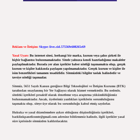
Reklam ve İletişim:
Skype: live:.cid.575569c608265c69
Yasal Uyarı:
Bu internet sitesi, herhangi bir marka, kurum veya şahıs şirketi ile
hiçbir bağlantısı bulunmamaktadır. Sitede yalnızca kendi hazırladığımız makaleler
paylaşılmaktadır. Burada yer alan içerikler haber niteliği taşımamakta olup, gerçek
kurum ve kişiler hakkında paylaşım yapılmamaktadır. Gerçek kurum ve kişiler ile
isim benzerlikleri tamamen tesadüfidir. Sitemizdeki bilgiler taslak halindedir ve
tavsiye niteliği taşımazlar.
Sitemiz, 5651 Sayılı Kanun gereğince Bilgi Teknolojileri ve İletişim Kurumu (BTK)
tarafından onaylanmış bir Yer Sağlayıcı olarak hizmet vermektedir. Bu nedenle,
sitedeki içerikleri proaktif olarak denetleme veya araştırma yükümlülüğümüz
bulunmamaktadır. Ancak, üyelerimiz yazdıkları içeriklerin sorumluluğunu
taşımakta olup, siteye üye olarak bu sorumluluğu kabul etmiş sayılırlar.
Hukuka ve yasal düzenlemelere aykırı olduğunu düşündüğünüz içerikleri,
backlinkpanelicomtr@gmail.com
adresine bildirmeniz halinde, ilgili içerikler yasal
süre içerisinde sitemizden kaldırılacaktır.