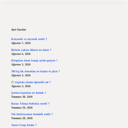
Sidebar
Son Yazılar
Katyonik ve anyonik nedir ?
Ağustos 7, 2026
Birinin yakını ölünce ne denir ?
Ağustos 6, 2026
Kitaplara iman hangi ayette geçiyor ?
Ağustos 5, 2026
500 kg lık danadan ne kadar et çıkar ?
Ağustos 3, 2026
27 yaşında yüzme öğrenilir mi ?
Ağustos 3, 2026
Şartsız koşulsuz ne demek ?
Temmuz 30, 2026
Baran Yılmaz futbolcu nereli ?
Temmuz 29, 2026
Tek fonksiyonun formülü nedir ?
Temmuz 28, 2026
Azure Grup kimin ?