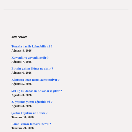
Sidebar
Son Yazılar
Temasla hamile kalınabilir mi ?
Ağustos 8, 2026
Katyonik ve anyonik nedir ?
Ağustos 7, 2026
Birinin yakını ölünce ne denir ?
Ağustos 6, 2026
Kitaplara iman hangi ayette geçiyor ?
Ağustos 5, 2026
500 kg lık danadan ne kadar et çıkar ?
Ağustos 3, 2026
27 yaşında yüzme öğrenilir mi ?
Ağustos 3, 2026
Şartsız koşulsuz ne demek ?
Temmuz 30, 2026
Baran Yılmaz futbolcu nereli ?
Temmuz 29, 2026