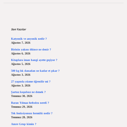
Sidebar
Son Yazılar
Katyonik ve anyonik nedir ?
Ağustos 7, 2026
Birinin yakını ölünce ne denir ?
Ağustos 6, 2026
Kitaplara iman hangi ayette geçiyor ?
Ağustos 5, 2026
500 kg lık danadan ne kadar et çıkar ?
Ağustos 3, 2026
27 yaşında yüzme öğrenilir mi ?
Ağustos 3, 2026
Şartsız koşulsuz ne demek ?
Temmuz 30, 2026
Baran Yılmaz futbolcu nereli ?
Temmuz 29, 2026
Tek fonksiyonun formülü nedir ?
Temmuz 28, 2026
Azure Grup kimin ?