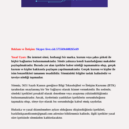
Reklam ve İletişim:
Skype: live:.cid.575569c608265c69
Yasal Uyarı:
Bu internet sitesi, herhangi bir marka, kurum veya şahıs şirketi ile
hiçbir bağlantısı bulunmamaktadır. Sitede yalnızca kendi hazırladığımız makaleler
paylaşılmaktadır. Burada yer alan içerikler haber niteliği taşımamakta olup, gerçek
kurum ve kişiler hakkında paylaşım yapılmamaktadır. Gerçek kurum ve kişiler ile
isim benzerlikleri tamamen tesadüfidir. Sitemizdeki bilgiler taslak halindedir ve
tavsiye niteliği taşımazlar.
Sitemiz, 5651 Sayılı Kanun gereğince Bilgi Teknolojileri ve İletişim Kurumu (BTK)
tarafından onaylanmış bir Yer Sağlayıcı olarak hizmet vermektedir. Bu nedenle,
sitedeki içerikleri proaktif olarak denetleme veya araştırma yükümlülüğümüz
bulunmamaktadır. Ancak, üyelerimiz yazdıkları içeriklerin sorumluluğunu
taşımakta olup, siteye üye olarak bu sorumluluğu kabul etmiş sayılırlar.
Hukuka ve yasal düzenlemelere aykırı olduğunu düşündüğünüz içerikleri,
backlinkpanelicomtr@gmail.com
adresine bildirmeniz halinde, ilgili içerikler yasal
süre içerisinde sitemizden kaldırılacaktır.