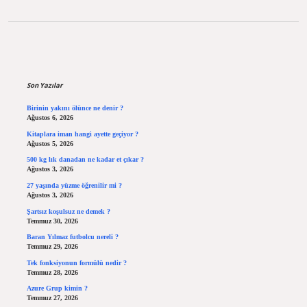
Sidebar
Son Yazılar
Birinin yakını ölünce ne denir ?
Ağustos 6, 2026
Kitaplara iman hangi ayette geçiyor ?
Ağustos 5, 2026
500 kg lık danadan ne kadar et çıkar ?
Ağustos 3, 2026
27 yaşında yüzme öğrenilir mi ?
Ağustos 3, 2026
Şartsız koşulsuz ne demek ?
Temmuz 30, 2026
Baran Yılmaz futbolcu nereli ?
Temmuz 29, 2026
Tek fonksiyonun formülü nedir ?
Temmuz 28, 2026
Azure Grup kimin ?
Temmuz 27, 2026