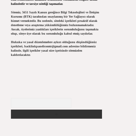
halindedir ve tavsiye niteliği taşımazlar.
Sitemiz, 5651 Sayılı Kanun gereğince Bilgi Teknolojileri ve İletişim
Kurumu (BTK) tarafından onaylanmış bir Yer Sağlayıcı olarak
hizmet vermektedir. Bu nedenle, sitedeki içerikleri proaktif olarak
denetleme veya araştırma yükümlülüğümüz bulunmamaktadır.
Ancak, üyelerimiz yazdıkları içeriklerin sorumluluğunu taşımakta
olup, siteye üye olarak bu sorumluluğu kabul etmiş sayılırlar.
Hukuka ve yasal düzenlemelere aykırı olduğunu düşündüğünüz
içerikleri,
backlinkpanelicomtr@gmail.com
adresine bildirmeniz
halinde, ilgili içerikler yasal süre içerisinde sitemizden
kaldırılacaktır.
Arama