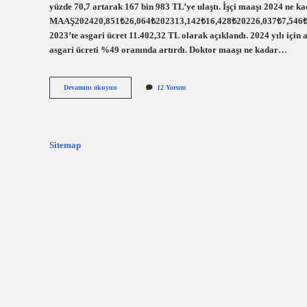
yüzde 70,7 artarak 167 bin 983 TL’ye ulaştı. İşçi maaşı 2024
MAAŞ202420,851₺26,064₺202313,142₺16,428₺20226,037₺7,546₺202
2023’te asgari ücret 11.402,32 TL olarak açıklandı. 2024 yılı için 
asgari ücreti %49 oranında artırdı. Doktor maaşı ne kadar…
Türkiyede
Devamını okuyun
12 Yorum
Ortalama
Maaş
2024
Ne
Kadar
Sitemap