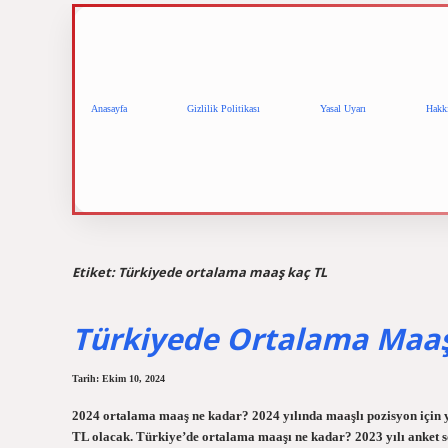
Anasayfa
Gizlilik Politikası
Yasal Uyarı
Hakk
Etiket:
Türkiyede ortalama maaş kaç TL
Türkiyede Ortalama Maaş
Tarih: Ekim 10, 2024
2024 ortalama maaş ne kadar? 2024 yılında maaşlı pozisyon için y
TL olacak. Türkiye’de ortalama maaşı ne kadar? 2023 yılı anket so