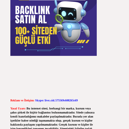
Reklam ve İletişim:
Skype: live:.cid.575569c608265c69
Yasal Uyarı:
Bu internet sitesi, herhangi bir marka, kurum veya
şahıs şirketi ile hiçbir bağlantısı bulunmamaktadır. Sitede yalnızca
kendi hazırladığımız makaleler paylaşılmaktadır. Burada yer alan
içerikler haber niteliği taşımamakta olup, gerçek kurum ve kişiler
hakkında paylaşım yapılmamaktadır. Gerçek kurum ve kişiler ile
isim benzerlikleri tamamen tesadüfidir. Sitemizdeki bilgiler taslak