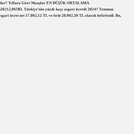
 ne kadar? Yıllara Göre Maaşlar EN DÜŞÜK ORTALAMA
12,965₺3. Türkiye’nin yüzde kaçı asgari ücretli 2024? Temmuz
asgari ücret net 17.002,12 TL ve brüt 20.002,50 TL olarak belirlendi. Bu,