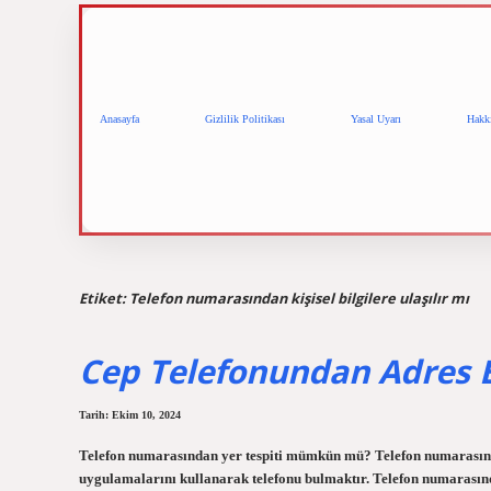
Anasayfa
Gizlilik Politikası
Yasal Uyarı
Hakk
Etiket:
Telefon numarasından kişisel bilgilere ulaşılır mı
Cep Telefonundan Adres B
Tarih: Ekim 10, 2024
Telefon numarasından yer tespiti mümkün mü? Telefon numarasında
uygulamalarını kullanarak telefonu bulmaktır. Telefon numarasından 