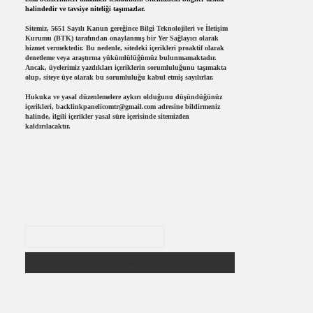
halindedir ve tavsiye niteliği taşımazlar.
Sitemiz, 5651 Sayılı Kanun gereğince Bilgi Teknolojileri ve İletişim
Kurumu (BTK) tarafından onaylanmış bir Yer Sağlayıcı olarak
hizmet vermektedir. Bu nedenle, sitedeki içerikleri proaktif olarak
denetleme veya araştırma yükümlülüğümüz bulunmamaktadır.
Ancak, üyelerimiz yazdıkları içeriklerin sorumluluğunu taşımakta
olup, siteye üye olarak bu sorumluluğu kabul etmiş sayılırlar.
Hukuka ve yasal düzenlemelere aykırı olduğunu düşündüğünüz
içerikleri,
backlinkpanelicomtr@gmail.com
adresine bildirmeniz
halinde, ilgili içerikler yasal süre içerisinde sitemizden
kaldırılacaktır.
Arama