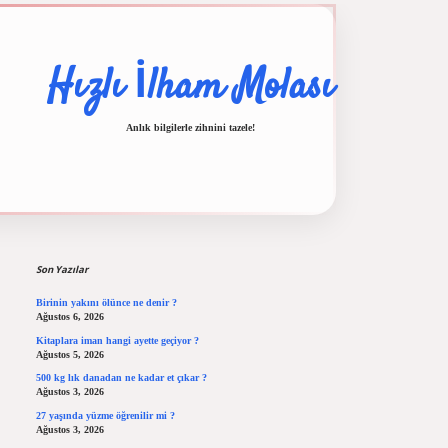
Hızlı İlham Molası
Anlık bilgilerle zihnini tazele!
Sidebar
ş
ilbet casino
ilbet yeni giriş
Betexper giriş adresi
betexper.xyz
m elexbet
Son Yazılar
Birinin yakını ölünce ne denir ?
Ağustos 6, 2026
Kitaplara iman hangi ayette geçiyor ?
Ağustos 5, 2026
500 kg lık danadan ne kadar et çıkar ?
Ağustos 3, 2026
27 yaşında yüzme öğrenilir mi ?
Ağustos 3, 2026