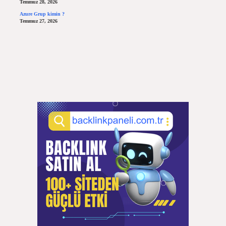
Temmuz 28, 2026
Azure Grup kimin ?
Temmuz 27, 2026