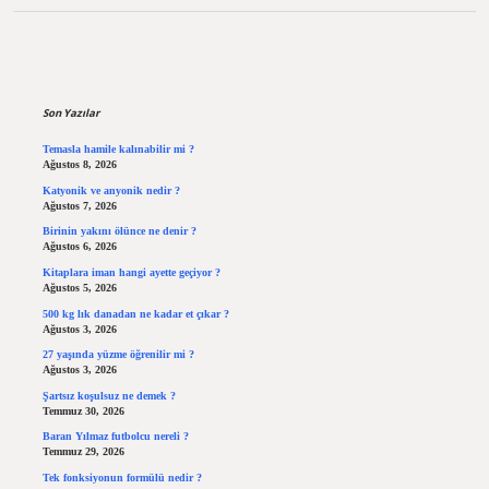
Sidebar
Son Yazılar
Temasla hamile kalınabilir mi ?
Ağustos 8, 2026
Katyonik ve anyonik nedir ?
Ağustos 7, 2026
Birinin yakını ölünce ne denir ?
Ağustos 6, 2026
Kitaplara iman hangi ayette geçiyor ?
Ağustos 5, 2026
500 kg lık danadan ne kadar et çıkar ?
Ağustos 3, 2026
27 yaşında yüzme öğrenilir mi ?
Ağustos 3, 2026
Şartsız koşulsuz ne demek ?
Temmuz 30, 2026
Baran Yılmaz futbolcu nereli ?
Temmuz 29, 2026
Tek fonksiyonun formülü nedir ?