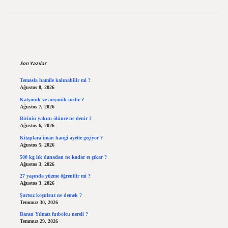
Sidebar
Son Yazılar
Temasla hamile kalınabilir mi ?
Ağustos 8, 2026
Katyonik ve anyonik nedir ?
Ağustos 7, 2026
Birinin yakını ölünce ne denir ?
Ağustos 6, 2026
Kitaplara iman hangi ayette geçiyor ?
Ağustos 5, 2026
500 kg lık danadan ne kadar et çıkar ?
Ağustos 3, 2026
27 yaşında yüzme öğrenilir mi ?
Ağustos 3, 2026
Şartsız koşulsuz ne demek ?
Temmuz 30, 2026
Baran Yılmaz futbolcu nereli ?
Temmuz 29, 2026