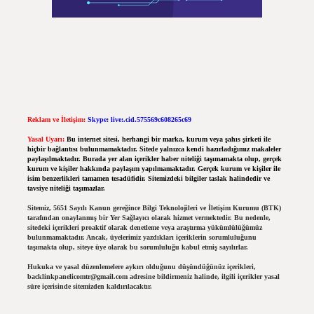
Reklam ve İletişim:
Skype: live:.cid.575569c608265c69
Yasal Uyarı:
Bu internet sitesi, herhangi bir marka, kurum veya şahıs şirketi ile
hiçbir bağlantısı bulunmamaktadır. Sitede yalnızca kendi hazırladığımız makaleler
paylaşılmaktadır. Burada yer alan içerikler haber niteliği taşımamakta olup, gerçek
kurum ve kişiler hakkında paylaşım yapılmamaktadır. Gerçek kurum ve kişiler ile
isim benzerlikleri tamamen tesadüfidir. Sitemizdeki bilgiler taslak halindedir ve
tavsiye niteliği taşımazlar.
Sitemiz, 5651 Sayılı Kanun gereğince Bilgi Teknolojileri ve İletişim Kurumu (BTK)
tarafından onaylanmış bir Yer Sağlayıcı olarak hizmet vermektedir. Bu nedenle,
sitedeki içerikleri proaktif olarak denetleme veya araştırma yükümlülüğümüz
bulunmamaktadır. Ancak, üyelerimiz yazdıkları içeriklerin sorumluluğunu
taşımakta olup, siteye üye olarak bu sorumluluğu kabul etmiş sayılırlar.
Hukuka ve yasal düzenlemelere aykırı olduğunu düşündüğünüz içerikleri,
backlinkpanelicomtr@gmail.com
adresine bildirmeniz halinde, ilgili içerikler yasal
süre içerisinde sitemizden kaldırılacaktır.