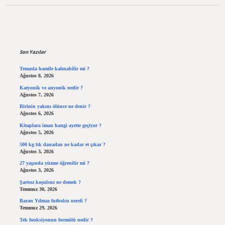
Sidebar
Son Yazılar
Temasla hamile kalınabilir mi ?
Ağustos 8, 2026
Katyonik ve anyonik nedir ?
Ağustos 7, 2026
Birinin yakını ölünce ne denir ?
Ağustos 6, 2026
Kitaplara iman hangi ayette geçiyor ?
Ağustos 5, 2026
500 kg lık danadan ne kadar et çıkar ?
Ağustos 3, 2026
27 yaşında yüzme öğrenilir mi ?
Ağustos 3, 2026
Şartsız koşulsuz ne demek ?
Temmuz 30, 2026
Baran Yılmaz futbolcu nereli ?
Temmuz 29, 2026
Tek fonksiyonun formülü nedir ?