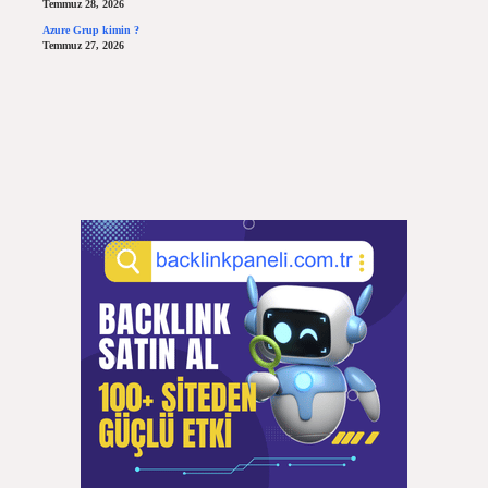
Temmuz 28, 2026
Azure Grup kimin ?
Temmuz 27, 2026