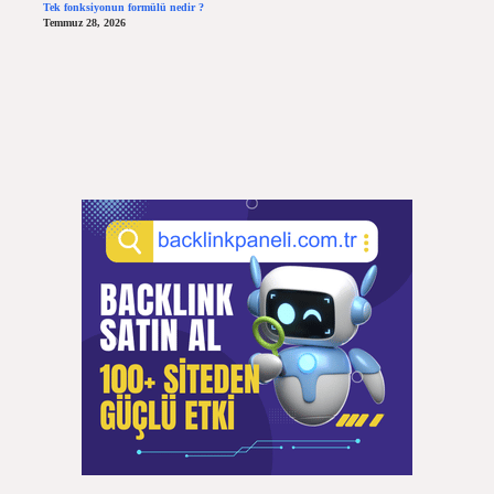
Tek fonksiyonun formülü nedir ?
Temmuz 28, 2026