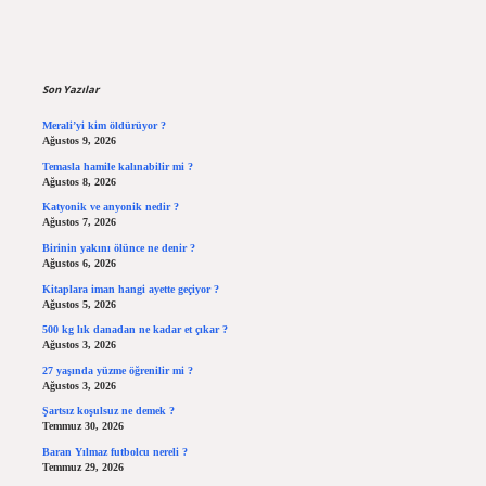
Sidebar
Son Yazılar
Merali’yi kim öldürüyor ?
Ağustos 9, 2026
Temasla hamile kalınabilir mi ?
Ağustos 8, 2026
Katyonik ve anyonik nedir ?
Ağustos 7, 2026
Birinin yakını ölünce ne denir ?
Ağustos 6, 2026
Kitaplara iman hangi ayette geçiyor ?
Ağustos 5, 2026
500 kg lık danadan ne kadar et çıkar ?
Ağustos 3, 2026
27 yaşında yüzme öğrenilir mi ?
Ağustos 3, 2026
Şartsız koşulsuz ne demek ?
Temmuz 30, 2026
Baran Yılmaz futbolcu nereli ?
Temmuz 29, 2026