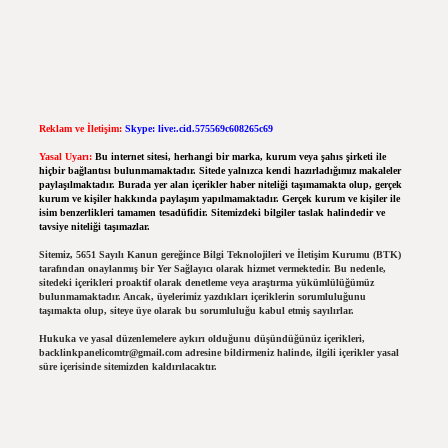
Reklam ve İletişim:
Skype: live:.cid.575569c608265c69
Yasal Uyarı:
Bu internet sitesi, herhangi bir marka, kurum veya şahıs şirketi ile
hiçbir bağlantısı bulunmamaktadır. Sitede yalnızca kendi hazırladığımız makaleler
paylaşılmaktadır. Burada yer alan içerikler haber niteliği taşımamakta olup, gerçek
kurum ve kişiler hakkında paylaşım yapılmamaktadır. Gerçek kurum ve kişiler ile
isim benzerlikleri tamamen tesadüfidir. Sitemizdeki bilgiler taslak halindedir ve
tavsiye niteliği taşımazlar.
Sitemiz, 5651 Sayılı Kanun gereğince Bilgi Teknolojileri ve İletişim Kurumu (BTK)
tarafından onaylanmış bir Yer Sağlayıcı olarak hizmet vermektedir. Bu nedenle,
sitedeki içerikleri proaktif olarak denetleme veya araştırma yükümlülüğümüz
bulunmamaktadır. Ancak, üyelerimiz yazdıkları içeriklerin sorumluluğunu
taşımakta olup, siteye üye olarak bu sorumluluğu kabul etmiş sayılırlar.
Hukuka ve yasal düzenlemelere aykırı olduğunu düşündüğünüz içerikleri,
backlinkpanelicomtr@gmail.com
adresine bildirmeniz halinde, ilgili içerikler yasal
süre içerisinde sitemizden kaldırılacaktır.