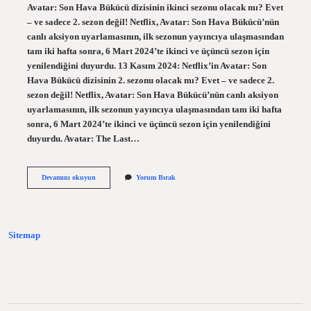
Avatar: Son Hava Bükücü dizisinin ikinci sezonu olacak mı? Evet
– ve sadece 2. sezon değil! Netflix, Avatar: Son Hava Bükücü’nün
canlı aksiyon uyarlamasının, ilk sezonun yayıncıya ulaşmasından
tam iki hafta sonra, 6 Mart 2024’te ikinci ve üçüncü sezon için
yenilendiğini duyurdu. 13 Kasım 2024: Netflix’in Avatar: Son
Hava Bükücü dizisinin 2. sezonu olacak mı? Evet – ve sadece 2.
sezon değil! Netflix, Avatar: Son Hava Bükücü’nün canlı aksiyon
uyarlamasının, ilk sezonun yayıncıya ulaşmasından tam iki hafta
sonra, 6 Mart 2024’te ikinci ve üçüncü sezon için yenilendiğini
duyurdu. Avatar: The Last…
Avatar
Devamını okuyun
Yorum Bırak
The
Last
Airbender
2024
Dizi
Sitemap
Mi