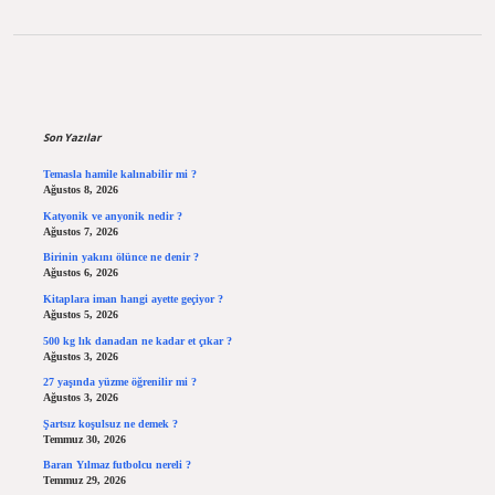
Sidebar
Son Yazılar
Temasla hamile kalınabilir mi ?
Ağustos 8, 2026
Katyonik ve anyonik nedir ?
Ağustos 7, 2026
Birinin yakını ölünce ne denir ?
Ağustos 6, 2026
Kitaplara iman hangi ayette geçiyor ?
Ağustos 5, 2026
500 kg lık danadan ne kadar et çıkar ?
Ağustos 3, 2026
27 yaşında yüzme öğrenilir mi ?
Ağustos 3, 2026
Şartsız koşulsuz ne demek ?
Temmuz 30, 2026
Baran Yılmaz futbolcu nereli ?
Temmuz 29, 2026