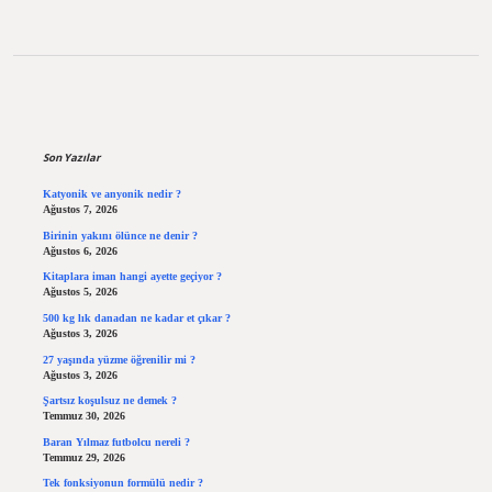
Sidebar
Son Yazılar
Katyonik ve anyonik nedir ?
Ağustos 7, 2026
Birinin yakını ölünce ne denir ?
Ağustos 6, 2026
Kitaplara iman hangi ayette geçiyor ?
Ağustos 5, 2026
500 kg lık danadan ne kadar et çıkar ?
Ağustos 3, 2026
27 yaşında yüzme öğrenilir mi ?
Ağustos 3, 2026
Şartsız koşulsuz ne demek ?
Temmuz 30, 2026
Baran Yılmaz futbolcu nereli ?
Temmuz 29, 2026
Tek fonksiyonun formülü nedir ?