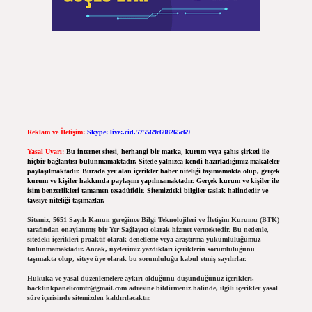
Reklam ve İletişim:
Skype: live:.cid.575569c608265c69
Yasal Uyarı:
Bu internet sitesi, herhangi bir marka, kurum veya şahıs şirketi ile
hiçbir bağlantısı bulunmamaktadır. Sitede yalnızca kendi hazırladığımız makaleler
paylaşılmaktadır. Burada yer alan içerikler haber niteliği taşımamakta olup, gerçek
kurum ve kişiler hakkında paylaşım yapılmamaktadır. Gerçek kurum ve kişiler ile
isim benzerlikleri tamamen tesadüfidir. Sitemizdeki bilgiler taslak halindedir ve
tavsiye niteliği taşımazlar.
Sitemiz, 5651 Sayılı Kanun gereğince Bilgi Teknolojileri ve İletişim Kurumu (BTK)
tarafından onaylanmış bir Yer Sağlayıcı olarak hizmet vermektedir. Bu nedenle,
sitedeki içerikleri proaktif olarak denetleme veya araştırma yükümlülüğümüz
bulunmamaktadır. Ancak, üyelerimiz yazdıkları içeriklerin sorumluluğunu
taşımakta olup, siteye üye olarak bu sorumluluğu kabul etmiş sayılırlar.
Hukuka ve yasal düzenlemelere aykırı olduğunu düşündüğünüz içerikleri,
backlinkpanelicomtr@gmail.com
adresine bildirmeniz halinde, ilgili içerikler yasal
süre içerisinde sitemizden kaldırılacaktır.