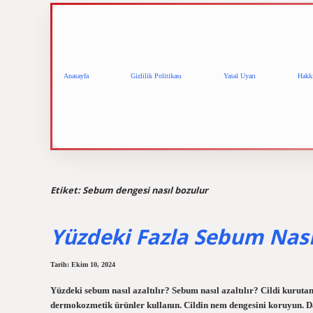
Anasayfa
Gizlilik Politikası
Yasal Uyarı
Hakk
Etiket:
Sebum dengesi nasıl bozulur
Yüzdeki Fazla Sebum Nası
Tarih: Ekim 10, 2024
Yüzdeki sebum nasıl azaltılır? Sebum nasıl azaltılır? Cildi kurut
dermokozmetik ürünler kullanın. Cildin nem dengesini koruyun. 