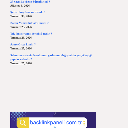
27 yaşında yüzme öğrenilir mi ?
Ağustos 3, 2026
Şartsız koşulsuz ne demek ?
Temmuz 30, 2026
Baran Yılmaz futbolcu nereli ?
Temmuz 29, 2026
Tek fonksiyonun formülü nedir ?
Temmuz 28, 2026
Azure Grup kimin ?
Temmuz 27, 2026
Solunum sisteminde solunum gazlarının değişiminin gerçekleştiği
yapılar nelerdir ?
Temmuz 25, 2026