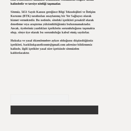
halindedir ve tavsiye niteliği taşımazlar.
Sitemiz, 5651 Sayılı Kanun gereğince Bilgi Teknolojileri ve İletişim
Kurumu (BTK) tarafından onaylanmış bir Yer Sağlayıcı olarak
hizmet vermektedir. Bu nedenle, sitedeki içerikleri proaktif olarak
denetleme veya araştırma yükümlülüğümüz bulunmamaktadır.
Ancak, üyelerimiz yazdıkları içeriklerin sorumluluğunu taşımakta
olup, siteye üye olarak bu sorumluluğu kabul etmiş sayılırlar.
Hukuka ve yasal düzenlemelere aykırı olduğunu düşündüğünüz
içerikleri,
backlinkpanelicomtr@gmail.com
adresine bildirmeniz
halinde, ilgili içerikler yasal süre içerisinde sitemizden
kaldırılacaktır.
Arama