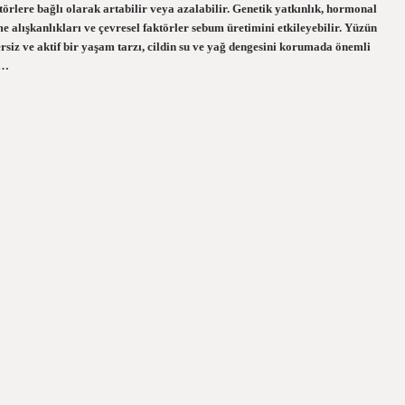
aktörlere bağlı olarak artabilir veya azalabilir. Genetik yatkınlık, hormonal
nme alışkanlıkları ve çevresel faktörler sebum üretimini etkileyebilir. Yüzün
ersiz ve aktif bir yaşam tarzı, cildin su ve yağ dengesini korumada önemli
i…