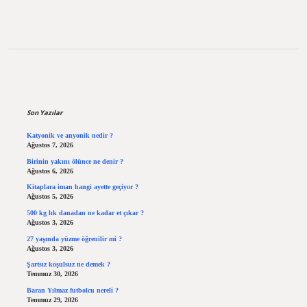
Sidebar
Son Yazılar
Katyonik ve anyonik nedir ?
Ağustos 7, 2026
Birinin yakını ölünce ne denir ?
Ağustos 6, 2026
Kitaplara iman hangi ayette geçiyor ?
Ağustos 5, 2026
500 kg lık danadan ne kadar et çıkar ?
Ağustos 3, 2026
27 yaşında yüzme öğrenilir mi ?
Ağustos 3, 2026
Şartsız koşulsuz ne demek ?
Temmuz 30, 2026
Baran Yılmaz futbolcu nereli ?
Temmuz 29, 2026