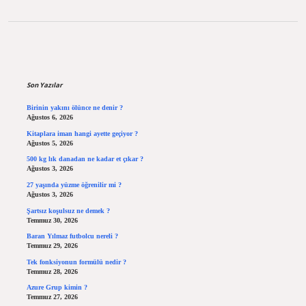
Sidebar
Son Yazılar
Birinin yakını ölünce ne denir ?
Ağustos 6, 2026
Kitaplara iman hangi ayette geçiyor ?
Ağustos 5, 2026
500 kg lık danadan ne kadar et çıkar ?
Ağustos 3, 2026
27 yaşında yüzme öğrenilir mi ?
Ağustos 3, 2026
Şartsız koşulsuz ne demek ?
Temmuz 30, 2026
Baran Yılmaz futbolcu nereli ?
Temmuz 29, 2026
Tek fonksiyonun formülü nedir ?
Temmuz 28, 2026
Azure Grup kimin ?
Temmuz 27, 2026