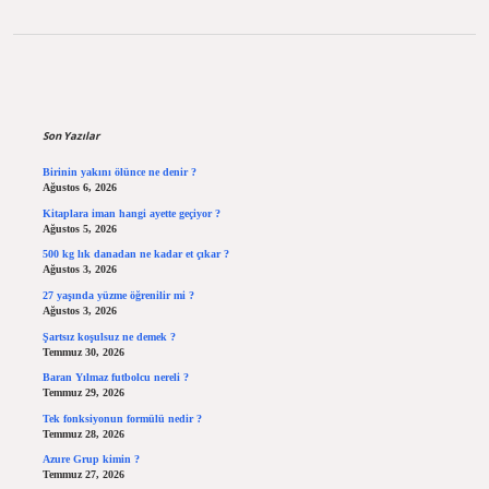
Sidebar
Son Yazılar
Birinin yakını ölünce ne denir ?
Ağustos 6, 2026
Kitaplara iman hangi ayette geçiyor ?
Ağustos 5, 2026
500 kg lık danadan ne kadar et çıkar ?
Ağustos 3, 2026
27 yaşında yüzme öğrenilir mi ?
Ağustos 3, 2026
Şartsız koşulsuz ne demek ?
Temmuz 30, 2026
Baran Yılmaz futbolcu nereli ?
Temmuz 29, 2026
Tek fonksiyonun formülü nedir ?
Temmuz 28, 2026
Azure Grup kimin ?
Temmuz 27, 2026